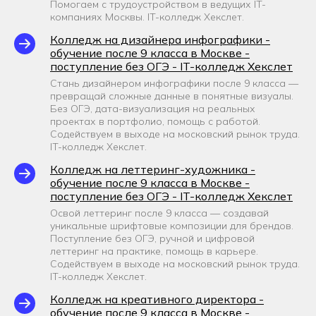
Помогаем с трудоустройством в ведущих IT-
компаниях Москвы. IT-колледж Хекслет.
Колледж на дизайнера инфографики -
обучение после 9 класса в Москве -
поступление без ОГЭ - IT-колледж Хекслет
Стань дизайнером инфографики после 9 класса —
превращай сложные данные в понятные визуалы.
Без ОГЭ, дата-визуализация на реальных
проектах в портфолио, помощь с работой.
Содействуем в выходе на московский рынок труда.
IT-колледж Хекслет.
Колледж на леттеринг-художника -
обучение после 9 класса в Москве -
поступление без ОГЭ - IT-колледж Хекслет
Освой леттеринг после 9 класса — создавай
уникальные шрифтовые композиции для брендов.
Поступление без ОГЭ, ручной и цифровой
леттеринг на практике, помощь в карьере.
Содействуем в выходе на московский рынок труда.
IT-колледж Хекслет.
Колледж на креативного директора -
обучение после 9 класса в Москве -