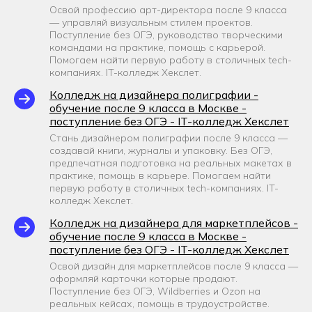
Освой профессию арт-директора после 9 класса
— управляй визуальным стилем проектов.
Поступление без ОГЭ, руководство творческими
командами на практике, помощь с карьерой.
Помогаем найти первую работу в столичных tech-
компаниях. IT-колледж Хекслет.
Колледж на дизайнера полиграфии -
обучение после 9 класса в Москве -
поступление без ОГЭ - IT-колледж Хекслет
Стань дизайнером полиграфии после 9 класса —
создавай книги, журналы и упаковку. Без ОГЭ,
предпечатная подготовка на реальных макетах в
практике, помощь в карьере. Помогаем найти
первую работу в столичных tech-компаниях. IT-
колледж Хекслет.
Колледж на дизайнера для маркетплейсов -
обучение после 9 класса в Москве -
поступление без ОГЭ - IT-колледж Хекслет
Освой дизайн для маркетплейсов после 9 класса —
оформляй карточки которые продают.
Поступление без ОГЭ, Wildberries и Ozon на
реальных кейсах, помощь в трудоустройстве.