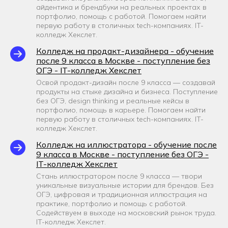
айдентика и брендбуки на реальных проектах в
портфолио, помощь с работой. Помогаем найти
первую работу в столичных tech-компаниях. IT-
колледж Хекслет.
Колледж на продакт-дизайнера - обучение
после 9 класса в Москве - поступление без
ОГЭ - IT-колледж Хекслет
Освой продакт-дизайн после 9 класса — создавай
продукты на стыке дизайна и бизнеса. Поступление
без ОГЭ, design thinking и реальные кейсы в
портфолио, помощь в карьере. Помогаем найти
первую работу в столичных tech-компаниях. IT-
колледж Хекслет.
Колледж на иллюстратора - обучение после
9 класса в Москве - поступление без ОГЭ -
IT-колледж Хекслет
Стань иллюстратором после 9 класса — твори
уникальные визуальные истории для брендов. Без
ОГЭ, цифровая и традиционная иллюстрация на
практике, портфолио и помощь с работой.
Содействуем в выходе на московский рынок труда.
IT-колледж Хекслет.