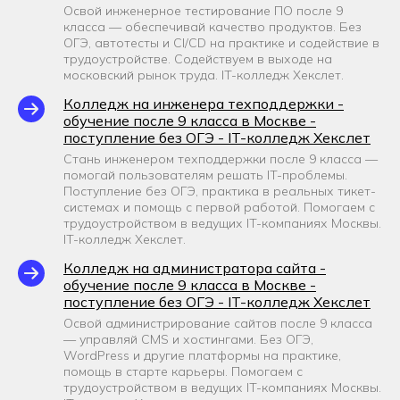
Освой инженерное тестирование ПО после 9
класса — обеспечивай качество продуктов. Без
ОГЭ, автотесты и CI/CD на практике и содействие в
трудоустройстве. Содействуем в выходе на
московский рынок труда. IT-колледж Хекслет.
Колледж на инженера техподдержки -
обучение после 9 класса в Москве -
поступление без ОГЭ - IT-колледж Хекслет
Стань инженером техподдержки после 9 класса —
помогай пользователям решать IT-проблемы.
Поступление без ОГЭ, практика в реальных тикет-
системах и помощь с первой работой. Помогаем с
трудоустройством в ведущих IT-компаниях Москвы.
IT-колледж Хекслет.
Колледж на администратора сайта -
обучение после 9 класса в Москве -
поступление без ОГЭ - IT-колледж Хекслет
Освой администрирование сайтов после 9 класса
— управляй CMS и хостингами. Без ОГЭ,
WordPress и другие платформы на практике,
помощь в старте карьеры. Помогаем с
трудоустройством в ведущих IT-компаниях Москвы.