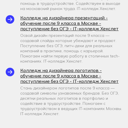
помощь в трудоустройстве. Содействуем в выходе
на московский рынок труда. IT-колледж Хекслет.
Колледж на дизайнера презентаций -
обучение после 9 класса в Москве -
поступление без ОГЭ - IT-колледж Хекслет
Освой дизайн презентаций после 9 класса —
создавай слайды которые убеждают и продают.
Поступление без ОГЭ, питч-деки для реальных
компаний в практике, помощь с карьерой.
Помогаем найти первую работу в столичных tech-
компаниях. IT-колледж Хекслет.
Колледж на дизайнера логотипов -
обучение после 9 класса в Москве -
поступление без ОГЭ - IT-колледж Хекслет
Стань дизайнером логотипов после 9 класса —
создавай символы узнаваемых брендов. Без ОГЭ,
десятки реальных логотипов в портфолио и
содействие в трудоустройстве. Помогаем с
трудоустройством в ведущих IT-компаниях Москвы.
IT-колледж Хекслет.