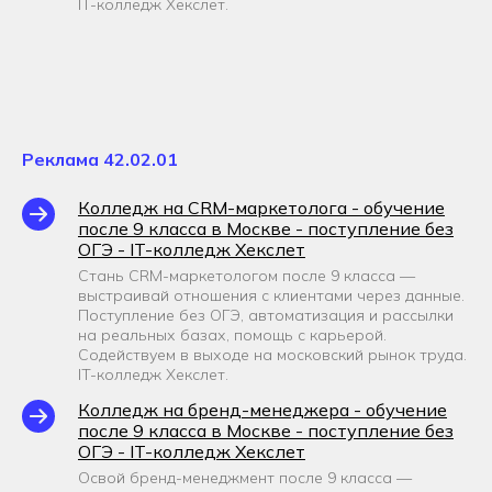
IT-колледж Хекслет.
Реклама 42.02.01
Колледж на CRM-маркетолога - обучение
после 9 класса в Москве - поступление без
ОГЭ - IT-колледж Хекслет
Стань CRM-маркетологом после 9 класса —
выстраивай отношения с клиентами через данные.
Поступление без ОГЭ, автоматизация и рассылки
на реальных базах, помощь с карьерой.
Содействуем в выходе на московский рынок труда.
IT-колледж Хекслет.
Колледж на бренд-менеджера - обучение
после 9 класса в Москве - поступление без
ОГЭ - IT-колледж Хекслет
Освой бренд-менеджмент после 9 класса —