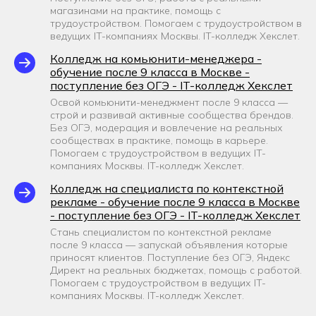
магазинами на практике, помощь с
трудоустройством. Помогаем с трудоустройством в
ведущих IT-компаниях Москвы. IT-колледж Хекслет.
Колледж на комьюнити-менеджера -
обучение после 9 класса в Москве -
поступление без ОГЭ - IT-колледж Хекслет
Освой комьюнити-менеджмент после 9 класса —
строй и развивай активные сообщества брендов.
Без ОГЭ, модерация и вовлечение на реальных
сообществах в практике, помощь в карьере.
Помогаем с трудоустройством в ведущих IT-
компаниях Москвы. IT-колледж Хекслет.
Колледж на специалиста по контекстной
рекламе - обучение после 9 класса в Москве
- поступление без ОГЭ - IT-колледж Хекслет
Стань специалистом по контекстной рекламе
после 9 класса — запускай объявления которые
приносят клиентов. Поступление без ОГЭ, Яндекс
Директ на реальных бюджетах, помощь с работой.
Помогаем с трудоустройством в ведущих IT-
компаниях Москвы. IT-колледж Хекслет.