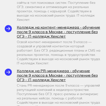
сайты в топ поисковых систем. Поступление без
ОГЭ, семантика и оптимизация на реальных
проектах, помощь с карьерой. Содействуем в
выходе на московский рынок труда. IT-колледж
Хекслет.
Колледж на контент-менеджера - обучение
после 9 класса в Москве - поступление без
ОГЭ - IT-колледж Хекслет
Освой контент-менеджмент после 9 класса —
создавай и управляй контентом который
работает. Без ОГЭ, редакционные планы и CMS на
реальных проектах, помощь в трудоустройстве.
Содействуем в выходе на московский рынок труда.
IT-колледж Хекслет.
Колледж на PR-менеджера - обучение
после 9 класса в Москве - поступление без
ОГЭ - IT-колледж Хекслет
Стань PR-менеджером после 9 класса — управляй
репутацией компаний в медиапространстве.
Поступление без ОГЭ, пресс-релизы и антикризис
на реальных кейсах, помощь с работой.
Содействуем в выходе на московский рынок труда.