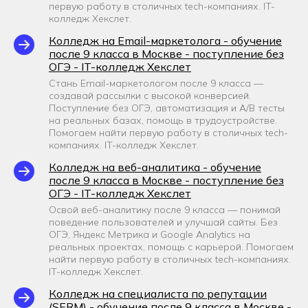
первую работу в столичных tech-компаниях. IT-
колледж Хекслет.
Колледж на Email-маркетолога - обучение
после 9 класса в Москве - поступление без
ОГЭ - IT-колледж Хекслет
Стань Email-маркетологом после 9 класса —
создавай рассылки с высокой конверсией.
Поступление без ОГЭ, автоматизация и A/B тесты
на реальных базах, помощь в трудоустройстве.
Помогаем найти первую работу в столичных tech-
компаниях. IT-колледж Хекслет.
Колледж на веб-аналитика - обучение
после 9 класса в Москве - поступление без
ОГЭ - IT-колледж Хекслет
Освой веб-аналитику после 9 класса — понимай
поведение пользователей и улучшай сайты. Без
ОГЭ, Яндекс Метрика и Google Analytics на
реальных проектах, помощь с карьерой. Помогаем
найти первую работу в столичных tech-компаниях.
IT-колледж Хекслет.
Колледж на специалиста по репутации
(SERM) - обучение после 9 класса в Москве -