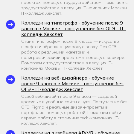
проектах, помощь с трудоустройством. Помогаем с
трудоустройством в ведущих IT-компаниях Москвы.
IT-колледж Хекслет.
Колледж на типографа - обучение после 9
класса в Москве - поступление без ОГЭ - IT-
колледж Хекслет
Стань типографом после 9 класса — искусство
шрифта и вёрстки в цифровую эпоху. Без ОГЭ,
работа с реальными макетами и
полиграфическими проектами, помощь в карьере.
Помогаем с трудоустройством в ведущих IT-
компаниях Москвы. IT-колледж Хекслет.
Колледж на веб-дизайнера - обучение
после 9 класса в Москве - поступление без
ОГЭ - IT-колледж Хекслет
Освой веб-дизайн после 9 класса — создавай
красивые и удобные сайты с нуля. Поступление без
ОГЭ, Figma и реальные дизайн-проекты в
портфолио, помощь с работой. Помогаем найти
первую работу в столичных tech-компаниях. IT-
колледж Хекслет.
Колледж на дизайнера AR/VR - обучение