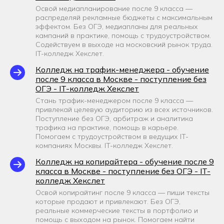
Освой медиапланирование после 9 класса —
распределяй рекламные бюджеты с максимальным
эффектом. Без ОГЭ, медиапланы для реальных
кампаний в практике, помощь с трудоустройством.
Содействуем в выходе на московский рынок труда.
IT-колледж Хекслет.
Колледж на трафик-менеджера - обучение
после 9 класса в Москве - поступление без
ОГЭ - IT-колледж Хекслет
Стань трафик-менеджером после 9 класса —
привлекай целевую аудиторию из всех источников.
Поступление без ОГЭ, арбитраж и аналитика
трафика на практике, помощь в карьере.
Помогаем с трудоустройством в ведущих IT-
компаниях Москвы. IT-колледж Хекслет.
Колледж на копирайтера - обучение после 9
класса в Москве - поступление без ОГЭ - IT-
колледж Хекслет
Освой копирайтинг после 9 класса — пиши тексты
которые продают и привлекают. Без ОГЭ,
реальные коммерческие тексты в портфолио и
помощь с выходом на рынок. Помогаем найти