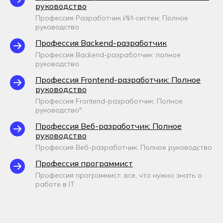
руководство
Профессия Разработчик ИИ-систем: Полное
руководство
Профессия Backend-разработчик
Профессия Backend-разработчик: полное
руководство
Профессия Frontend-разработчик: Полное
руководство
Профессия Frontend-разработчик: Полное
руководство"
Профессия Веб-разработчик: Полное
руководство
Профессия Веб-разработчик: Полное руководство
Профессия программист
Профессия программист: все, что нужно знать о
работе в IT