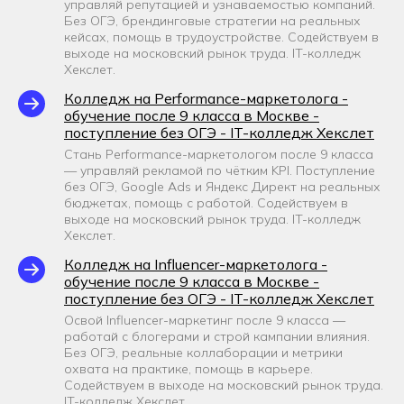
управляй репутацией и узнаваемостью компаний.
Без ОГЭ, брендинговые стратегии на реальных
кейсах, помощь в трудоустройстве. Содействуем в
выходе на московский рынок труда. IT-колледж
Хекслет.
Колледж на Performance-маркетолога -
обучение после 9 класса в Москве -
поступление без ОГЭ - IT-колледж Хекслет
Стань Performance-маркетологом после 9 класса
— управляй рекламой по чётким KPI. Поступление
без ОГЭ, Google Ads и Яндекс Директ на реальных
бюджетах, помощь с работой. Содействуем в
выходе на московский рынок труда. IT-колледж
Хекслет.
Колледж на Influencer-маркетолога -
обучение после 9 класса в Москве -
поступление без ОГЭ - IT-колледж Хекслет
Освой Influencer-маркетинг после 9 класса —
работай с блогерами и строй кампании влияния.
Без ОГЭ, реальные коллаборации и метрики
охвата на практике, помощь в карьере.
Содействуем в выходе на московский рынок труда.
IT-колледж Хекслет.