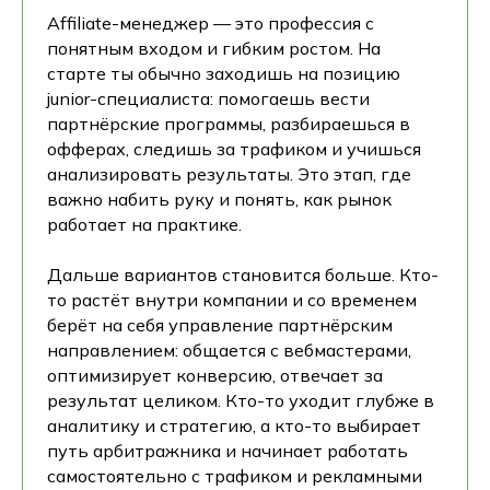
Affiliate-менеджер — это профессия с
понятным входом и гибким ростом. На
старте ты обычно заходишь на позицию
junior-специалиста: помогаешь вести
партнёрские программы, разбираешься в
офферах, следишь за трафиком и учишься
анализировать результаты. Это этап, где
важно набить руку и понять, как рынок
работает на практике.
Дальше вариантов становится больше. Кто-
то растёт внутри компании и со временем
берёт на себя управление партнёрским
направлением: общается с вебмастерами,
оптимизирует конверсию, отвечает за
результат целиком. Кто-то уходит глубже в
аналитику и стратегию, а кто-то выбирает
путь арбитражника и начинает работать
самостоятельно с трафиком и рекламными