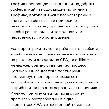
трафик превращается в деньги: подобрать
офферы, найти подходящие источники
трафика, договориться с вебмастерами и
следить, чтобы всё это приносило
результат. Поэтому профессию часто путают
с арбитражником — и не зря: навыки
пересекаются, но роли разные.
Если арбитражник чаще работает «за себя» и
зарабатывает на разнице между затратами
на рекламу и доходом по CPA, то affiliate-
менеджер обычно отвечает за процесс
целиком. Он общается с партнёрами,
анализирует конверсию, помогает
масштабировать трафик и думает не только
о прибыли, но и о долгосрочных отношениях.
Именно поэтому специалисты с таким
профилем востребованы в digital-
агентствах, CPA-сетях и онлайн-бизнесе.