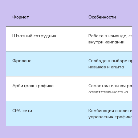
Формат
Особенности
Штатный сотрудник
Работа в команде, ста
внутри компании
Фриланс
Свобода в выборе прое
навыков и опыта
Арбитраж трафика
Самостоятельная работ
ответственностью
CPA-сети
Комбинация аналитики,
управления трафиком