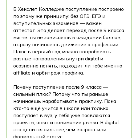
В Хекслет Колледже поступление построено
по этому же принципу: без ОГЭ, ЕГЭ и
вступительных экзаменов — важен
аттестат. Это делает переход после 9 класса
мягче: ты не зависаешь в ожидании баллов,
а сразу начинаешь движение к профессии.
Плюс в первый год можно попробовать
разные направления внутри digital и
осознанно понять, подходит ли тебе именно
affiliate и арбитраж трафика.
Почему поступление после 9 класса —
сильный плюс? Потому что ты раньше
начинаешь нарабатывать практику. Пока
кто-то ещё учится в школе или только
поступает в вуз, у тебя уже появляются
проекты, опыт и понимание рынка. В digital
это ценится сильнее, чем возраст или
формальный статус.