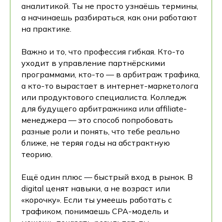
аналитикой. Ты не просто узнаёшь термины,
а начинаешь разбираться, как они работают
на практике.
Важно и то, что профессия гибкая. Кто-то
уходит в управление партнёрскими
программами, кто-то — в арбитраж трафика,
а кто-то вырастает в интернет-маркетолога
или продуктового специалиста. Колледж
для будущего арбитражника или affiliate-
менеджера — это способ попробовать
разные роли и понять, что тебе реально
ближе, не теряя годы на абстрактную
теорию.
Ещё один плюс — быстрый вход в рынок. В
digital ценят навыки, а не возраст или
«корочку». Если ты умеешь работать с
трафиком, понимаешь CPA-модель и