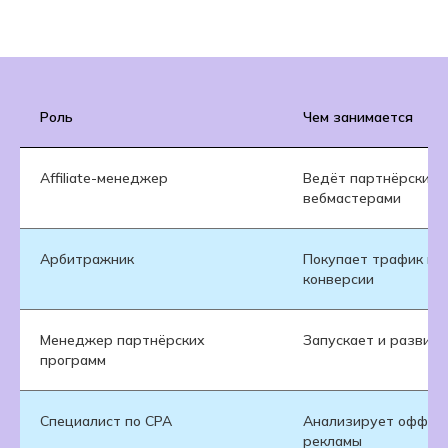
Роль
Чем занимается
Affiliate-менеджер
Ведёт партнёрские 
вебмастерами
Арбитражник
Покупает трафик и 
конверсии
Менеджер партнёрских
Запускает и развива
программ
Специалист по CPA
Анализирует офферы
рекламы