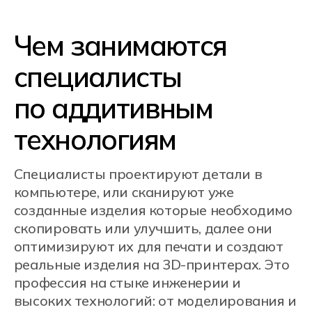
печати до постобработки и контроля
качества
3D-моделирование
и проектирование
Специалист создает 3D-модели в
специальных программах (CAD-
системы) с нуля или дорабатывает
готовую модель, анализирует
технические задания, выбирает
технологию печати. Он
оптимизирует модель так, чтобы
детали были прочными, но и не были
слишком дорогими в производстве.