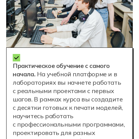
Телефон приемной комиссии
+7 (800) 222-75-46
Почта
enrol@hexly.ru
Адрес