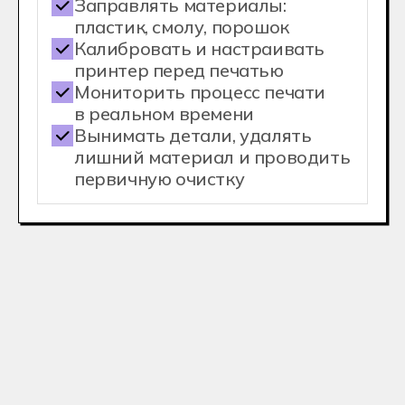
Ближайший день
открытых дверей
Приходите на день открытых
дверей в Хекслет Колледж, чтобы