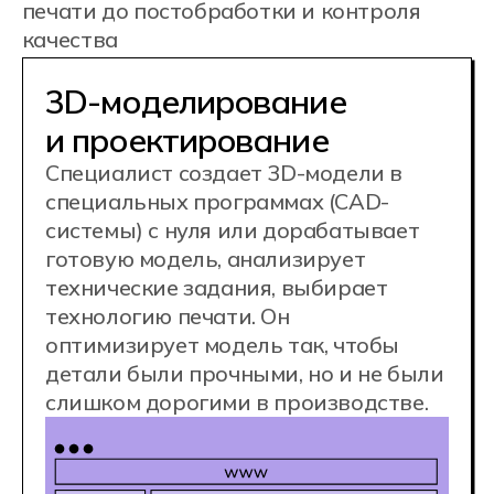
Работа с 3D-принтерами
и печать
Специалист готовит модели к
печати, выбирает нужный материал,
настраивает параметры принтера и
запускает процесс печати. Он следит
за ходом работы, извлекает готовые
детали из машины, быстро
реагирует на проблемы и
автоматизирует процессы для
серийного производства.