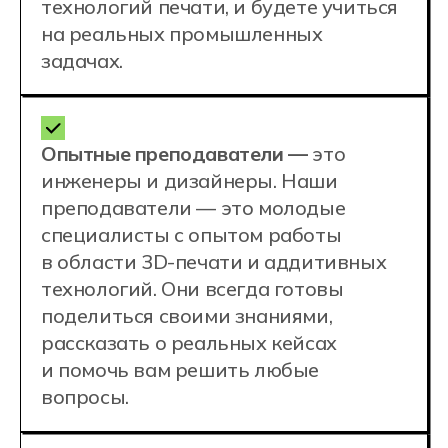
109 316, г. Москва, ул. Угрешская 14\1
Хочу учиться
в Москве
Наши