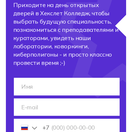
Мы ответим на все вопросы
по профессии и при желании
запишем вас на бесплатную
консультацию с профессиональным
профориентологом.
+7
Получить консультацию
После отправки заявки откроется чат-