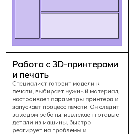
Постобработка,
обслуживание
и контроль качества
Специалист удаляет поддержки,
шлифует детали, красит, проводит
химическую и тепловую обработку и
оценку качества изделия. При
необходимости он диагностирует и
чинит принтеры и калибрует
оборудование, чтобы всё работало
идеально.