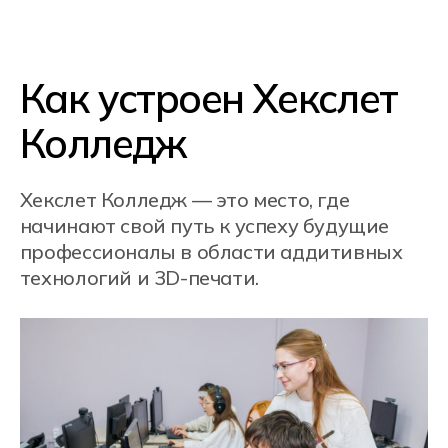
Кампусы Хекслет
Колледж в городах
Москва
Cанкт-Петербург
Ростов-на-Дону
Краснодар
Новосибирск
Екатеринбург
Алматы, Казахстан
Онлайн-обучение