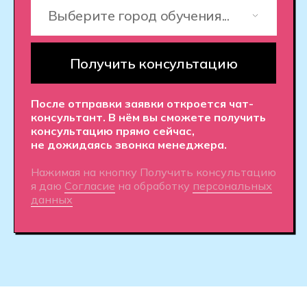
очного обучения находятся
в Москве, Санкт-Петербурге,
Новосибирске, Ростове-на-Дону,
Екатеринбурге, Краснодаре
и в Алматы (Казахстан)