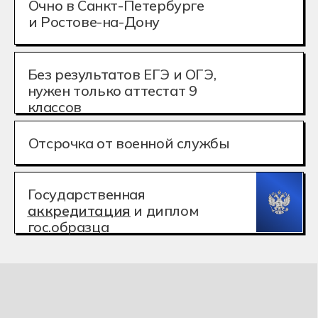
Государственная
аккредитация
и диплом
гос.образца