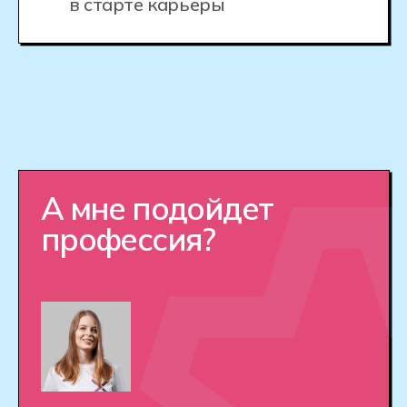
Персональный куратор будет с вами
на протяжении всего обучения.
Вы получите поддержку как
в освоении технологий, так
и в построении карьеры.
Поддержка в трудоустройстве.
Мы гарантируем стажировки
в компаниях, работающих
с аддитивными технологиями,
и помогаем с подготовкой
портфолио проектов и резюме.