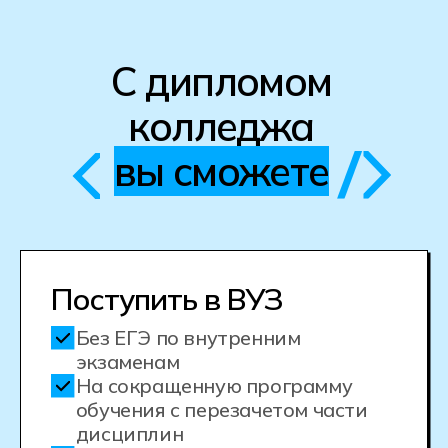
технологий и 3D-печати.
Практическое обучение с самого
начала.
На учебной платформе и в
лабораториях вы начнете работать
с реальными проектами с первых
шагов. В рамках курса вы создадите
с десятки готовых к печати моделей,
научитесь работать