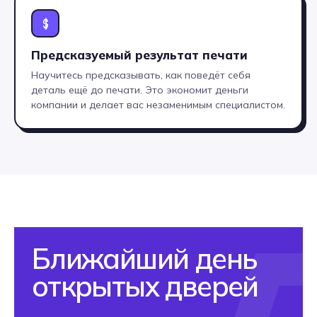
стажировки в реальных IT-
компаниях и активную помощь
$
в старте карьеры
Предсказуемый результат печати
Научитесь предсказывать, как поведёт себя
деталь ещё до печати. Это экономит деньги
компании и делает вас незаменимым специалистом.
А мне подойдет
профессия?
Оставьте заявку на консультацию
менеджера приемной комиссии.