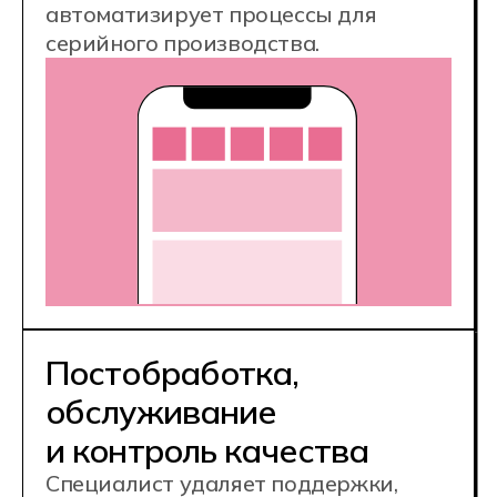
Востребованная
техническая
специальность