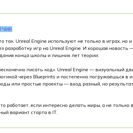
ОТЧИК
 так. Unreal Engine используют не только в играх, но и
з разработку игр на Unreal Engine. И хорошая новость 
жидания конца школы и лишних лет теории.
бесконечно писать код». Unreal Engine — визуальный д
огикой через Blueprints и постепенно погружаешься в 
 моды или простые проекты — вход разный, но результат
то работает, если интересно делать миры, а не только в
ый вариант старта в IT.