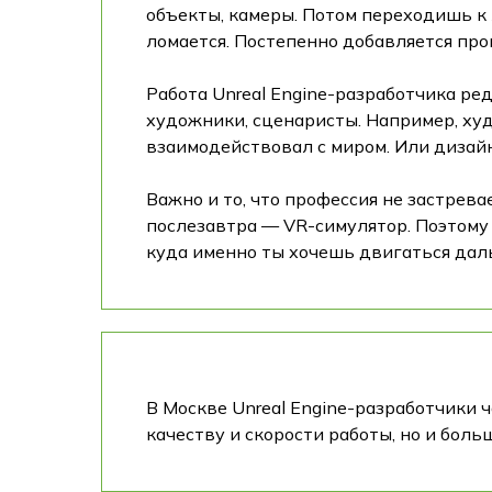
объекты, камеры. Потом переходишь к л
ломается. Постепенно добавляется про
Работа Unreal Engine-разработчика ре
художники, сценаристы. Например, худ
взаимодействовал с миром. Или дизайн
Важно и то, что профессия не застрев
послезавтра — VR-симулятор. Поэтому 
куда именно ты хочешь двигаться дал
В Москве Unreal Engine-разработчики 
качеству и скорости работы, но и бол