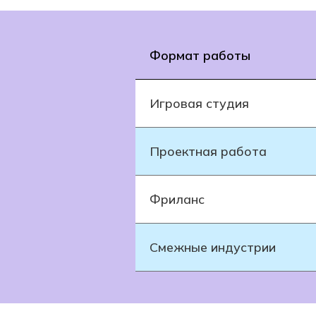
Формат работы
Игровая студия
Проектная работа
Фриланс
Смежные индустрии