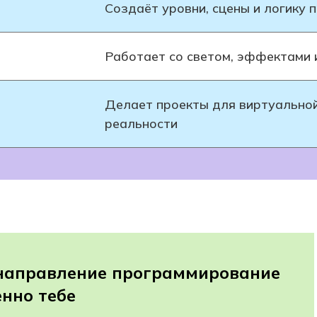
Создаёт уровни, сцены и логику
Работает со светом, эффектами 
Делает проекты для виртуально
реальности
 направление программирование
нно тебе