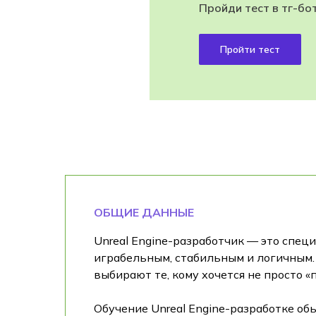
Пройди тест в тг-бо
Пройти тест
ОБЩИЕ ДАННЫЕ
Unreal Engine-разработчик — это специ
играбельным, стабильным и логичным. 
выбирают те, кому хочется не просто «
Обучение Unreal Engine-разработке обы