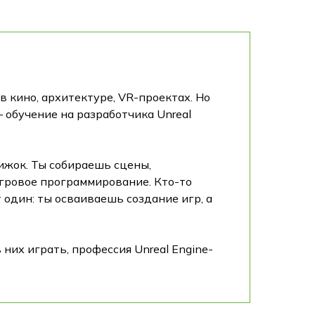
 в кино, архитектуре, VR-проектах. Но
— обучение на разработчика Unreal
вижок. Ты собираешь сцены,
игровое программирование. Кто-то
 один: ты осваиваешь создание игр, а
 них играть, профессия Unreal Engine-