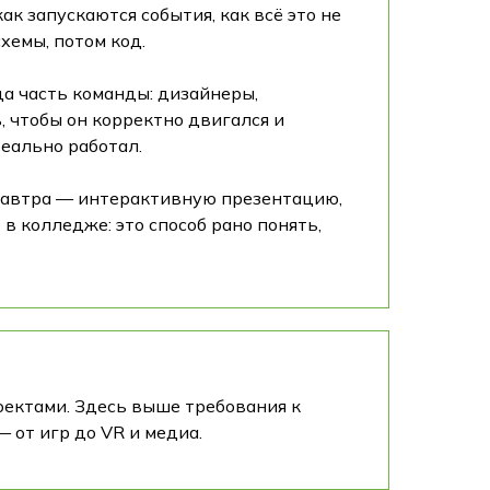
к запускаются события, как всё это не
хемы, потом код.
да часть команды: дизайнеры,
 чтобы он корректно двигался и
еально работал.
, завтра — интерактивную презентацию,
в колледже: это способ рано понять,
оектами. Здесь выше требования к
 от игр до VR и медиа.