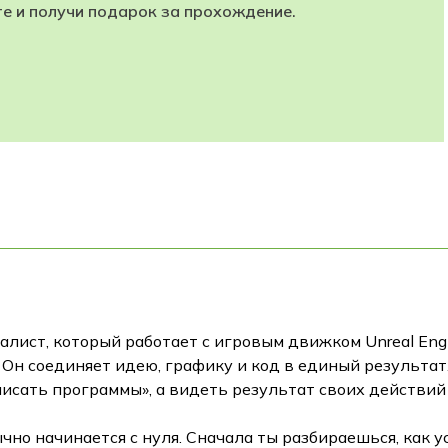
те и получи подарок за прохождение.
алист, который работает с игровым движком Unreal Engi
Он соединяет идею, графику и код в единый результат
писать программы», а видеть результат своих действий 
чно начинается с нуля. Сначала ты разбираешься, как у