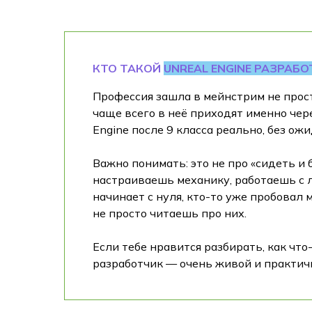
КТО ТАКОЙ
UNREAL ENGINE РАЗРАБ
Профессия зашла в мейнстрим не просто
чаще всего в неё приходят именно чере
Engine после 9 класса реально, без о
Важно понимать: это не про «сидеть и 
настраиваешь механику, работаешь с л
начинает с нуля, кто-то уже пробовал
не просто читаешь про них.
Если тебе нравится разбирать, как что-
разработчик — очень живой и практичн