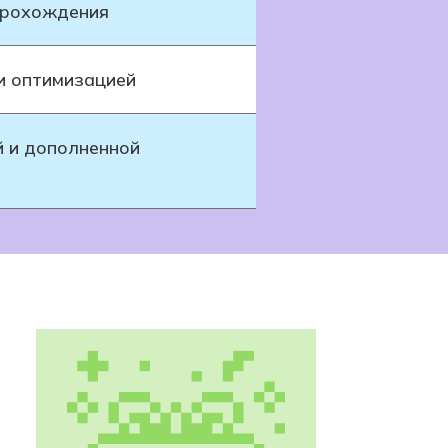
 прохождения
и оптимизацией
й и дополненной