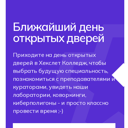
Хекслет Колледж
— разработчик ФГОС. Это значит,
что мы задаем стандарты всем
российским колледжам