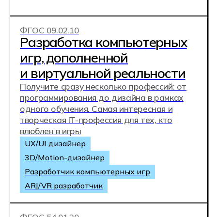
ФГОС 10.02.05
Обеспечение
информационной
безопасности
автоматизированных
систем
Станьте высокооплачиваемым системным
администратором или управляйте
взаимодействием на стыке разработки и
внедрения ПО в роли devops-инженера
Киберзащита
Системный администратор
Специалист по информационной
безопасности
ФГОС 38.02.08
Коммерция и
осуществление интернет-
маркетинга