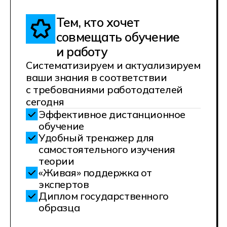
Узнайте
подробности
о поступлении