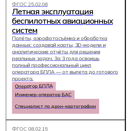
1500 студентов
обучается в Хекслет Колледже прямо
сейчас