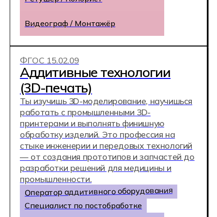
+7
Записаться на день открытых дверей
После отправки заявки откроется чат-
консультант. В нём вы сможете получить
консультацию прямо сейчас,
не дожидаясь звонка менеджера.
Нажимая на кнопку Получить консультацию
я даю
Согласие
на обработку
персональных
данных