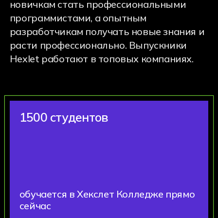
— было лучшим решением
30+
партнерских компаний, кто готов
принять на практику
и стажировку наших студентов
Отзывы студентов
и родителей
Отзывы студентов
Отзывы родителей