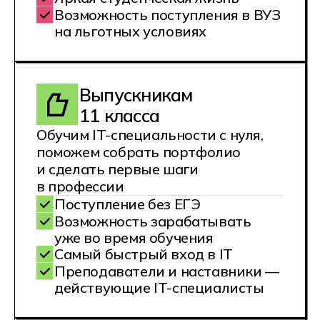
и работу
Систематизируем и актуализируем
ваши знания в соответствии
с требованиями работодателей
сегодня
Эффективное дистанционное
обучение
Удобный тренажер для
самостоятельного изучения
теории
«Живая» поддержка от
экспертов
Диплом государственного
образца