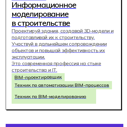
80% выпускников Хекслет
устраиваются в IT по результатам
исследования Высшей школы
экономики