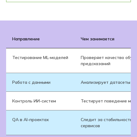
Направление
Чем занимается
Тестирование ML-моделей
Проверяет качество обуче
предсказаний
Работа с данными
Анализирует датасеты и 
Контроль ИИ-систем
Тестирует поведение мод
QA в AI-проектах
Следит за стабильностью 
сервисов