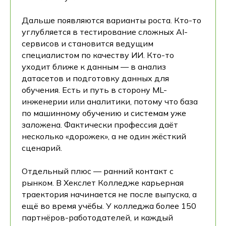
Дальше появляются варианты роста. Кто-то
углубляется в тестирование сложных AI-
сервисов и становится ведущим
специалистом по качеству ИИ. Кто-то
уходит ближе к данным — в анализ
датасетов и подготовку данных для
обучения. Есть и путь в сторону ML-
инженерии или аналитики, потому что база
по машинному обучению и системам уже
заложена. Фактически профессия даёт
несколько «дорожек», а не один жёсткий
сценарий.
Отдельный плюс — ранний контакт с
рынком. В Хекслет Колледже карьерная
траектория начинается не после выпуска, а
ещё во время учёбы. У колледжа более 150
партнёров-работодателей, и каждый