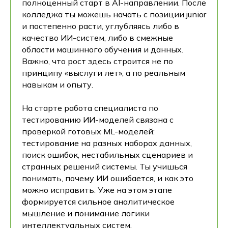
полноценный старт в AI-направлении. После
колледжа ты можешь начать с позиции junior
и постепенно расти, углубляясь либо в
качество ИИ-систем, либо в смежные
области машинного обучения и данных.
Важно, что рост здесь строится не по
принципу «выслуги лет», а по реальным
навыкам и опыту.
На старте работа специалиста по
тестированию ИИ-моделей связана с
проверкой готовых ML-моделей:
тестирование на разных наборах данных,
поиск ошибок, нестабильных сценариев и
странных решений системы. Ты учишься
понимать, почему ИИ ошибается, и как это
можно исправить. Уже на этом этапе
формируется сильное аналитическое
мышление и понимание логики
интеллектуальных систем.