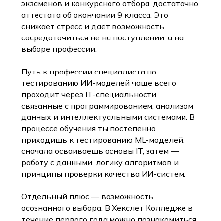
экзаменов и конкурсного отбора, достаточно
аттестата об окончании 9 класса. Это
снижает стресс и даёт возможность
сосредоточиться не на поступлении, а на
выборе профессии.
Путь к профессии специалиста по
тестированию ИИ-моделей чаще всего
проходит через IT-специальности,
связанные с программированием, анализом
данных и интеллектуальными системами. В
процессе обучения ты постепенно
приходишь к тестированию ML-моделей:
сначала осваиваешь основы IT, затем —
работу с данными, логику алгоритмов и
принципы проверки качества ИИ-систем.
Отдельный плюс — возможность
осознанного выбора. В Хекслет Колледже в
течение первого года можно познакомиться