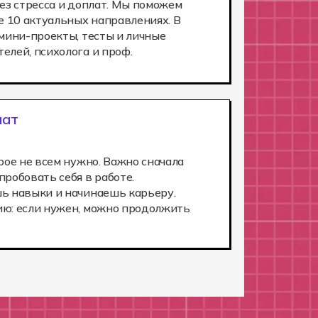
ез стресса и доплат. Мы поможем
е 10 актуальных направлениях. В
 мини-проекты, тесты и личные
елей, психолога и проф.
лат
рое не всем нужно. Важно сначала
робовать себя в работе.
ь навыки и начинаешь карьеру.
ю: если нужен, можно продолжить