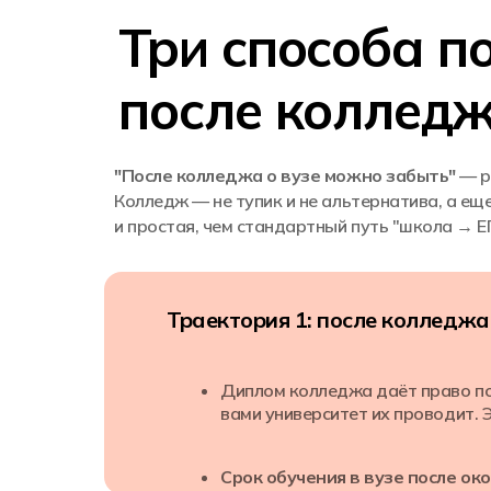
Три способа п
после коллед
"После колледжа о вузе можно забыть"
— р
Колледж — не тупик и не альтернатива, а ещ
и простая, чем стандартный путь "школа → Е
Траектория 1: после колледжа
Диплом колледжа даёт право пос
вами университет их проводит.
Срок обучения в вузе после ок