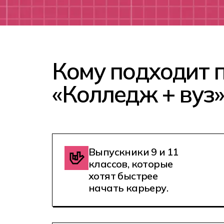
Кому подходит 
«Колледж + вуз»
Выпускники 9 и 11
классов, которые
хотят быстрее
начать карьеру.