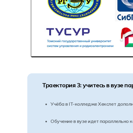
Траектория 3: учитесь в вузе 
Учёба в IT-колледже Хекслет допол
Обучение в вузе идет параллельно 