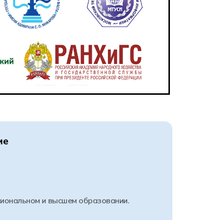
ме
сиональном и высшем образовании.