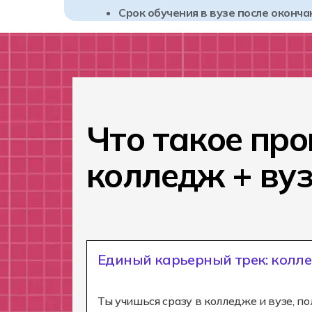
Срок обучения в вузе после оконча
Что такое пр
колледж + ву
Единый карьерный трек: колле
Ты учишься сразу в колледже и вузе, по