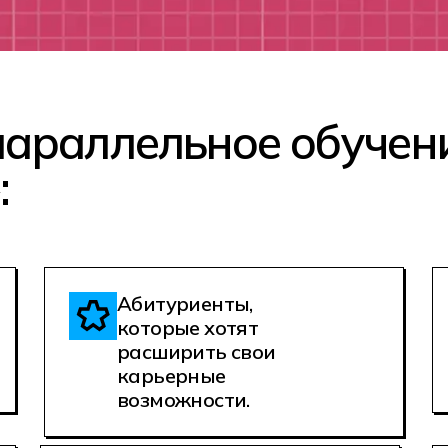
параллельное обучен
:
Абитуриенты,
которые хотят
расширить свои
карьерные
возможности.