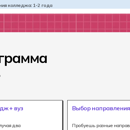
ния колледжа: 1-2 года
ограмма
з
дж + вуз
Выбор направления
лучая два
Пробуешь разные направ