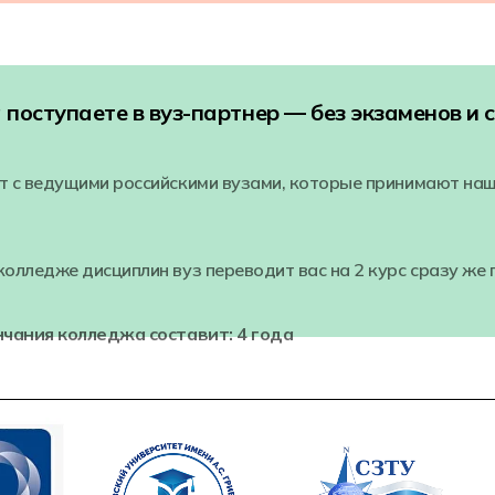
поступаете в вуз-партнер — без экзаменов и с
т с ведущими российскими вузами, которые принимают наш
олледже дисциплин вуз переводит вас на 2 курс сразу же 
нчания колледжа составит: 4 года