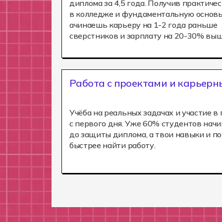
диплома за 4,5 года. Получив практиче
в колледже и фундаментальную основы 
ачинаешь карьеру на 1-2 года раньше
сверстников и зарплату на 20-30% выш
Работа с проектами и карьерн
Учёба на реальных задачах и участие в
с первого дня. Уже 60% студентов нач
до защиты диплома, а твои навыки и п
быстрее найти работу.