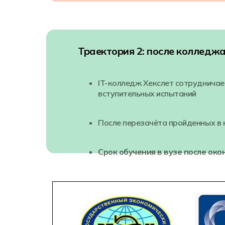
Траектория 2: после колледжа 
IT-колледж Хекслет сотрудничае
вступительных испытаний
После перезачёта пройденных в к
Срок обучения в вузе после око