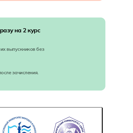
разу на 2 курс
их выпускников без
после зачисления.