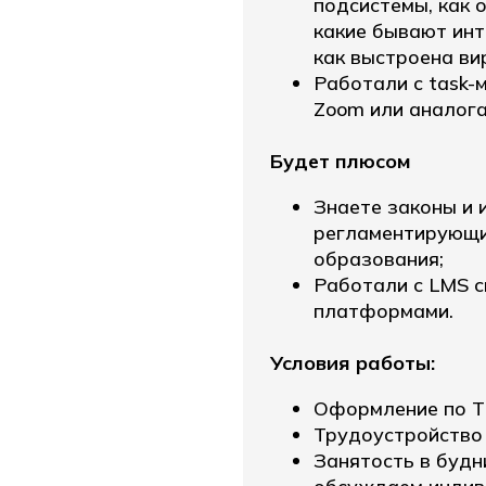
подсистемы, как 
какие бывают ин
как выстроена ви
Работали с task-
Zoom или аналог
Будет плюсом
Знаете законы и 
регламентирующи
образования;
Работали с LMS 
платформами.
Условия работы:
Оформление по Т
Трудоустройство 
Занятость в будни