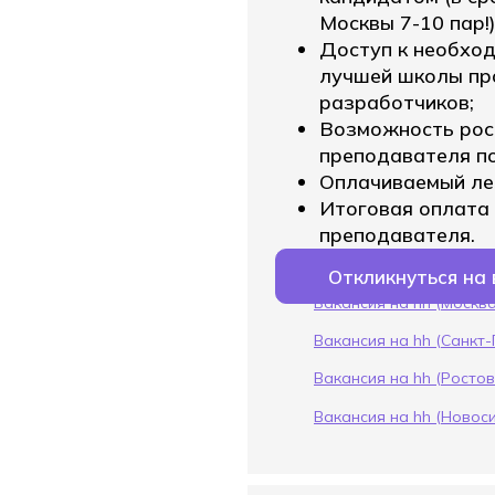
Москвы 7-10 пар!
Доступ к необхо
лучшей школы пр
разработчиков;
Возможность рос
преподавателя п
Оплачиваемый лет
Итоговая оплата 
преподавателя.
Откликнуться на
Вакансия на hh (Москва
Вакансия на hh (Санкт
Вакансия на hh (Росто
Вакансия на hh (Новос