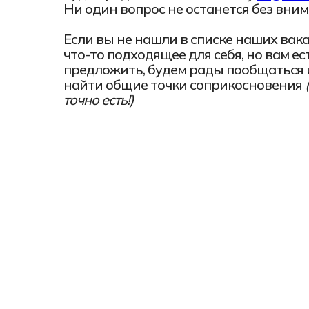
Ни один вопрос не останется без вним
08.02.15
Информаци
Если вы не нашли в списке наших вак
что-то подходящее для себя, но вам ест
предложить, будем рады пообщаться 
найти общие точки соприкосновения
точно есть!)