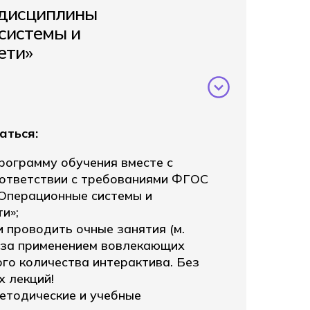
дисциплины
системы и
ети»
аться:
рограмму обучения вместе с
оответствии с требованиями ФГОС
«Операционные системы и
и»;
 проводить очные занятия (м.
 за применением вовлекающих
го количества интерактива. Без
х лекций!
етодические и учебные