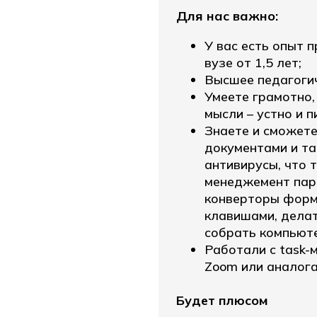
Для нас важно:
У вас есть опыт 
вузе от 1,5 лет;
Высшее педагоги
Умеете грамотно,
мысли – устно и п
Знаете и сможете
документами и т
антивирусы, что 
менеджемент паро
конверторы форм
клавишами, делат
собрать компьюте
Работали с task-
Zoom или аналог
Будет плюсом