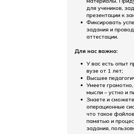
материалы. Прид
для учеников, зад
презентации к зан
Фиксировать успе
задания и провод
аттестации.
Для нас важно:
У вас есть опыт 
вузе от 1 лет;
Высшее педагогич
Умеете грамотно,
мысли – устно и п
Знаете и сможете
операционные сис
что такое файлов
памятью и процес
задания, пользов