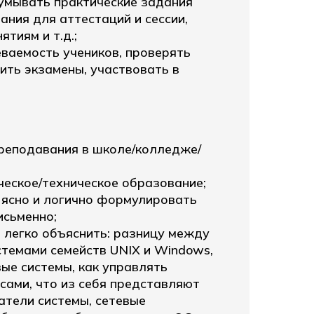
умывать практические задания
ания для аттестаций и сессии,
ятиям и т.д.;
ваемость учеников, проверять
ить экзамены, участвовать в
преподавания в школе/колледже/
еское/техническое образование;
 ясно и логично формулировать
исьменно;
 легко объяснить: разницу между
темами семейств UNIX и Windows,
ые системы, как управлять
сами, что из себя представляют
атели системы, сетевые