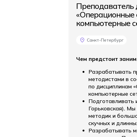
Преподаватель 
«Операционные 
компьютерные с
Санкт-Петербург
Чем предстоит заним
Разрабатывать п
методистами в с
по дисциплинам 
компьютерные сет
Подготавливать и
Горьковская). Мы
методик и большо
скучных и длинны
Разрабатывать м