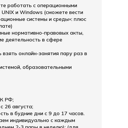
ете работать с операционными
 UNIX и Windows (сможете вести
ационные системы и среды»: плюс
лате)
иные нормативно-правовых акты,
е деятельность в сфере
 взять онлайн-занятия пару раз в
системой, образовательными
К РФ;
с 26 августа;
ть в будние дни с 9 до 17 часов.
аем индивидуально с каждым
еднем 2-3 пары в неделю); (для