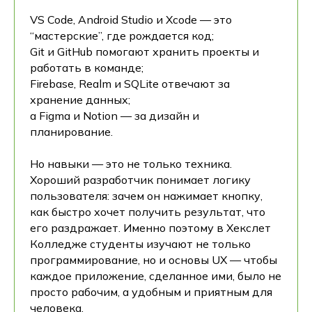
VS Code, Android Studio и Xcode — это
“мастерские”, где рождается код;
Git и GitHub помогают хранить проекты и
работать в команде;
Firebase, Realm и SQLite отвечают за
хранение данных;
а Figma и Notion — за дизайн и
планирование.
Но навыки — это не только техника.
Хороший разработчик понимает логику
пользователя: зачем он нажимает кнопку,
как быстро хочет получить результат, что
его раздражает. Именно поэтому в Хекслет
Колледже студенты изучают не только
программирование, но и основы UX — чтобы
каждое приложение, сделанное ими, было не
просто рабочим, а удобным и приятным для
человека.