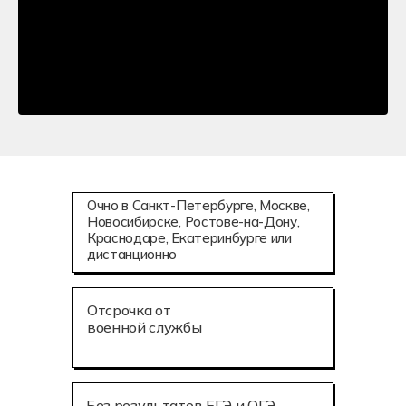
Очно в Санкт-Петербурге, Москве,
Новосибирске, Ростове-на-Дону,
Краснодаре, Екатеринбурге или
дистанционно
Отсрочка от
военной службы
Без результатов ЕГЭ и ОГЭ,