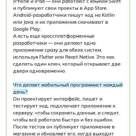
iPhone и iPad — они работают с языком Swift
и публикуют свои проекты в App Store.
Android-разработчики пишут код на Kotlin
или Java, и их приложения скачивают в
Google Play.
А есть еще кроссплатформенные
разработчики — они делают одно
приложение сразу для обеих систем,
используя Flutter или React Native. Это как
сделать один ключ, который открывает две
двери одновременно.
Что делает мобильный программист каждый
день?
Он проектирует интерфейс, пишет и
тестирует код, подключает приложение к
серверу, чтобы сохранять данные, и следит,
чтобы всё работало быстро и без ошибок.
После тестов он публикует приложение в
магазине и обновляет его, когда выходит