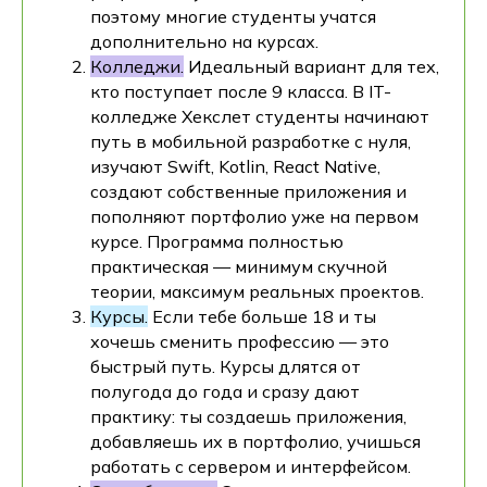
поэтому многие студенты учатся
дополнительно на курсах.
Колледжи.
Идеальный вариант для тех,
кто поступает после 9 класса. В IT-
колледже Хекслет студенты начинают
путь в мобильной разработке с нуля,
изучают Swift, Kotlin, React Native,
создают собственные приложения и
пополняют портфолио уже на первом
курсе. Программа полностью
практическая — минимум скучной
теории, максимум реальных проектов.
Курсы.
Если тебе больше 18 и ты
хочешь сменить профессию — это
быстрый путь. Курсы длятся от
полугода до года и сразу дают
практику: ты создаешь приложения,
добавляешь их в портфолио, учишься
работать с сервером и интерфейсом.