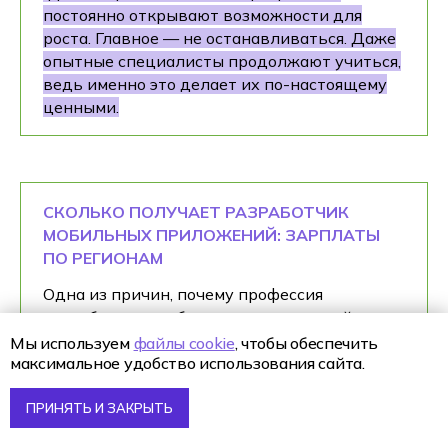
постоянно открывают возможности для
роста. Главное — не останавливаться. Даже
опытные специалисты продолжают учиться,
ведь именно это делает их по-настоящему
ценными.
СКОЛЬКО ПОЛУЧАЕТ РАЗРАБОТЧИК
МОБИЛЬНЫХ ПРИЛОЖЕНИЙ: ЗАРПЛАТЫ
ПО РЕГИОНАМ
Одна из причин, почему профессия
разработчика мобильных приложений так
популярна, — достойный доход даже на
Мы используем
файлы cookie
, чтобы обеспечить
старте. Но важно понимать, что зарплата
максимальное удобство использования сайта.
зависит от опыта, уровня специалиста и
региона, где он работает.
ПРИНЯТЬ И ЗАКРЫТЬ