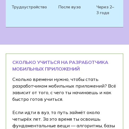
Трудоустройство
После вуза
Через 2–
С
3 года
п
к
СКОЛЬКО УЧИТЬСЯ НА РАЗРАБОТЧИКА
МОБИЛЬНЫХ ПРИЛОЖЕНИЙ
Сколько времени нужно, чтобы стать
разработчиком мобильных приложений? Всё
зависит от того, с чего ты начинаешь и как
быстро готов учиться.
Если идти в вуз, то путь займёт около
четырёх лет. За это время ты освоишь
фундаментальные вещи — алгоритмы, базы