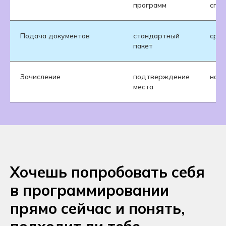
программ
спе
Подача документов
стандартный
срок
пакет
Зачисление
подтверждение
нача
места
Хочешь попробовать себя
в программировании
прямо сейчас и понять,