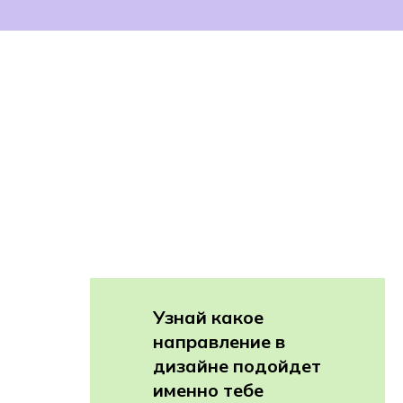
Узнай какое
направление в
дизайне подойдет
именно тебе