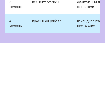
3
веб-интерфейсы
адаптивный диза
семестр
сервисами
4
проектная работа
командное взаим
семестр
портфолио