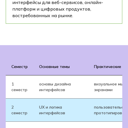
интерфейсы для веб-сервисов, онлайн-
платформ и цифровых продуктов,
востребованных на рынке.
Семестр
Основные темы
Практические на
1
основы дизайна
визуальное мышл
семестр
интерфейсов
экранами
2
UX и логика
пользовательски
семестр
интерфейсов
прототипирован