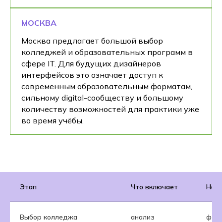
МОСКВА
Москва предлагает большой выбор
колледжей и образовательных программ в
сфере IT. Для будущих дизайнеров
интерфейсов это означает доступ к
современным образовательным форматам,
сильному digital-сообществу и большому
количеству возможностей для практики уже
во время учёбы.
Этап
Что включает
На ч
Выбор колледжа
анализ
форм