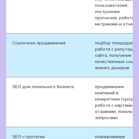
пользователей,
построение
прогнозов, работа с
метриками и отчета
Ссылочное продвижение
подбор площадок,
работа с репутацие
сайта, получение
качественных ссыло
анализ доноров
SEO для локального бизнеса
продвижение
компаний в
конкретном городе,
работа с картами,
отзывами, локальны
запросами
SEO-стратегия
планирование