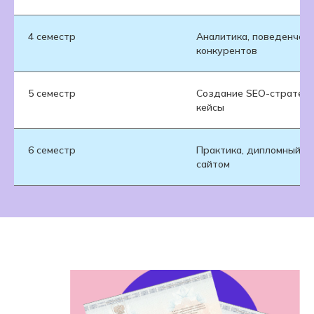
4 семестр
Аналитика, поведенчес
конкурентов
5 семестр
Создание SEO-стратеги
кейсы
6 семестр
Практика, дипломный п
сайтом