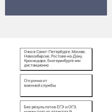
Очно в Санкт-Петербурге, Москве,
Новосибирске, Ростове-на-Дону,
Краснодаре, Екатеринбурге или
дистанционно
Отсрочка от
военной службы
Без результатов ЕГЭ и ОГЭ,
нужен только аттестат 9