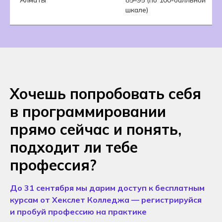
Алматы
85–95 (по 100-балльной
шкале)
Хочешь попробовать себя
в программировании
прямо сейчас и понять,
подходит ли тебе
профессия?
До 31 сентября мы дарим доступ к бесплатным
курсам от Хекслет Колледжа — регистрируйся
и пробуй профессию на практике