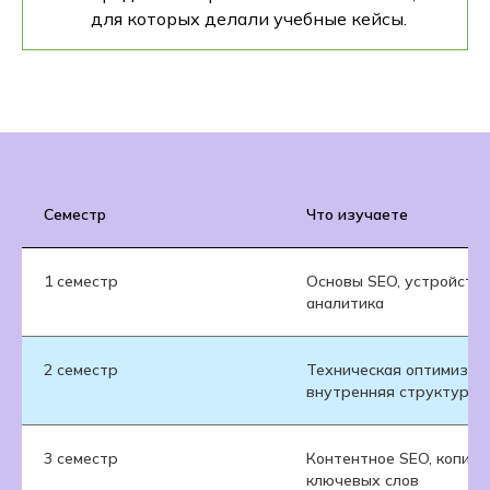
для которых делали учебные кейсы.
Семестр
Что изучаете
1 семестр
Основы SEO, устройство
аналитика
2 семестр
Техническая оптимизаци
внутренняя структура
3 семестр
Контентное SEO, копира
ключевых слов