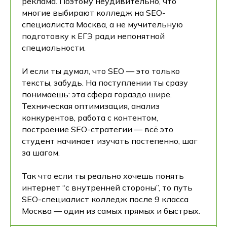
реклама. Поэтому неудивительно, что
многие выбирают колледж на SEO-
специалиста Москва, а не мучительную
подготовку к ЕГЭ ради непонятной
специальности.
И если ты думал, что SEO — это только
тексты, забудь. На поступлении ты сразу
понимаешь: эта сфера гораздо шире.
Техническая оптимизация, анализ
конкурентов, работа с контентом,
построение SEO-стратегии — всё это
студент начинает изучать постепенно, шаг
за шагом.
Так что если ты реально хочешь понять
интернет “с внутренней стороны”, то путь
SEO-специалист колледж после 9 класса
Москва — один из самых прямых и быстрых.