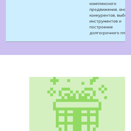
комплексного
продвижения, анали
конкурентов, выбор
инструментов и
построение
долгосрочного план