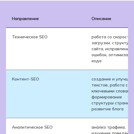
Направление
Описание
Техническое SEO
работа со скорость
загрузки, структуро
сайта, исправление
ошибок, оптимизаци
кода
Контент-SEO
создание и улучшен
текстов, работа с
ключевыми словами,
формирование
структуры страниц,
развитие блога
Аналитическое SEO
анализ трафика,
изучение поведения