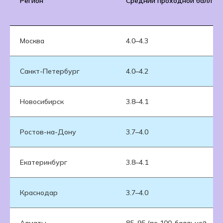
Регион
Средний проходной балл
Москва
4.0–4.3
Санкт-Петербург
4.0–4.2
Новосибирск
3.8–4.1
Ростов-на-Дону
3.7–4.0
Екатеринбург
3.8–4.1
Краснодар
3.7–4.0