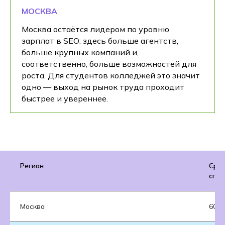
МОСКВА
Москва остаётся лидером по уровню
зарплат в SEO: здесь больше агентств,
больше крупных компаний и,
соответственно, больше возможностей для
роста. Для студентов колледжей это значит
одно — выход на рынок труда проходит
быстрее и увереннее.
Регион
Сре
спец
Москва
60 0