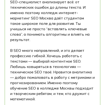
SEO-специалист анализирует всё: от
технических ошибок до длины текста. И
именно поэтому колледж интернет-
маркетинг SEO Москва даёт студентам
такое широкое поле для развития. Ты
учишься не просто “вставлять ключевые
слова”, а понимать алгоритмы и влиять на
результат.
В SEO много направлений, и это делает
профессию гибкой. Хочешь работать с
текстами — выбирай контентное SEO.
Любишь ковыряться в технологиях —
техническое SEO твоё. Нравится аналитика
— добро пожаловать в работу с метриками и
прогнозированием. Именно поэтому
обучение SEO в колледже Москвы подходит
и творческим ребятам, и тем, кто дружит с
математикой.