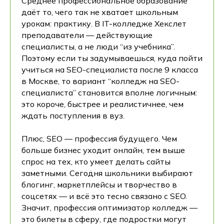
Среднее профессиональное образование
даёт то, чего так не хватает школьным
урокам: практику. В IT-колледже Хекслет
преподаватели — действующие
специалисты, а не люди “из учебника”.
Поэтому если ты задумываешься, куда пойти
учиться на SEO-специалиста после 9 класса
в Москве, то вариант “колледж на SEO-
специалиста” становится вполне логичным:
это короче, быстрее и реалистичнее, чем
ждать поступления в вуз.
Плюс, SEO — профессия будущего. Чем
больше бизнес уходит онлайн, тем выше
спрос на тех, кто умеет делать сайты
заметными. Сегодня школьники выбирают
блогинг, маркетплейсы и творчество в
соцсетях — и всё это тесно связано с SEO.
Значит, профессия оптимизатор колледж —
это билеты в сферу, где подростки могут