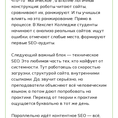
что-то “магическое”, а вполне логичная
конструкция: роботы читают сайты,
сравнивают их, ранжируют. И ты учишься
влиять на это ранжирование. Прямо в
процессе. В Хекслет Колледже студенты
начинают с анализа реальных сайтов: ищут
ошибки, отмечают слабые места, формируют
первые SEO-аудиты.
Следующий важный блок — техническое
SEO. Это любимая часть тех, кто кайфует от
системности. Тут работаешь со скоростью
загрузки, структурой сайта, внутренними
ссылками. Да, звучит серьёзно, но
преподаватели объясняют всё человеческим
языком, а потом дают попробовать на
практике. Переход от теории к практике
ощущается буквально в тот же день.
Параллельно идёт контентное SEO — всё,