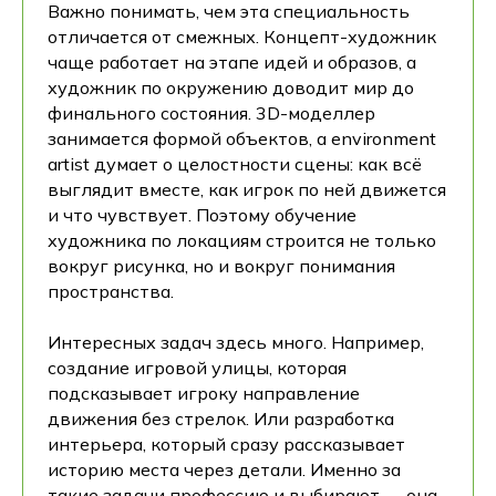
Важно понимать, чем эта специальность
отличается от смежных. Концепт-художник
чаще работает на этапе идей и образов, а
художник по окружению доводит мир до
финального состояния. 3D-моделлер
занимается формой объектов, а environment
artist думает о целостности сцены: как всё
выглядит вместе, как игрок по ней движется
и что чувствует. Поэтому обучение
художника по локациям строится не только
вокруг рисунка, но и вокруг понимания
пространства.
Интересных задач здесь много. Например,
создание игровой улицы, которая
подсказывает игроку направление
движения без стрелок. Или разработка
интерьера, который сразу рассказывает
историю места через детали. Именно за
такие задачи профессию и выбирают — она