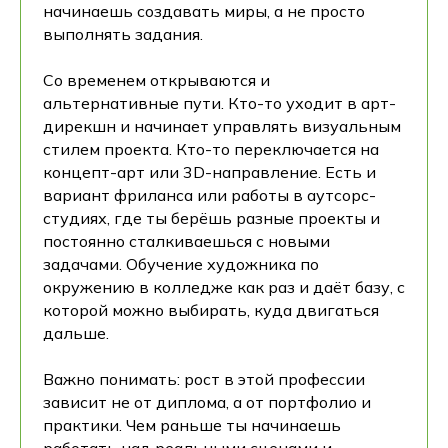
начинаешь создавать миры, а не просто
выполнять задания.
Со временем открываются и
альтернативные пути. Кто-то уходит в арт-
дирекшн и начинает управлять визуальным
стилем проекта. Кто-то переключается на
концепт-арт или 3D-направление. Есть и
вариант фриланса или работы в аутсорс-
студиях, где ты берёшь разные проекты и
постоянно сталкиваешься с новыми
задачами. Обучение художника по
окружению в колледже как раз и даёт базу, с
которой можно выбирать, куда двигаться
дальше.
Важно понимать: рост в этой профессии
зависит не от диплома, а от портфолио и
практики. Чем раньше ты начинаешь
работать над реальными сценами и