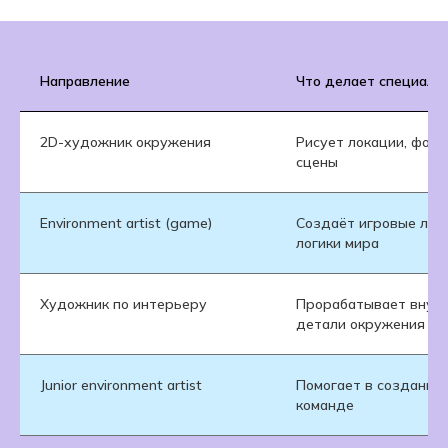
Направление
Что делает специали
2D-художник окружения
Рисует локации, фоны
сцены
Environment artist (game)
Создаёт игровые лока
логики мира
Художник по интерьеру
Прорабатывает внутр
детали окружения
Junior environment artist
Помогает в создании 
команде