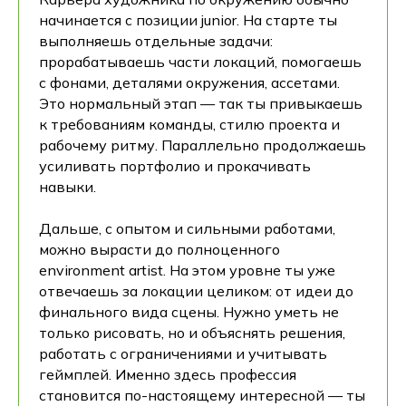
начинается с позиции junior. На старте ты
выполняешь отдельные задачи:
прорабатываешь части локаций, помогаешь
с фонами, деталями окружения, ассетами.
Это нормальный этап — так ты привыкаешь
к требованиям команды, стилю проекта и
рабочему ритму. Параллельно продолжаешь
усиливать портфолио и прокачивать
навыки.
Дальше, с опытом и сильными работами,
можно вырасти до полноценного
environment artist. На этом уровне ты уже
отвечаешь за локации целиком: от идеи до
финального вида сцены. Нужно уметь не
только рисовать, но и объяснять решения,
работать с ограничениями и учитывать
геймплей. Именно здесь профессия
становится по-настоящему интересной — ты