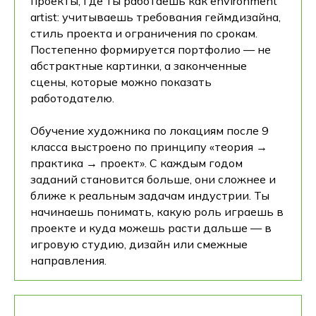
проекты, где ты работаешь как environment
artist: учитываешь требования геймдизайна,
стиль проекта и ограничения по срокам.
Постепенно формируется портфолио — не
абстрактные картинки, а законченные
сцены, которые можно показать
работодателю.
Обучение художника по локациям после 9
класса выстроено по принципу «теория →
практика → проект». С каждым годом
заданий становится больше, они сложнее и
ближе к реальным задачам индустрии. Ты
начинаешь понимать, какую роль играешь в
проекте и куда можешь расти дальше — в
игровую студию, дизайн или смежные
направления.