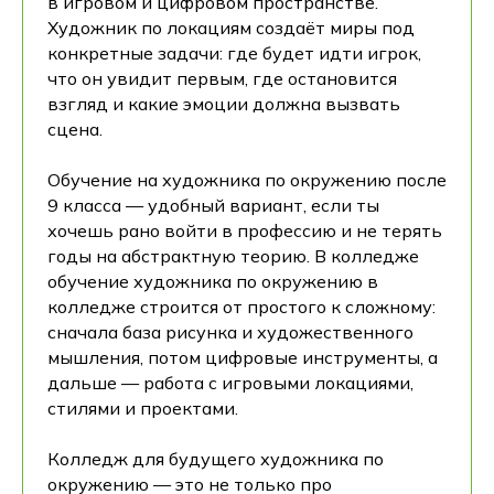
в игровом и цифровом пространстве.
Художник по локациям создаёт миры под
конкретные задачи: где будет идти игрок,
что он увидит первым, где остановится
взгляд и какие эмоции должна вызвать
сцена.
Обучение на художника по окружению после
9 класса — удобный вариант, если ты
хочешь рано войти в профессию и не терять
годы на абстрактную теорию. В колледже
обучение художника по окружению в
колледже строится от простого к сложному:
сначала база рисунка и художественного
мышления, потом цифровые инструменты, а
дальше — работа с игровыми локациями,
стилями и проектами.
Колледж для будущего художника по
окружению — это не только про