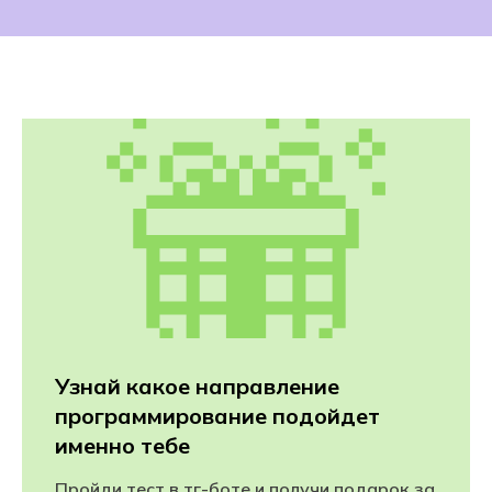
Узнай какое направление
программирование подойдет
именно тебе
Пройди тест в тг-боте и получи подарок за