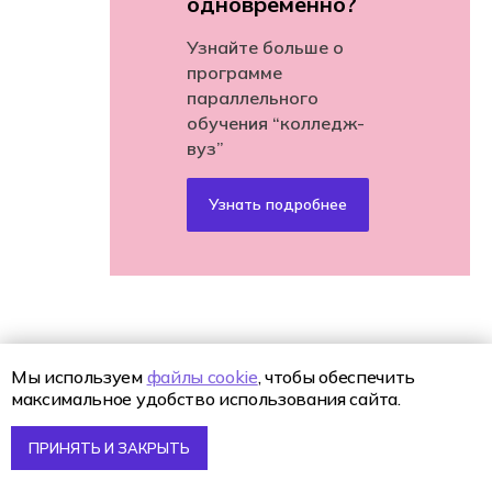
одновременно?
Узнайте больше о
программе
параллельного
обучения “колледж-
вуз”
Узнать подробнее
Мы используем
файлы cookie
, чтобы обеспечить
максимальное удобство использования сайта.
УСЛОВИЯ ОБУЧЕНИЯ И СТУДЕНЧЕСКАЯ
ЖИЗНЬ
ПРИНЯТЬ И ЗАКРЫТЬ
Когда выбираешь колледж, важно не только