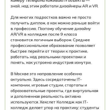
камеру телефона «оживают» объекты —
знай, над этим работали дизайнеры AR и VR.
Для многих подростков важно не просто
получить диплом, а как можно раньше войти
в профессию. Поэтому обучение дизайну
AR/VR в колледже после 9 класса
становится логичным выбором. Среднее
профессиональное образование позволяет
быстрее перейти от теории к практике,
работать над реальными проектами и
понять, как устроена индустрия изнутри.
В Москве это направление особенно
актуально. Здесь сосредоточены IT-
компании, игровые студии, стартапы и
образовательные проекты, где виртуальная
и дополненная реальность активно
используются. Хекслет Колледж как IT-
колледж делает упор на практику: студенты