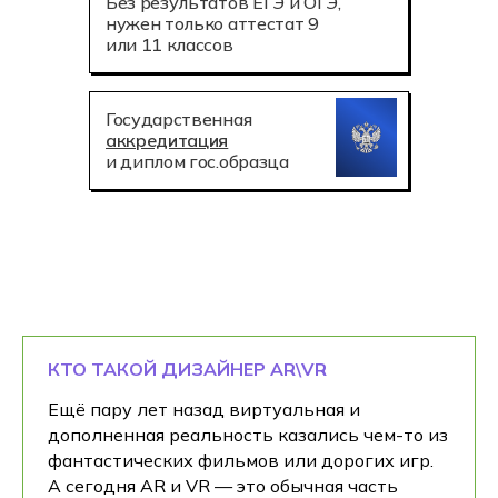
Без результатов ЕГЭ и ОГЭ,
нужен только аттестат 9
или 11 классов
Государственная
аккредитация
и диплом гос.образца
КТО ТАКОЙ ДИЗАЙНЕР AR\VR
Ещё пару лет назад виртуальная и
дополненная реальность казались чем-то из
фантастических фильмов или дорогих игр.
А сегодня AR и VR — это обычная часть