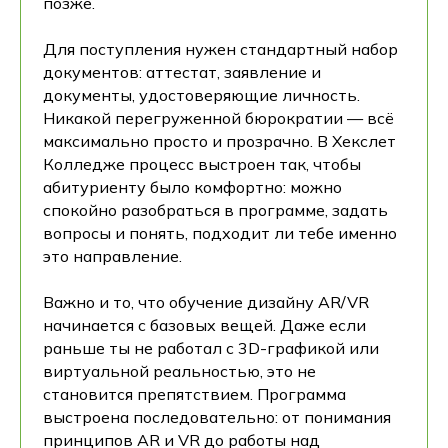
позже.
Для поступления нужен стандартный набор
документов: аттестат, заявление и
документы, удостоверяющие личность.
Никакой перегруженной бюрократии — всё
максимально просто и прозрачно. В Хекслет
Колледже процесс выстроен так, чтобы
абитуриенту было комфортно: можно
спокойно разобраться в программе, задать
вопросы и понять, подходит ли тебе именно
это направление.
Важно и то, что обучение дизайну AR/VR
начинается с базовых вещей. Даже если
раньше ты не работал с 3D-графикой или
виртуальной реальностью, это не
становится препятствием. Программа
выстроена последовательно: от понимания
принципов AR и VR до работы над