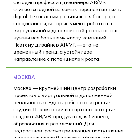
Сегодня профессия дизайнера AR/VR
считается одной из самых перспективных в
digital. Технологии развиваются быстро, а
специалисты, которые умеют работать с
виртуальной и дополненной реальностью,
нужны всё большему числу компаний.
Поэтому дизайнер AR/VR — это не
временный тренд, а устойчивое
направление с потенциалом роста.
МОСКВА
Москва — крупнейший центр разработки
проектов с виртуальной и дополненной
реальностью. Здесь работают игровые
студии, IT-компании и стартапы, которые
создают AR/VR-продукты для бизнеса,
образования и развлечений. Для
подростков, рассматривающих поступление
в колледж после 9 класса в Москве, это