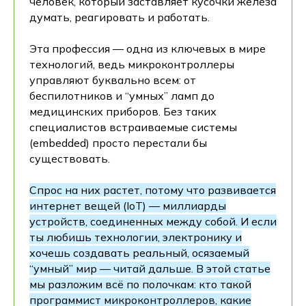
человек, который заставляет кусочки железа
думать, реагировать и работать.
Эта профессия — одна из ключевых в мире
технологий, ведь микроконтроллеры
управляют буквально всем: от
беспилотников и “умных” ламп до
медицинских приборов. Без таких
специалистов встраиваемые системы
(embedded) просто перестали бы
существовать.
Спрос на них растет, потому что развивается
интернет вещей (IoT) — миллиарды
устройств, соединенных между собой. И если
ты любишь технологии, электронику и
хочешь создавать реальный, осязаемый
“умный” мир — читай дальше. В этой статье
мы разложим всё по полочкам: кто такой
программист микроконтроллеров, какие