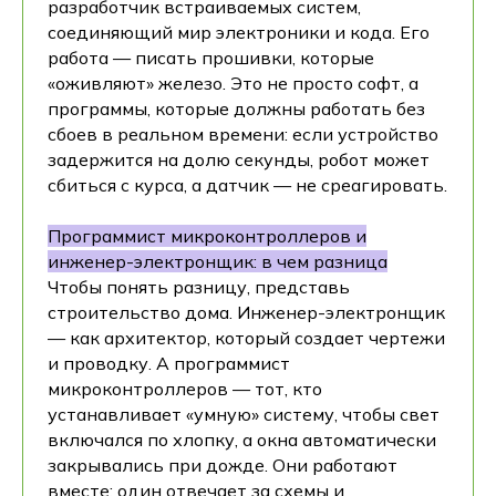
разработчик встраиваемых систем,
соединяющий мир электроники и кода. Его
работа — писать прошивки, которые
«оживляют» железо. Это не просто софт, а
программы, которые должны работать без
сбоев в реальном времени: если устройство
задержится на долю секунды, робот может
сбиться с курса, а датчик — не среагировать.
Программист микроконтроллеров и
инженер-электронщик: в чем разница
Чтобы понять разницу, представь
строительство дома. Инженер-электронщик
— как архитектор, который создает чертежи
и проводку. А программист
микроконтроллеров — тот, кто
устанавливает «умную» систему, чтобы свет
включался по хлопку, а окна автоматически
закрывались при дожде. Они работают
вместе: один отвечает за схемы и