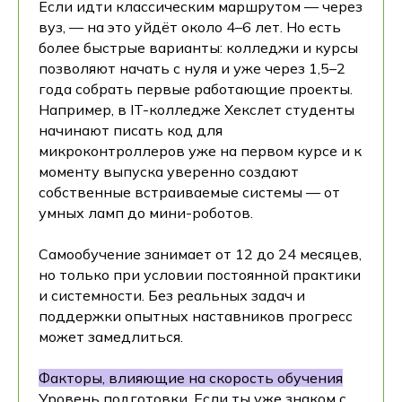
Если идти классическим маршрутом — через
вуз, — на это уйдёт около 4–6 лет. Но есть
более быстрые варианты: колледжи и курсы
позволяют начать с нуля и уже через 1,5–2
года собрать первые работающие проекты.
Например, в IT-колледже Хекслет студенты
начинают писать код для
микроконтроллеров уже на первом курсе и к
моменту выпуска уверенно создают
собственные встраиваемые системы — от
умных ламп до мини-роботов.
Самообучение занимает от 12 до 24 месяцев,
но только при условии постоянной практики
и системности. Без реальных задач и
поддержки опытных наставников прогресс
может замедлиться.
Факторы, влияющие на скорость обучения
Уровень подготовки
. Если ты уже знаком с