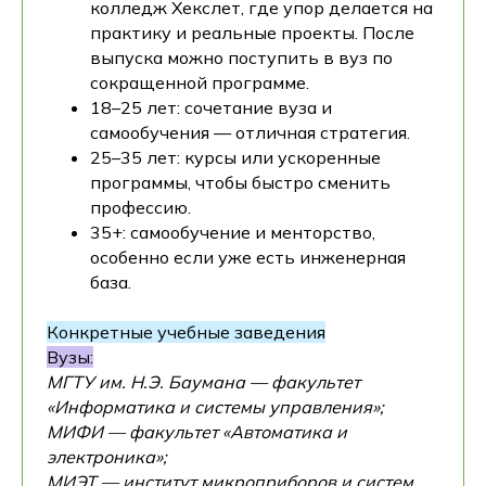
колледж Хекслет, где упор делается на
практику и реальные проекты. После
выпуска можно поступить в вуз по
сокращенной программе.
18–25 лет: сочетание вуза и
самообучения — отличная стратегия.
25–35 лет: курсы или ускоренные
программы, чтобы быстро сменить
профессию.
35+: самообучение и менторство,
особенно если уже есть инженерная
база.
Конкретные учебные заведения
Вузы:
МГТУ им. Н.Э. Баумана — факультет
«Информатика и системы управления»;
МИФИ — факультет «Автоматика и
электроника»;
МИЭТ — институт микроприборов и систем