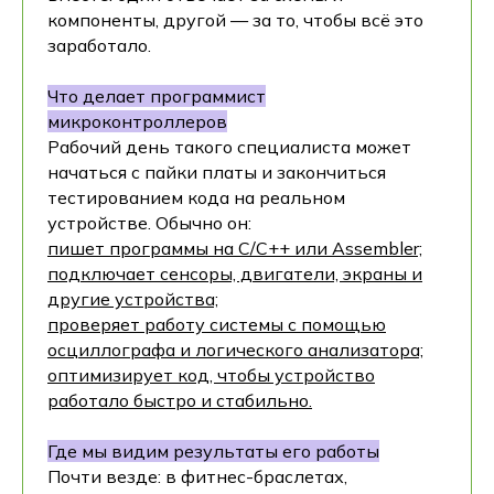
компоненты, другой — за то, чтобы всё это
заработало.
Что делает программист
микроконтроллеров
Рабочий день такого специалиста может
начаться с пайки платы и закончиться
тестированием кода на реальном
устройстве. Обычно он:
пишет программы на C/C++ или Assembler;
подключает сенсоры, двигатели, экраны и
другие устройства;
проверяет работу системы с помощью
осциллографа и логического анализатора;
оптимизирует код, чтобы устройство
работало быстро и стабильно.
Где мы видим результаты его работы
Почти везде: в фитнес-браслетах,