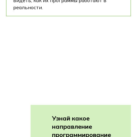
видеть, как их программы работают в
реальности.
Узнай какое
направление
программирование