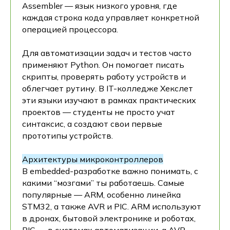
Assembler — язык низкого уровня, где
каждая строка кода управляет конкретной
операцией процессора.
Для автоматизации задач и тестов часто
применяют Python. Он помогает писать
скрипты, проверять работу устройств и
облегчает рутину. В IT-колледже Хекслет
эти языки изучают в рамках практических
проектов — студенты не просто учат
синтаксис, а создают свои первые
прототипы устройств.
Архитектуры микроконтроллеров
В embedded-разработке важно понимать, с
какими “мозгами” ты работаешь. Самые
популярные — ARM, особенно линейка
STM32, а также AVR и PIC. ARM используют
в дронах, бытовой электронике и роботах,