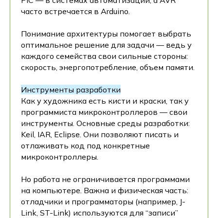
PIC — в системах автоматизации, а AVR
часто встречается в Arduino.
Понимание архитектуры помогает выбрать
оптимальное решение для задачи — ведь у
каждого семейства свои сильные стороны:
скорость, энергопотребление, объем памяти.
Инструменты разработки
Как у художника есть кисти и краски, так у
программиста микроконтроллеров — свои
инструменты. Основные среды разработки:
Keil, IAR, Eclipse. Они позволяют писать и
отлаживать код под конкретные
микроконтроллеры.
Но работа не ограничивается программами
на компьютере. Важна и физическая часть:
отладчики и программаторы (например, J-
Link, ST-Link) используются для “записи”