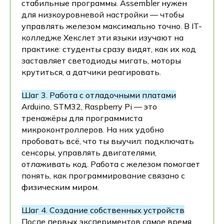
стабильные программы. Assembler нужен
для низкоуровневой настройки — чтобы
управлять железом максимально точно. В IT-
колледже Хекслет эти языки изучают на
практике: студенты сразу видят, как их код
заставляет светодиоды мигать, моторы
крутиться, а датчики реагировать.
Шаг 3. Работа с отладочными платами
Arduino, STM32, Raspberry Pi — это
тренажёры для программиста
микроконтроллеров. На них удобно
пробовать всё, что ты выучил: подключать
сенсоры, управлять двигателями,
отлаживать код. Работа с железом помогает
понять, как программирование связано с
физическим миром.
Шаг 4. Создание собственных устройств
После первых экспериментов самое время