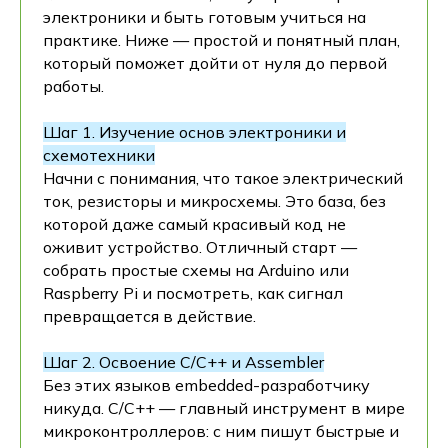
электроники и быть готовым учиться на
практике. Ниже — простой и понятный план,
который поможет дойти от нуля до первой
работы.
Шаг 1. Изучение основ электроники и
схемотехники
Начни с понимания, что такое электрический
ток, резисторы и микросхемы. Это база, без
которой даже самый красивый код не
оживит устройство. Отличный старт —
собрать простые схемы на Arduino или
Raspberry Pi и посмотреть, как сигнал
превращается в действие.
Шаг 2. Освоение C/C++ и Assembler
Без этих языков embedded-разработчику
никуда. C/C++ — главный инструмент в мире
микроконтроллеров: с ним пишут быстрые и