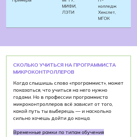
Примеры
МГТУ,
IT-
О
МИФИ,
колледж
ш
ЛЭТИ
Хекслет,
e
МГОК
СКОЛЬКО УЧИТЬСЯ НА ПРОГРАММИСТА
МИКРОКОНТРОЛЛЕРОВ
Когда слышишь слово «программист», может
показаться, что учиться на него нужно
годами. Но в профессии программиста
микроконтроллеров всё зависит от того,
какой путь ты выберешь — и насколько
сильно хочешь дойти до конца.
Временные рамки по типам обучения