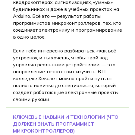
квадрокоптерах, сигнализациях, «умных»
будильниках и даже в учебных проектах на
Arduino. Всё это — результат работы
программистов микроконтроллеров, тех, кто
соединяет электронику и программирование
в одно целое.
Если тебе интересно разбираться, «как всё
устроено», и ты хочешь, чтобы твой код
управлял реальными устройствами, — это
направление точно стоит изучить. В IT-
колледже Хекслет можно пройти путь от
полного новичка до специалиста, который
создает работающие электронные проекты
своими руками.
КЛЮЧЕВЫЕ НАВЫКИ И ТЕХНОЛОГИИ (ЧТО
ДОЛЖЕН ЗНАТЬ ПРОГРАММИСТ
МИКРОКОНТРОЛЛЕРОВ)