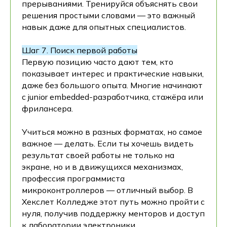
прерываниями. Тренируйся объяснять свои
решения простыми словами — это важный
навык даже для опытных специалистов.
Шаг 7. Поиск первой работы
Первую позицию часто дают тем, кто
показывает интерес и практические навыки,
даже без большого опыта. Многие начинают
с junior embedded-разработчика, стажёра или
фрилансера.
Учиться можно в разных форматах, но самое
важное — делать. Если ты хочешь видеть
результат своей работы не только на
экране, но и в движущихся механизмах,
профессия программиста
микроконтроллеров — отличный выбор. В
Хекслет Колледже этот путь можно пройти с
нуля, получив поддержку менторов и доступ
к лаборатории электроники.