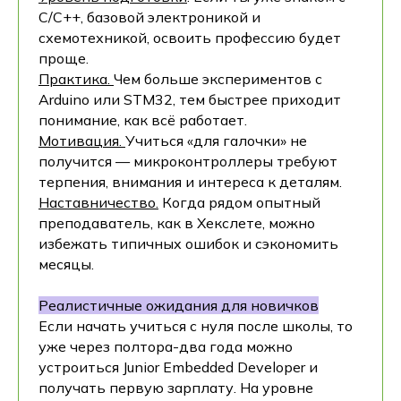
C/C++, базовой электроникой и
схемотехникой, освоить профессию будет
проще.
Практика.
Чем больше экспериментов с
Arduino или STM32, тем быстрее приходит
понимание, как всё работает.
Мотивация.
Учиться «для галочки» не
получится — микроконтроллеры требуют
терпения, внимания и интереса к деталям.
Наставничество.
Когда рядом опытный
преподаватель, как в Хекслете, можно
избежать типичных ошибок и сэкономить
месяцы.
Реалистичные ожидания для новичков
Если начать учиться с нуля после школы, то
уже через полтора-два года можно
устроиться Junior Embedded Developer и
получать первую зарплату. На уровне