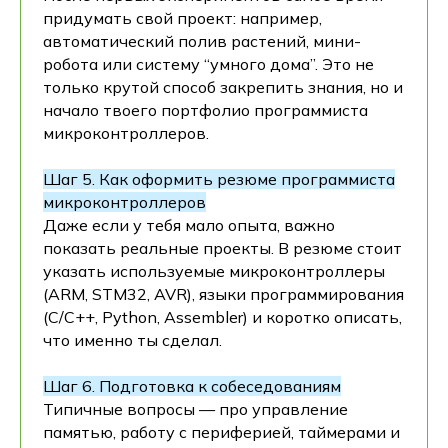
придумать свой проект: например,
автоматический полив растений, мини-
робота или систему “умного дома”. Это не
только крутой способ закрепить знания, но и
начало твоего портфолио программиста
микроконтроллеров.
Шаг 5. Как оформить резюме программиста
микроконтроллеров
Даже если у тебя мало опыта, важно
показать реальные проекты. В резюме стоит
указать используемые микроконтроллеры
(ARM, STM32, AVR), языки программирования
(C/C++, Python, Assembler) и коротко описать,
что именно ты сделал.
Шаг 6. Подготовка к собеседованиям
Типичные вопросы — про управление
памятью, работу с периферией, таймерами и