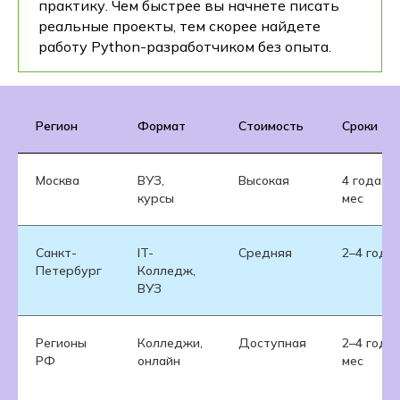
практику. Чем быстрее вы начнете писать
реальные проекты, тем скорее найдете
работу Python-разработчиком без опыта.
Регион
Формат
Стоимость
Сроки
Москва
ВУЗ,
Высокая
4 года / 
курсы
мес
Санкт-
IT-
Средняя
2–4 года
Петербург
Колледж,
ВУЗ
Регионы
Колледжи,
Доступная
2–4 года 
РФ
онлайн
мес