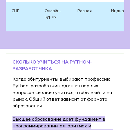
СНГ
Онлайн-
Разная
Индивид
курсы
СКОЛЬКО УЧИТЬСЯ НА PYTHON-
РАЗРАБОТЧИКА
Когда абитуриенты выбирают профессию
Python-разработчик, один из первых
вопросов сколько учиться, чтобы выйти на
рынок. Общий ответ зависит от формата
образования.
Высшее образование дает фундамент в
программировании, алгоритмах и