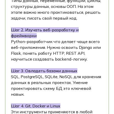
Типы данных, переменные, функции, циклы,
структуры данных, основы ООП. На этом
этапе важно много практиковаться, решать
задачи, писать свой первый код.
Шаг 2. Изучать веб-разработку и
фреймворки
Python-разработчик что делает чаще всего
веб-приложения. Нужно освоить Django или
Flask, понять работу HTTP, REST API,
научиться создавать backend-логику.
Шаг 3. Овладеть базами данных
SQL, PostgreSQL, SQLite, NoSQL для хранения
данных в реальных проектах. Умение
проектировать схему БД это ключевой
навык.
Шаг 4. Git, Docker и Linux
Эти инструменты применяются в любой