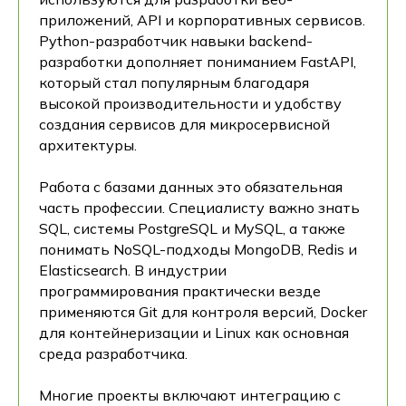
приложений, API и корпоративных сервисов.
Python-разработчик навыки backend-
разработки дополняет пониманием FastAPI,
который стал популярным благодаря
высокой производительности и удобству
создания сервисов для микросервисной
архитектуры.
Работа с базами данных это обязательная
часть профессии. Специалисту важно знать
SQL, системы PostgreSQL и MySQL, а также
понимать NoSQL-подходы MongoDB, Redis и
Elasticsearch. В индустрии
программирования практически везде
применяются Git для контроля версий, Docker
для контейнеризации и Linux как основная
среда разработчика.
Многие проекты включают интеграцию с