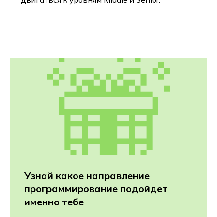
двигаться к уровням Middle и Senior.
Узнай какое направление
программирование подойдет
именно тебе