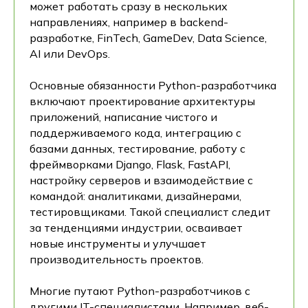
может работать сразу в нескольких
направлениях, например в backend-
разработке, FinTech, GameDev, Data Science,
AI или DevOps.
Основные обязанности Python-разработчика
включают проектирование архитектуры
приложений, написание чистого и
поддерживаемого кода, интеграцию с
базами данных, тестирование, работу с
фреймворками Django, Flask, FastAPI,
настройку серверов и взаимодействие с
командой: аналитиками, дизайнерами,
тестировщиками. Такой специалист следит
за тенденциями индустрии, осваивает
новые инструменты и улучшает
производительность проектов.
Многие путают Python-разработчиков с
другими IT-специалистами. Например, веб-