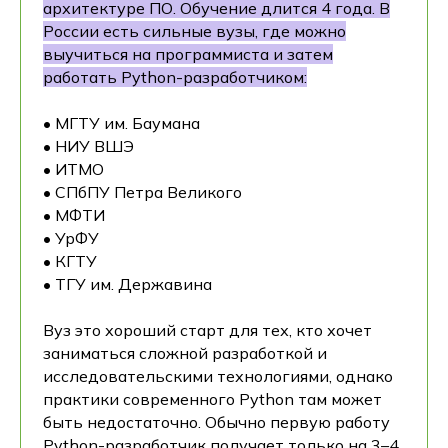
архитектуре ПО. Обучение длится 4 года. В
России есть сильные вузы, где можно
выучиться на программиста и затем
работать Python-разработчиком:
• МГТУ им. Баумана
• НИУ ВШЭ
• ИТМО
• СПбПУ Петра Великого
• МФТИ
• УрФУ
• КГТУ
• ТГУ им. Державина
Вуз это хороший старт для тех, кто хочет
заниматься сложной разработкой и
исследовательскими технологиями, однако
практики современного Python там может
быть недостаточно. Обычно первую работу
Python-разработчик получает только на 3–4