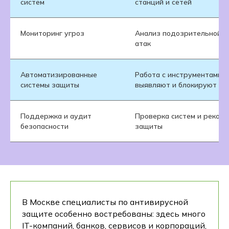
систем
станций и сетей
Мониторинг угроз
Анализ подозрительной а
атак
Автоматизированные
Работа с инструментами, 
системы защиты
выявляют и блокируют уг
Поддержка и аудит
Проверка систем и реком
безопасности
защиты
В Москве специалисты по антивирусной
защите особенно востребованы: здесь много
IT-компаний, банков, сервисов и корпораций,