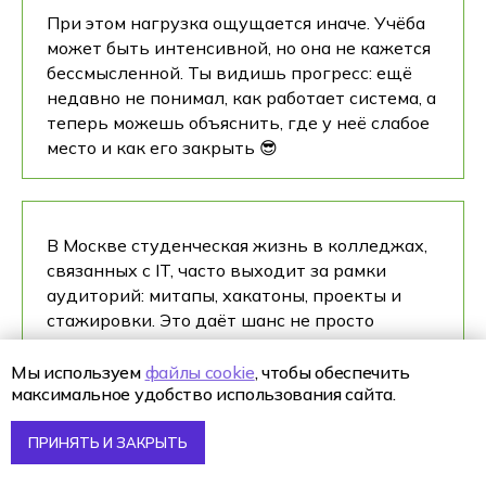
При этом нагрузка ощущается иначе. Учёба
может быть интенсивной, но она не кажется
бессмысленной. Ты видишь прогресс: ещё
недавно не понимал, как работает система, а
теперь можешь объяснить, где у неё слабое
место и как его закрыть 😎
В Москве студенческая жизнь в колледжах,
связанных с IT, часто выходит за рамки
аудиторий: митапы, хакатоны, проекты и
стажировки. Это даёт шанс не просто
учиться, а постепенно входить в
профессиональное сообщество ещё до
Мы используем
файлы cookie
, чтобы обеспечить
максимальное удобство использования сайта.
выпуска.
ПРИНЯТЬ И ЗАКРЫТЬ