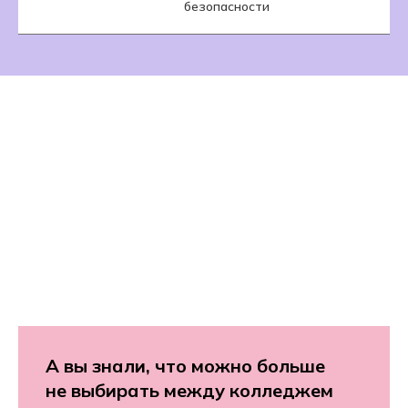
безопасности
у
А вы знали, что можно больше
не выбирать между колледжем