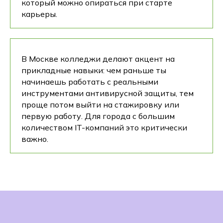
который можно опираться при старте
карьеры.
В Москве колледжи делают акцент на
прикладные навыки: чем раньше ты
начинаешь работать с реальными
инструментами антивирусной защиты, тем
проще потом выйти на стажировку или
первую работу. Для города с большим
количеством IT-компаний это критически
важно.