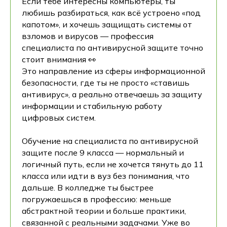
Если тебе интересны компьютеры, ты
любишь разбираться, как всё устроено «под
капотом», и хочешь защищать системы от
взломов и вирусов — профессия
специалиста по антивирусной защите точно
стоит внимания 👀
Это направление из сферы информационной
безопасности, где ты не просто «ставишь
антивирус», а реально отвечаешь за защиту
информации и стабильную работу
цифровых систем.
Обучение на специалиста по антивирусной
защите после 9 класса — нормальный и
логичный путь, если не хочется тянуть до 11
класса или идти в вуз без понимания, что
дальше. В колледже ты быстрее
погружаешься в профессию: меньше
абстрактной теории и больше практики,
связанной с реальными задачами. Уже во