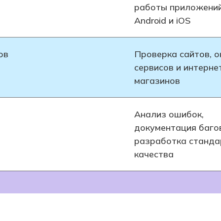
работы приложени
Android и iOS
ов
Проверка сайтов, о
сервисов и интерне
магазинов
Анализ ошибок,
документация баго
разработка станда
качества