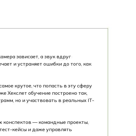
амера зависает, а звук вдруг
чает и устраняет ошибки до того, как
самое крутое, что попасть в эту сферу
же Хекслет обучение построено так,
рамм, но и участвовать в реальных IT-
ых конспектов — командные проекты,
 тест-кейсы и даже управлять