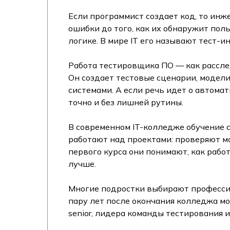
Если программист создает код, то инже
ошибки до того, как их обнаружит пол
логике. В мире IT его называют тест-ин
Работа тестировщика ПО — как расследо
Он создает тестовые сценарии, модел
системами. А если речь идет о автома
точно и без лишней рутины.
В современном IT-колледже обучение с
работают над проектами: проверяют м
первого курса они понимают, как рабо
лучше.
Многие подростки выбирают профессию 
пару лет после окончания колледжа мо
senior, лидера команды тестирования 