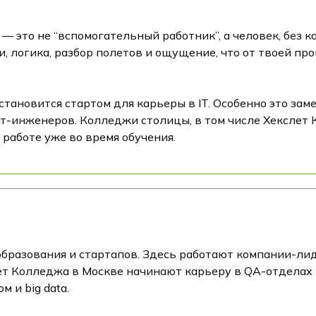
 это не “вспомогательный работник”, а человек, без ко
и, логика, разбор полетов и ощущение, что от твоей пр
тановится стартом для карьеры в IT. Особенно это заме
т-инженеров. Колледжи столицы, в том числе Хекслет
 работе уже во время обучения.
бразования и стартапов. Здесь работают компании-лиде
ет Колледжа в Москве начинают карьеру в QA-отделах 
 и big data.