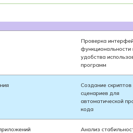
Проверка интерфей
функциональности 
удобства использо
программ
ния
Создание скриптов
сценариев для
автоматической пр
кода
 приложений
Анализ стабильнос