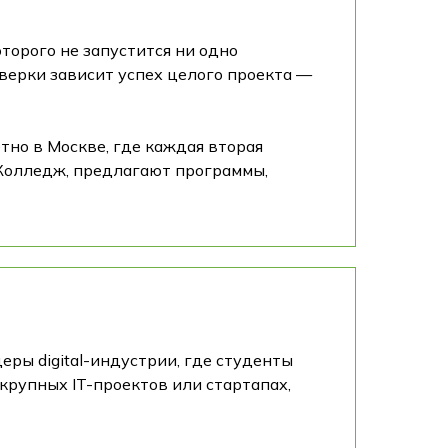
торого не запустится ни одно
оверки зависит успех целого проекта —
тно в Москве, где каждая вторая
 Колледж, предлагают программы,
ры digital-индустрии, где студенты
крупных IT-проектов или стартапах,