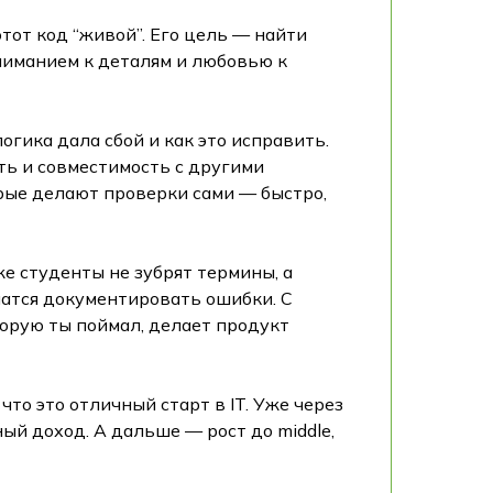
тот код “живой”. Его цель — найти
вниманием к деталям и любовью к
огика дала сбой и как это исправить.
ть и совместимость с другими
орые делают проверки сами — быстро,
е студенты не зубрят термины, а
чатся документировать ошибки. С
торую ты поймал, делает продукт
о это отличный старт в IT. Уже через
ый доход. А дальше — рост до middle,