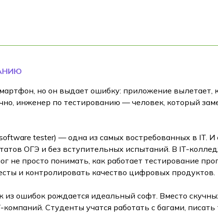
ВАНИЮ
мартфон, но он выдает ошибку: приложение вылетает, к
чно, инженер по тестированию — человек, который заме
ftware tester) — одна из самых востребованных в IT. И 
ьтатов ОГЭ и без вступительных испытаний. В IT-коллед
ог не просто понимать, как работает тестирование прог
тесты и контролировать качество цифровых продуктов.
как из ошибок рождается идеальный софт. Вместо скучн
T-компаний. Студенты учатся работать с багами, писать