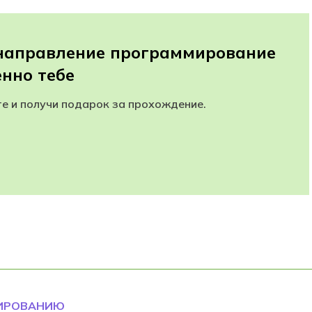
 направление программирование
нно тебе
те и получи подарок за прохождение.
ТИРОВАНИЮ