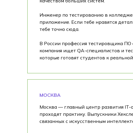
качеством больших систем.
Инженер по тестированию в колледже —
приложение. Если тебе нравятся детал
тебе точно сюда.
В России профессия тестировщика ПО с
компания ищет QA-специалистов и тес
которые готовят студентов к реальной
МОСКВА
Москва — главный центр развития IT-о
проходят практику. Выпускники Хексл
связанных с искусственным интеллектом