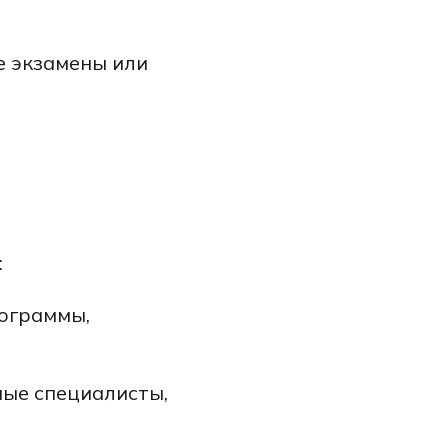
е экзамены или
:
ограммы,
ые специалисты,