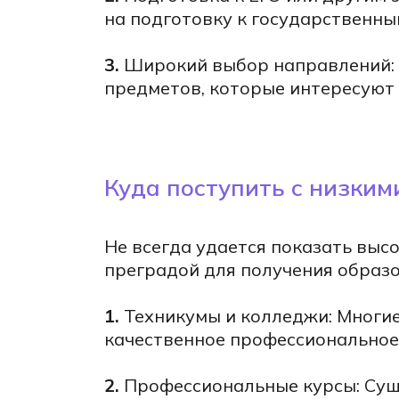
осле
на подготовку к государственным
3.
Широкий выбор направлений: 
предметов, которые интересуют 
УЛЯ
Куда поступить с низким
Не всегда удается показать высо
преградой для получения образ
1.
Техникумы и колледжи: Многие
чки
качественное профессиональное
очки
2.
Профессиональные курсы: Сущ
Е