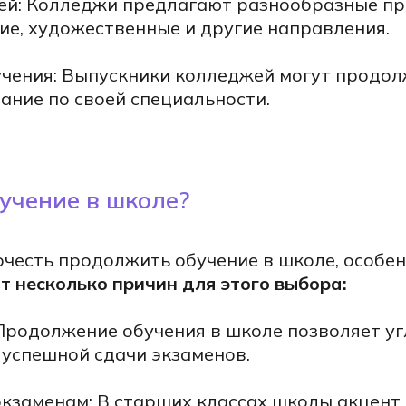
ей: Колледжи предлагают разнообразные п
ие, художественные и другие направления.
чения: Выпускники колледжей могут продол
ание по своей специальности.
учение в школе?
честь продолжить обучение в школе, особен
т несколько причин для этого выбора:
родолжение обучения в школе позволяет уг
 успешной сдачи экзаменов.
экзаменам: В старших классах школы акцент