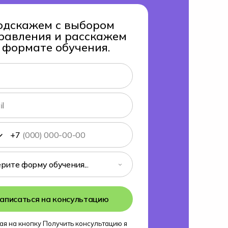
одскажем с выбором
равления и расскажем
 формате обучения.
+7
аписаться на консультацию
я на кнопку Получить консультацию я