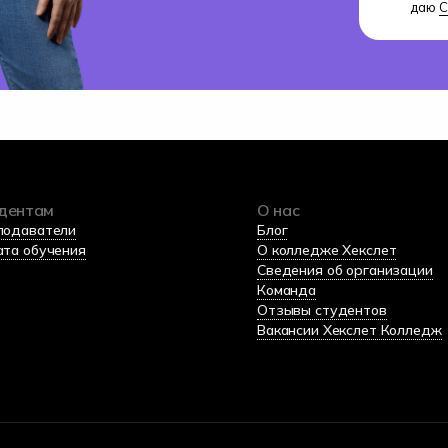
даю
С
дентам
О нас
подаватели
Блог
ата обучения
О колледже Хекслет
Сведения об организации
Команда
Отзывы студентов
Вакансии Хекслет Колледж