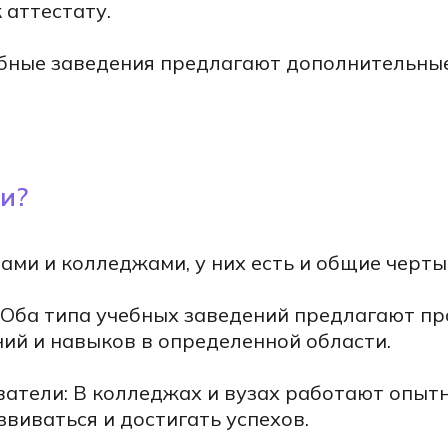
 аттестату.
бные заведения предлагают дополнительны
и?
ами и колледжами, у них есть и общие черты
Оба типа учебных заведений предлагают пр
ий и навыков в определенной области.
тели: В колледжах и вузах работают опытн
виваться и достигать успехов.