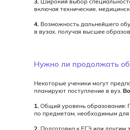
3.
Широкий выбор специальност
включая технические, медицинск
4.
Возможность дальнейшего обу
в вузах, получая высшее образов
изнь
Нужно ли продолжать об
Некоторые ученики могут предпо
планируют поступление в вуз.
Во
1.
Общий уровень образования: П
по предметам, необходимым для
2.
Подготовка к ЕГЭ или другим 