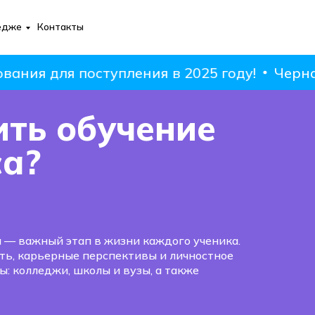
едже
Контакты
 для поступления в 2025 году!
Черная пят
ить обучение
са?
а — важный этап в жизни каждого ученика.
ть, карьерные перспективы и личностное
: колледжи, школы и вузы, а также