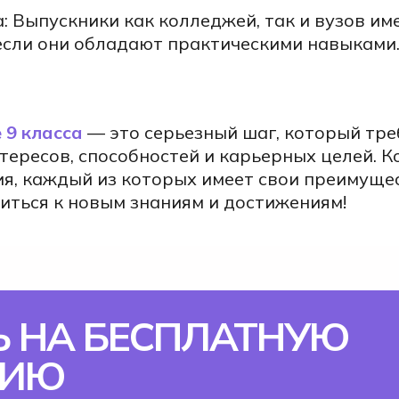
 Выпускники как колледжей, так и вузов им
 если они обладают практическими навыками
 9 класса
— это серьезный шаг, который тре
тересов, способностей и карьерных целей. 
я, каждый из которых имеет свои преимущес
миться к новым знаниям и достижениям!
 НА БЕСПЛАТНУЮ
ЦИЮ