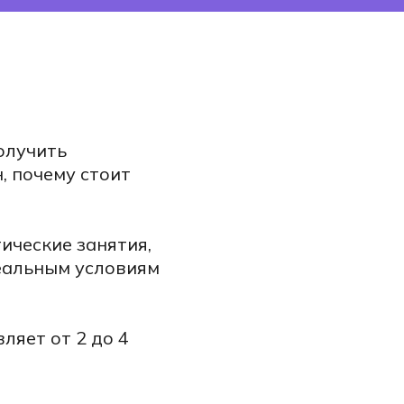
олучить
, почему стоит
ические занятия,
реальным условиям
ляет от 2 до 4