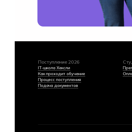
Поступление 2026
Сту
IT-школа Хексли
Пре
Как проходит обучение
Опл
Процесс поступления
Подача документов