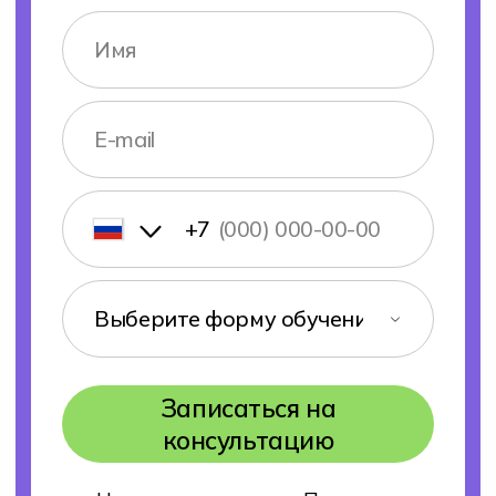
Подача документов
О нас
Блог
О колледже Хекслет
Сведения об организации
Команда
Отзывы студентов
Вакансии Хекслет Колледж
Студентам
Преподаватели
Оплата обучения