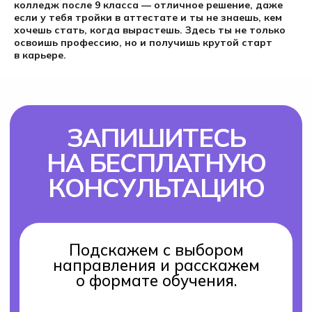
колледж после 9 класса — отличное решение, даже
если у тебя тройки в аттестате и ты не знаешь, кем
хочешь стать, когда вырастешь. Здесь ты не только
освоишь профессию, но и получишь крутой старт
в карьере.
Поступление 2026
IT-школа Хексли
Как проходит обучение
Процесс поступления