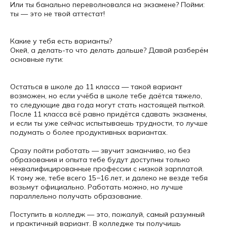
Или ты банально переволновался на экзамене? Пойми:
ты — это не твой аттестат!
Какие у тебя есть варианты?
Окей, а делать-то что делать дальше? Давай разберём
основные пути:
Остаться в школе до 11 класса — такой вариант
возможен, но если учёба в школе тебе даётся тяжело,
то следующие два года могут стать настоящей пыткой.
После 11 класса всё равно придётся сдавать экзамены,
и если ты уже сейчас испытываешь трудности, то лучше
подумать о более продуктивных вариантах.
Сразу пойти работать — звучит заманчиво, но без
образования и опыта тебе будут доступны только
неквалифицированные профессии с низкой зарплатой.
К тому же, тебе всего 15−16 лет, и далеко не везде тебя
возьмут официально. Работать можно, но лучше
параллельно получать образование.
Поступить в колледж — это, пожалуй, самый разумный
и практичный вариант. В колледже ты получишь