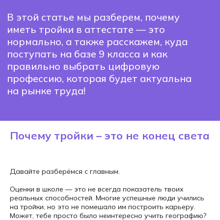
на рынке труда!
Почему тройки – это не конец света
Давайте разберёмся с главным.
Оценки в школе — это не всегда показатель твоих
реальных способностей. Многие успешные люди учились
на тройки, но это не помешало им построить карьеру.
Может, тебе просто было неинтересно учить географию?