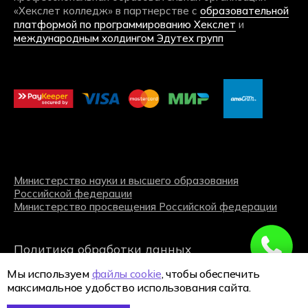
Мы используем
файлы cookie
, чтобы обеспечить
максимальное удобство использования сайта.