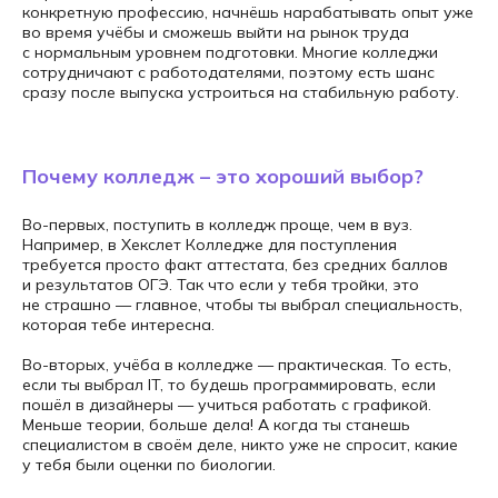
конкретную профессию, начнёшь нарабатывать опыт уже
во время учёбы и сможешь выйти на рынок труда
с нормальным уровнем подготовки. Многие колледжи
сотрудничают с работодателями, поэтому есть шанс
сразу после выпуска устроиться на стабильную работу.
Почему колледж – это хороший выбор?
Во-первых, поступить в колледж проще, чем в вуз.
Например, в Хекслет Колледже для поступления
требуется просто факт аттестата, без средних баллов
и результатов ОГЭ. Так что если у тебя тройки, это
не страшно — главное, чтобы ты выбрал специальность,
которая тебе интересна.
Во-вторых, учёба в колледже — практическая. То есть,
если ты выбрал IT, то будешь программировать, если
пошёл в дизайнеры — учиться работать с графикой.
Меньше теории, больше дела! А когда ты станешь
специалистом в своём деле, никто уже не спросит, какие
у тебя были оценки по биологии.