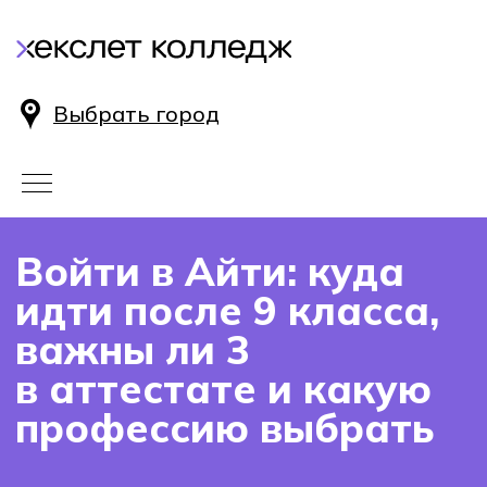
Выбрать город
Войти в Айти: куда
идти после 9 класса,
важны ли 3
в аттестате и какую
профессию выбрать
В этой статье мы разберем, почему
иметь тройки в аттестате — это
нормально, а также расскажем, куда
поступать на базе 9 класса и как
правильно выбрать цифровую
профессию, которая будет актуальна