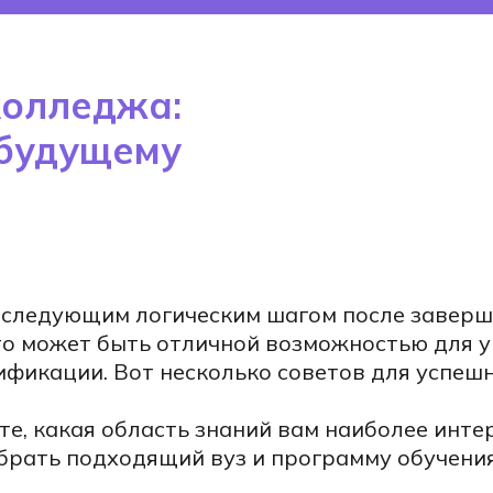
колледжа:
 будущему
 следующим логическим шагом после заверш
Это может быть отличной возможностью для 
ификации. Вот несколько советов для успешн
е, какая область знаний вам наиболее инте
брать подходящий вуз и программу обучения