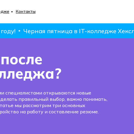
едже
Контакты
у!
Черная пятница в IT-колледже Хекслет:
 после
олледжа?
ми специалистами открываются новые
 сделать правильный выбор, важно понимать,
статье мы рассмотрим три основных
ройство на работу и составление резюме.