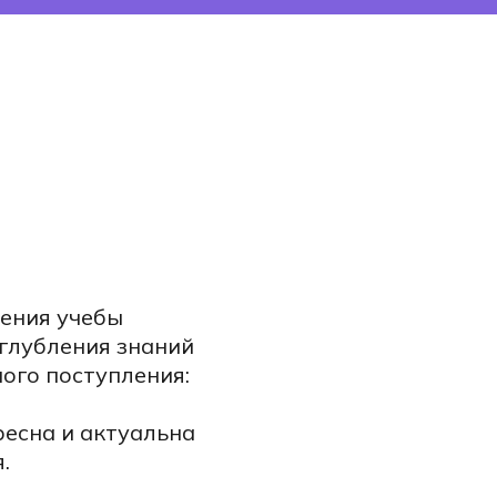
ения учебы
углубления знаний
ого поступления:
ресна и актуальна
.