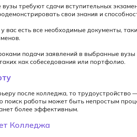
 вузы требуют сдачи вступительных экзамен
родемонстрировать свои знания и способнос
 у вас есть все необходимые документы, таки
менов.
роками подачи заявлений в выбранные вузы 
таких как собеседования или портфолио.
оту
рьеру после колледжа, то трудоустройство 
о поиск работы может быть непростым проц
танет более эффективным.
лет Колледжа