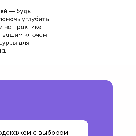
ей — будь
помочь углубить
 на практике.
ет вашим ключом
сурсы для
а.
одскажем с выбором