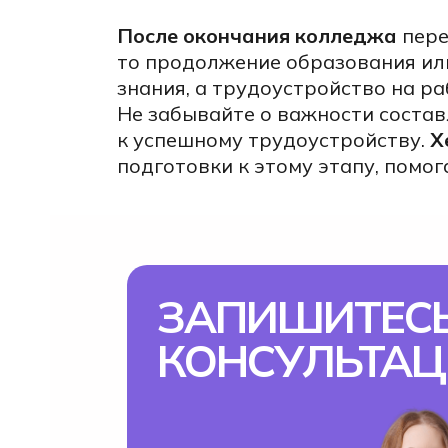
После
окончания
колледжа
пере
то продолжение образования или
знания, а трудоустройство на р
Не забывайте о важности состав
к успешному трудоустройству.
Х
подготовки к этому этапу, помог
ЗАПИШИТЕСЬ
КОНСУЛЬТА