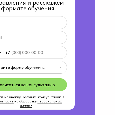
равления и расскажем
 формате обучения.
+7
аписаться на консультацию
я на кнопку Получить консультацию я
огласие
на обработку
персональных
данных