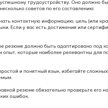
 успешному трудоустройству. Оно должно бы
несколько советов по его составлению:
ать контактную информацию, цель (или крат
ки. Если у вас есть достижения или сертифи
е резюме должно быть адаптировано под к
и опыт, которые наиболее релевантны для п
ростой и понятный язык, избегайте сложны
емым.
авкой резюме обязательно проверьте его н
ких ошибок.