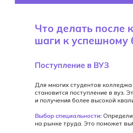
е
и
Что делать после 
шаги к успешному
ПИТЬ
и
Поступление в ВУЗ
о
кслет
Для многих студентов колледжа
становится поступление в вуз. 
и получения более высокой квал
Выбор специальности:
Определит
на рынке труда. Это поможет вы
1