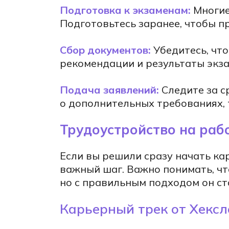
Подготовка к экзаменам:
Многие
Подготовьтесь заранее, чтобы п
Сбор документов:
Убедитесь, что
рекомендации и результаты экза
Подача заявлений:
Следите за с
изнь
о дополнительных требованиях, 
Трудоустройство на раб
Если вы решили сразу начать ка
важный шаг. Важно понимать, чт
но с правильным подходом он с
Карьерный трек от Хекс