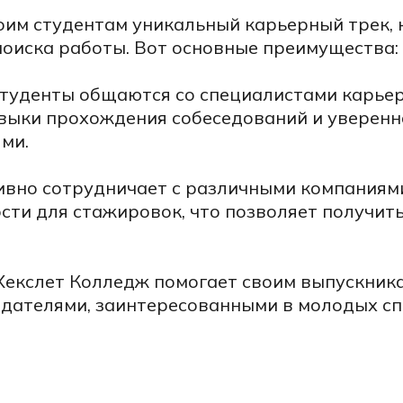
оим студентам уникальный карьерный трек,
поиска работы. Вот основные преимущества:
туденты общаются со специалистами карьер
выки прохождения собеседований и уверенн
ми.
вно сотрудничает с различными компаниям
ти для стажировок, что позволяет получит
Хекслет Колледж помогает своим выпускник
одателями, заинтересованными в молодых сп