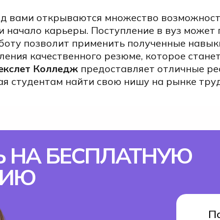
д вами открываются множество возможност
 начало карьеры. Поступление в вуз может 
аботу позволит применить полученные навыки
ления качественного резюме, которое стан
екслет Колледж
предоставляет
отличные ре
ая студентам найти свою нишу на рынке труд
 НА БЕСПЛАТНУЮ
ЦИЮ
П