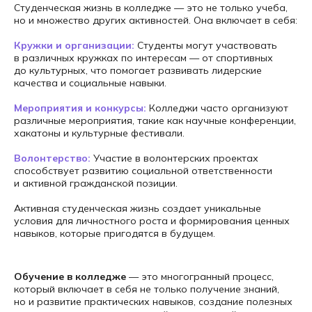
Студенческая жизнь в колледже — это не только учеба,
но и множество других активностей. Она включает в себя:
Кружки и организации:
Студенты могут участвовать
в различных кружках по интересам — от спортивных
до культурных, что помогает развивать лидерские
качества и социальные навыки.
Мероприятия и конкурсы:
Колледжи часто организуют
+7
различные мероприятия, такие как научные конференции,
хакатоны и культурные фестивали.
Волонтерство:
Участие в волонтерских проектах
способствует развитию социальной ответственности
и активной гражданской позиции.
Записаться на
Активная студенческая жизнь создает уникальные
консультацию
условия для личностного роста и формирования ценных
навыков, которые пригодятся в будущем.
Нажимая на кнопку Получить
консультацию я даю
Согласие
на
обработку
персональных данных
Обучение в колледже
— это многогранный процесс,
который включает в себя не только получение знаний,
но и развитие практических навыков, создание полезных