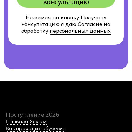
(c) 2023 Автономная некоммерческая
профессиональная образовательная организация
«Хекслет колледж» в партнерстве с
образовательной
платформой по программированию Хекслет
и
международным холдингом Эдутех групп
Министерство науки и высшего образования
Российской федерации
Министерство просвещения Российской федерации