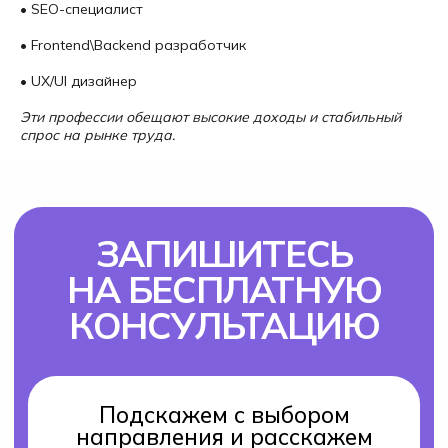
• SEO-специалист
• Frontend\Backend разработчик
• UX/UI дизайнер
Эти профессии обещают высокие доходы и стабильный
спрос на рынке труда.
Поступление 2026
IT-школа Хексли
Как проходит обучение
Процесс поступления
Подача документов
О нас
Блог