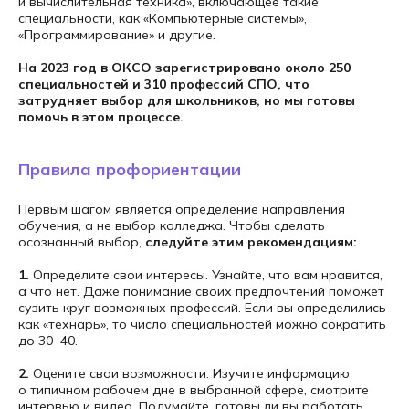
и вычислительная техника», включающее такие
специальности, как «Компьютерные системы»,
«Программирование» и другие.
На 2023 год в ОКСО зарегистрировано около 250
специальностей и 310 профессий СПО, что
затрудняет выбор для школьников, но мы готовы
помочь в этом процессе.
Правила профориентации
Первым шагом является определение направления
обучения, а не выбор колледжа. Чтобы сделать
осознанный выбор,
следуйте этим рекомендациям:
1.
Определите свои интересы. Узнайте, что вам нравится,
а что нет. Даже понимание своих предпочтений поможет
сузить круг возможных профессий. Если вы определились
как «технарь», то число специальностей можно сократить
до 30−40.
2.
Оцените свои возможности. Изучите информацию
о типичном рабочем дне в выбранной сфере, смотрите
интервью и видео. Подумайте, готовы ли вы работать