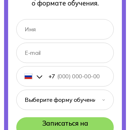
О колледже Хекслет
Сведения об организации
Команда
Отзывы студентов
Вакансии Хекслет Колледж
Студентам
Преподаватели
Оплата обучения
Контакты
8 (800) 222-75-46
Оставить заявку