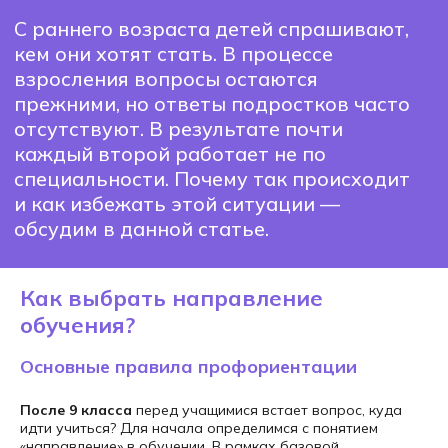
и как избежать этой ситуации —
обсудим в данной статье.
Как выбрать направление
обучения?
Основные правила профориентации
После 9 класса
перед учащимися встает вопрос, куда
идти учиться? Для начала определимся с понятием
«направление» в обучении. В рамках базовой