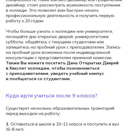
дизайнер, стоит рассмотреть возможность поступления
в колледж. Это позволит вам быстрее начать
профессиональную деятельность и получить первую
работу к 20 годам.
Чтобы больше узнать о колледже или университете,
посещайте дни открытых дверей, университетские
субботы, общайтесь с текущими студентами или
запишитесь на пробный урок с преподавателем. Запись
на пробный урок возможна после индивидуальной
консультации с представителем приемной комиссии.
Также Вы можете посетить День Открытых Дверей
в Хекслет колледже, чтобы познакомиться
с преподавателями, увидеть учебный кампус
и пообщаться со студентами.
Куда идти учиться после 9 класса?
ЗАПИШИТЕСЬ
Существует несколько образовательных траекторий
перед выходом на работу:
НА БЕСПЛАТНУЮ
КОНСУЛЬТАЦИЮ
1.
Оставаться в школе в 10−11 классе и поступить в вуз
(6−8 лет).