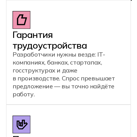
QA Automation Engineer
Инженер по интеграции и поддержке ПО