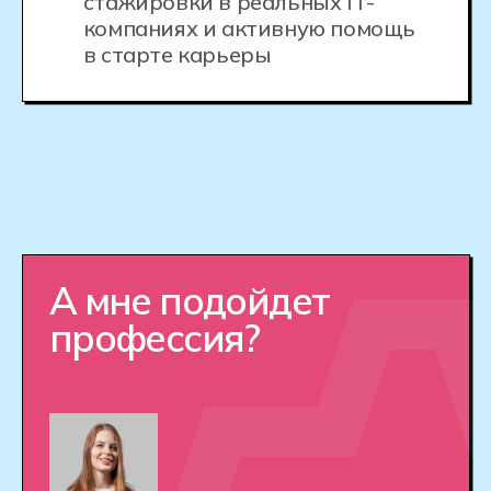
Как устроен Хекслет
Колледж
Хекслет Колледж выпускает
профессионалов, погружая студентов
в реальную работу через практику
и персонализированный подход
к обучению.