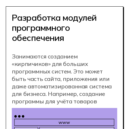
Разработка,
администрирование
и защита баз данных
Управляют хранилищами
информации, где хранятся данные
пользователей, заказов, финансовых
операций и многое другое.
Гарантируют безопасность
и доступность этих данных.
Например: настройка базы данных
для интернет-магазина