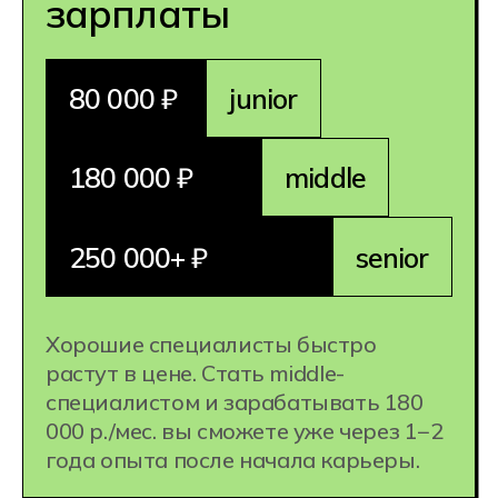
в зарубежной валюте.
1 специальность =
несколько
профессий:
Backend-разработчик
DevOps-инженер