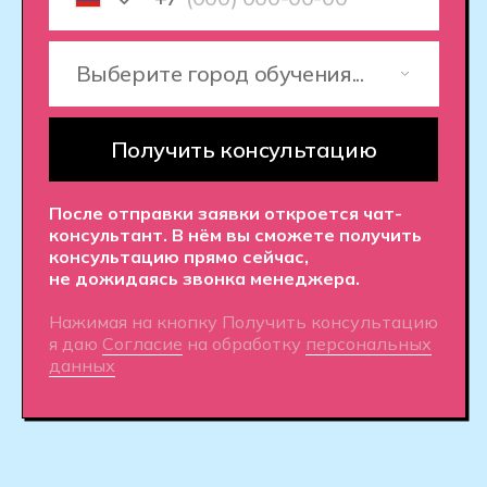
в решении задач и поделиться
ценными знаниями.
Поддержка на каждом этапе.
Персональный куратор будет
сопровождать вас от первого
дня в колледже до выхода
на рынок труда.
Помощь с трудоустройством.
Гарантированные стажировки,
карьерные консультации,
подготовка портфолио и помощь
с поиском первой работы.