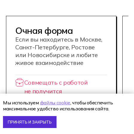
и рекреационными зонами, а также
площадками для киберспортивных
тренировок.
Кампусы Хекслет Колледжа для
очного обучения находятся
в Москве, Санкт-Петербурге,
Новосибирске, Ростове-на-Дону,
Екатеринбурге, Краснодаре
и в Алматы (Казахстан)
Мы используем
файлы cookie
, чтобы обеспечить
максимальное удобство использования сайта.
ПРИНЯТЬ И ЗАКРЫТЬ