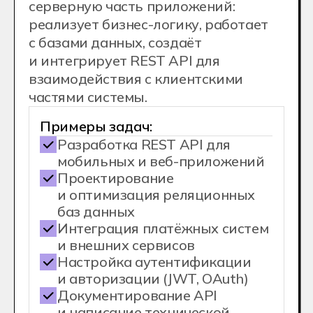
Нажимая на кнопку Получить консультацию
я даю
Согласие
на обработку
персональных
данных