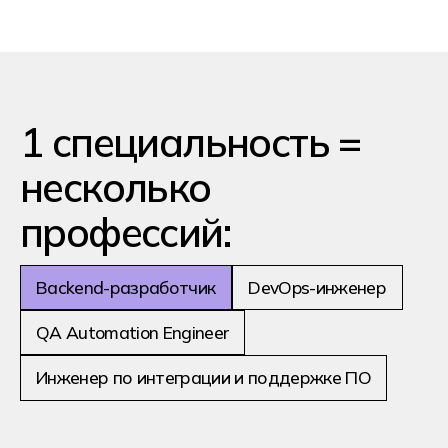
Ближайший день
открытых дверей
Приходите на день открытых
дверей в Хекслет Колледж, чтобы
выбрать будущую специальность,
познакомиться с преподавателями и
кураторами, увидеть наши