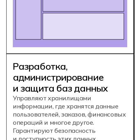
Обработка и анализ
больших данных
Использует ИИ для обработки
и анализа больших объемов
информации, необходимых для
принятия управленческих решений.
Например, анализ покупательского
поведения в онлайн-магазине