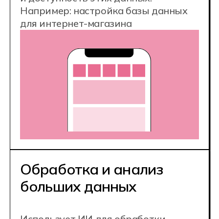
Востребованная IT-
профессия
Конкурентные