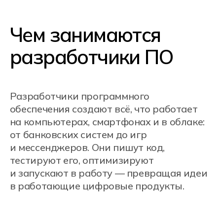
Разработка модулей
программного
обеспечения
Занимаются созданием
«кирпичиков» для больших
программных систем. Это может
быть часть сайта, приложения или
даже автоматизированная система
для бизнеса. Например, создание
программы для учёта товаров
в магазине