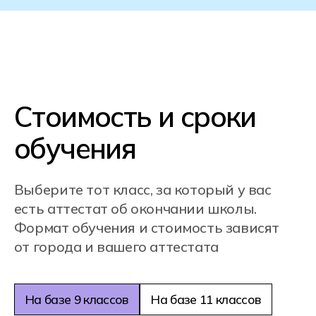
НАШИ КАМПУСЫ
Мы создали идеальные условия для
студентов: учебные корпуса
оборудованы передовой техникой,
удобными коворкингами, спортивными