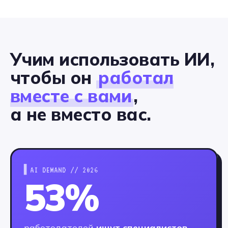
Учим использовать ИИ,
чтобы он
работал
вместе с вами
,
а не вместо вас.
▌AI DEMAND // 2026
53%
работодателей
ищут специалистов