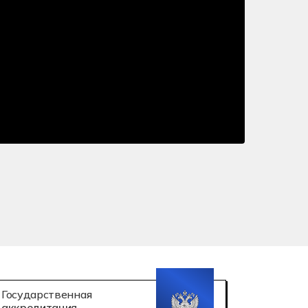
 робототехника
атация беспилотных авиационных систем
Государственная
аккредитация