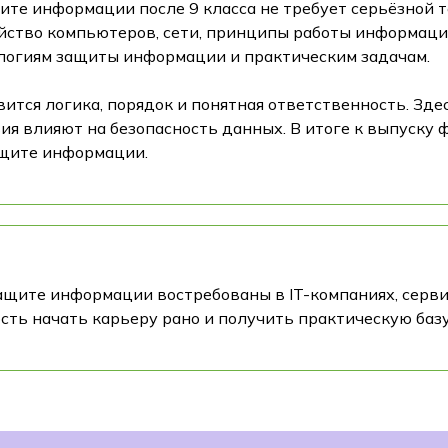
щите информации после 9 класса не требует серьёзной т
ройство компьютеров, сети, принципы работы информаци
ологиям защиты информации и практическим задачам.
ится логика, порядок и понятная ответственность. Зде
ия влияют на безопасность данных. В итоге к выпуску 
ащите информации.
ащите информации востребованы в IT-компаниях, серв
сть начать карьеру рано и получить практическую базу