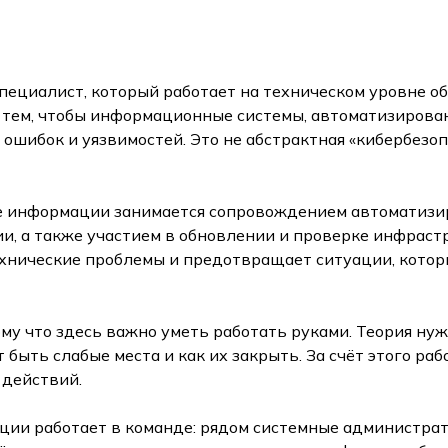
пециалист, который работает на техническом уровне 
за тем, чтобы информационные системы, автоматизиров
ошибок и уязвимостей. Это не абстрактная «кибербезоп
е информации занимается сопровождением автоматизир
, а также участием в обновлении и проверке инфрастр
ехнические проблемы и предотвращает ситуации, котор
у что здесь важно уметь работать руками. Теория нужн
ут быть слабые места и как их закрыть. За счёт этого р
 действий.
ции работает в команде: рядом системные администра