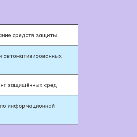
ание средств защиты
и автоматизированных
инг защищённых сред
 по информационной