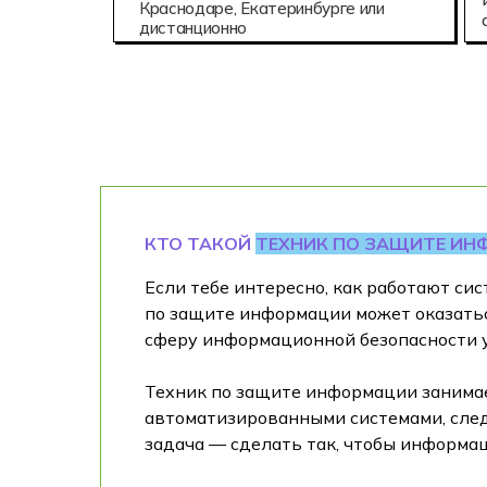
Краснодаре, Екатеринбурге или
дистанционно
КТО ТАКОЙ
ТЕХНИК ПО ЗАЩИТЕ И
Если тебе интересно, как работают с
по защите информации может оказаться
сферу информационной безопасности уж
Техник по защите информации занимае
автоматизированными системами, след
задача — сделать так, чтобы информа