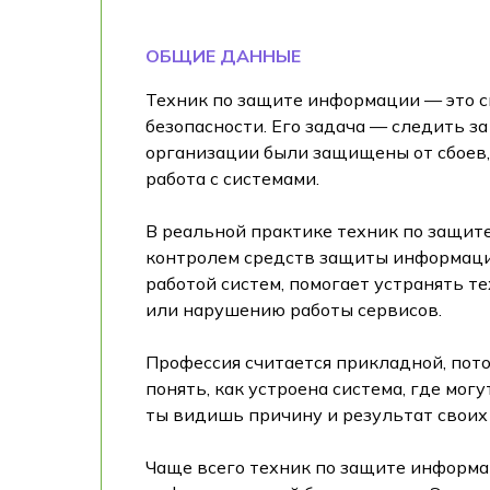
ОБЩИЕ ДАННЫЕ
Техник по защите информации — это с
безопасности. Его задача — следить 
организации были защищены от сбоев, 
работа с системами.
В реальной практике техник по защит
контролем средств защиты информации
работой систем, помогает устранять т
или нарушению работы сервисов.
Профессия считается прикладной, потом
понять, как устроена система, где мог
ты видишь причину и результат своих
Чаще всего техник по защите информа