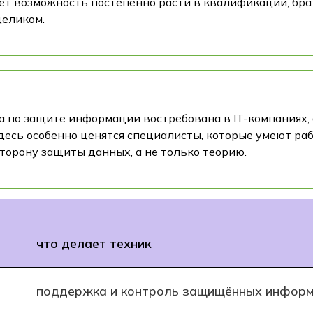
т возможность постепенно расти в квалификации, брат
целиком.
а по защите информации востребована в IT-компаниях,
десь особенно ценятся специалисты, которые умеют ра
торону защиты данных, а не только теорию.
что делает техник
поддержка и контроль защищённых информ