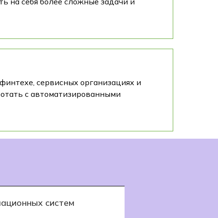
ь на себя более сложные задачи и
 финтехе, сервисных организациях и
ботать с автоматизированными
ационных систем