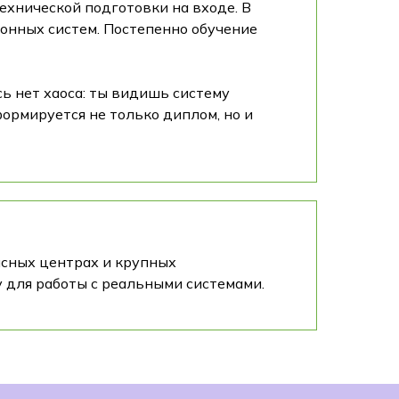
ехнической подготовки на входе. В
онных систем. Постепенно обучение
сь нет хаоса: ты видишь систему
формируется не только диплом, но и
исных центрах и крупных
 для работы с реальными системами.