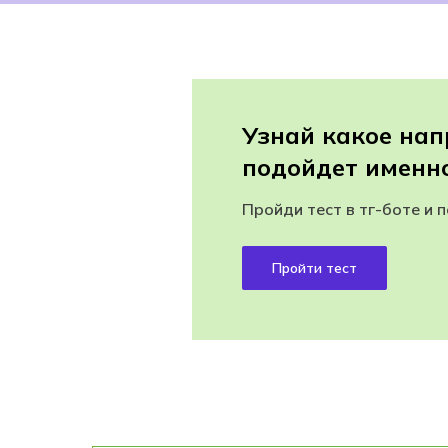
Узнай какое на
подойдет именно
Пройди тест в тг-боте и 
Пройти тест