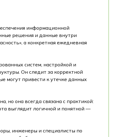
обеспечения информационной
анные решения и данные внутри
асность», а конкретная ежедневная
ованных систем, настройкой и
уктуры. Он следит за корректной
ые могут привести к утечке данных
а, но она всегда связана с практикой:
абота выглядит логичной и понятной —
торы, инженеры и специалисты по