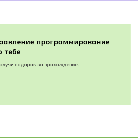
правление программирование
 тебе
получи подарок за прохождение.