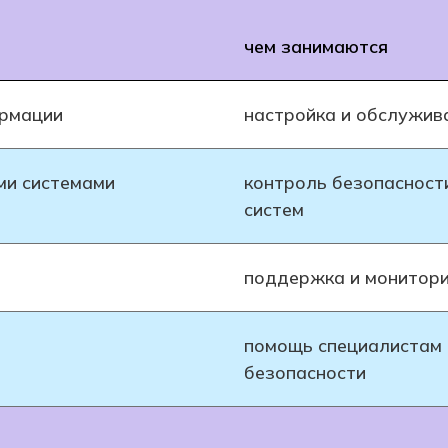
чем занимаются
ормации
настройка и обслужив
ми системами
контроль безопасност
систем
поддержка и монитор
помощь специалистам
безопасности