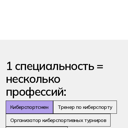
Анализ своих игр и игр
соперников
Применение тактик и решений
для достижения победы