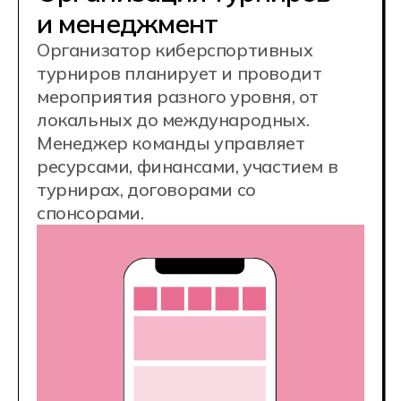
трансляции турниров, анализирует
матчи. Используют платформы
стриминга и социальные сети для
продвижения.