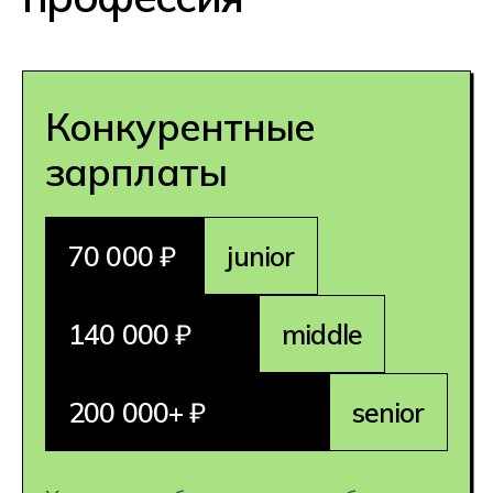
Комфортная работа
Большая часть занятости
предполагает удаленку: вы сможете
работать из дома или из любой
точки мира, а еще вам доступны
предложения работодателей
за рубежом.