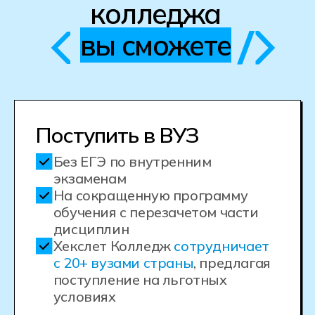
Формат обучения и стоимость зависят
от города и вашего аттестата
На базе 9 классов
На базе 11 классов
Очная форма
Если вы находитесь в Санкт-
Петербурге и любите живое
взаимодействие
Совмещать с работой
не получится
Продолжительность
обучения 3 года и 10
месяцев
Обучение в колледже очно