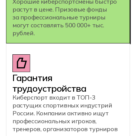
1 специальность =
несколько
профессий:
Киберспортсмен
Тренер по киберспорту
Организатор киберспортивных турниров
Стример/Комментатор