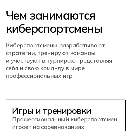
в выбранной дисциплине,
разрабатывает стратегии,
анализирует противников. Тренер
готовит команду к турнирам,
помогает достигать лучших
результатов.
Организация турниров
и менеджмент
Организатор киберспортивных
турниров планирует и проводит