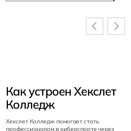
Кампусы Хекслет
Колледж в городах
Москва
Cанкт-Петербург
Ростов-на-Дону
Краснодар
Новосибирск
Екатеринбург
Алматы, Казахстан
Онлайн-обучение