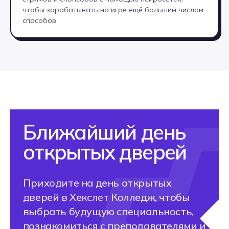
стажировки в реальных IT-
чтобы зарабатывать на игре ещё большим числом
компаниях и активную помощь
способов.
в старте карьеры
А мне подойдет
профессия?
Оставьте заявку на консультацию
менеджера приемной комиссии.