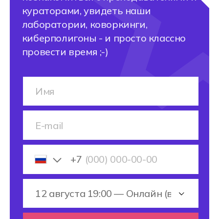
Мы ответим на все вопросы
по профессии и при желании
запишем вас на бесплатную
консультацию с профессиональным
профориентологом.
+7
Получить консультацию
После отправки заявки откроется чат-