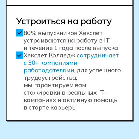
Живое общение
и коммьюнити
с одногруппниками
от 200 ₽ / месяц
по программе господдержки
или от 22 500 ₽ / месяц
при оплате собственными
средствами