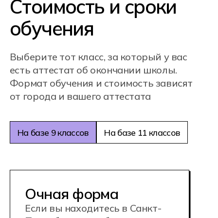
Помощь в трудоустройстве.
Мы предлагаем стажировки,
помогаем вам создать портфолио
и активно поддерживаем в поиске
работы, чтобы вы могли начать
карьеру в мире киберспорта, как
игрок, тренер или организатор.