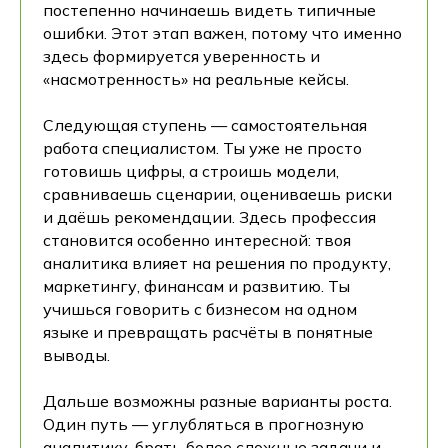
постепенно начинаешь видеть типичные
ошибки. Этот этап важен, потому что именно
здесь формируется уверенность и
«насмотренность» на реальные кейсы.
Следующая ступень — самостоятельная
работа специалистом. Ты уже не просто
готовишь цифры, а строишь модели,
сравниваешь сценарии, оцениваешь риски
и даёшь рекомендации. Здесь профессия
становится особенно интересной: твоя
аналитика влияет на решения по продукту,
маркетингу, финансам и развитию. Ты
учишься говорить с бизнесом на одном
языке и превращать расчёты в понятные
выводы.
Дальше возможны разные варианты роста.
Один путь — углубляться в прогнозную
аналитику, брать более сложные задачи и