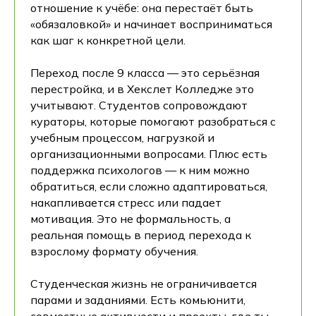
отношение к учёбе: она перестаёт быть
«обязаловкой» и начинает восприниматься
как шаг к конкретной цели.
Переход после 9 класса — это серьёзная
перестройка, и в Хекслет Колледже это
учитывают. Студентов сопровождают
кураторы, которые помогают разобраться с
учебным процессом, нагрузкой и
организационными вопросами. Плюс есть
поддержка психологов — к ним можно
обратиться, если сложно адаптироваться,
накапливается стресс или падает
мотивация. Это не формальность, а
реальная помощь в период перехода к
взрослому формату обучения.
Студенческая жизнь не ограничивается
парами и заданиями. Есть комьюнити,
совместные активности и проекты, где ты