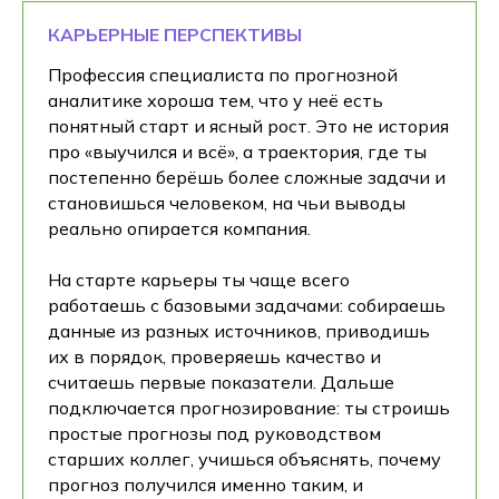
КАРЬЕРНЫЕ ПЕРСПЕКТИВЫ
Профессия специалиста по прогнозной
аналитике хороша тем, что у неё есть
понятный старт и ясный рост. Это не история
про «выучился и всё», а траектория, где ты
постепенно берёшь более сложные задачи и
становишься человеком, на чьи выводы
реально опирается компания.
На старте карьеры ты чаще всего
работаешь с базовыми задачами: собираешь
данные из разных источников, приводишь
их в порядок, проверяешь качество и
считаешь первые показатели. Дальше
подключается прогнозирование: ты строишь
простые прогнозы под руководством
старших коллег, учишься объяснять, почему
прогноз получился именно таким, и