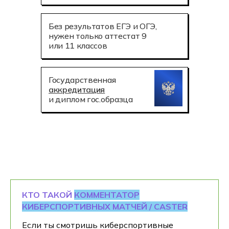
Без результатов ЕГЭ и ОГЭ,
нужен только аттестат 9
или 11 классов
Государственная
аккредитация
и диплом гос.образца
КТО ТАКОЙ
КОММЕНТАТОР
КИБЕРСПОРТИВНЫХ МАТЧЕЙ / CASTER
Если ты смотришь киберспортивные