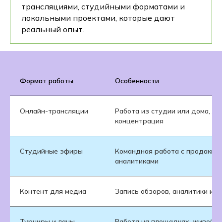
трансляциями, студийными форматами и
локальными проектами, которые дают
реальный опыт.
Формат работы
Особенности
Онлайн-трансляции
Работа из студии или дома, жё
концентрация
Студийные эфиры
Командная работа с продакше
аналитиками
Контент для медиа
Запись обзоров, аналитики и ш
Турниры и ланы
Работа на площадках, живой з