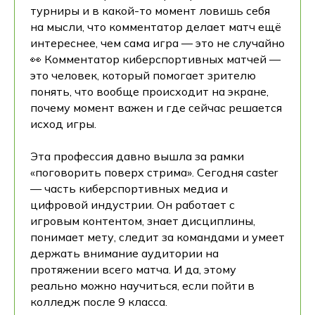
турниры и в какой-то момент ловишь себя
на мысли, что комментатор делает матч ещё
интереснее, чем сама игра — это не случайно
👀 Комментатор киберспортивных матчей —
это человек, который помогает зрителю
понять, что вообще происходит на экране,
почему момент важен и где сейчас решается
исход игры.
Эта профессия давно вышла за рамки
«поговорить поверх стрима». Сегодня caster
— часть киберспортивных медиа и
цифровой индустрии. Он работает с
игровым контентом, знает дисциплины,
понимает мету, следит за командами и умеет
держать внимание аудитории на
протяжении всего матча. И да, этому
реально можно научиться, если пойти в
колледж после 9 класса.