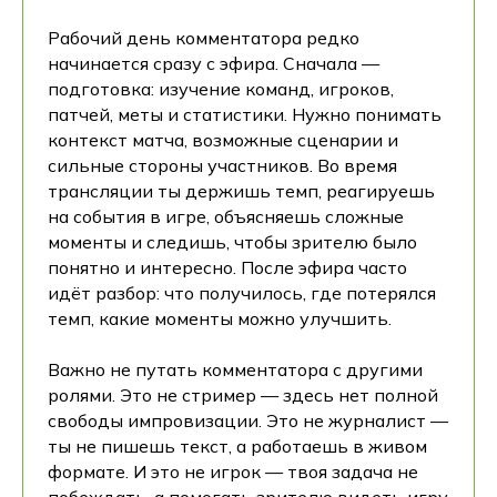
Рабочий день комментатора редко
начинается сразу с эфира. Сначала —
подготовка: изучение команд, игроков,
патчей, меты и статистики. Нужно понимать
контекст матча, возможные сценарии и
сильные стороны участников. Во время
трансляции ты держишь темп, реагируешь
на события в игре, объясняешь сложные
моменты и следишь, чтобы зрителю было
понятно и интересно. После эфира часто
идёт разбор: что получилось, где потерялся
темп, какие моменты можно улучшить.
Важно не путать комментатора с другими
ролями. Это не стример — здесь нет полной
свободы импровизации. Это не журналист —
ты не пишешь текст, а работаешь в живом
формате. И это не игрок — твоя задача не