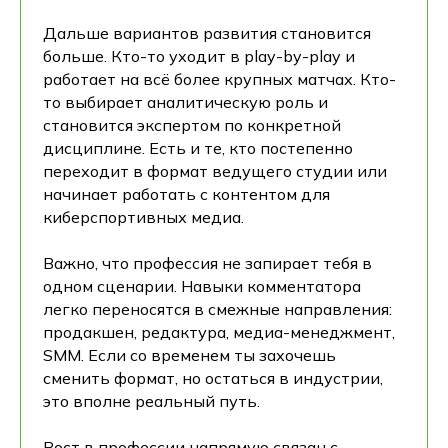
Дальше вариантов развития становится
больше. Кто-то уходит в play-by-play и
работает на всё более крупных матчах. Кто-
то выбирает аналитическую роль и
становится экспертом по конкретной
дисциплине. Есть и те, кто постепенно
переходит в формат ведущего студии или
начинает работать с контентом для
киберспортивных медиа.
Важно, что профессия не запирает тебя в
одном сценарии. Навыки комментатора
легко переносятся в смежные направления:
продакшен, редактура, медиа-менеджмент,
SMM. Если со временем ты захочешь
сменить формат, но остаться в индустрии,
это вполне реальный путь.
Рост в профессии напрямую связан с