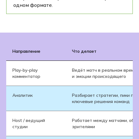
одном формате.
Направление
Что делает
Play-by-play
Ведёт матч в реальном времен
комментатор
и эмоции происходящего
Аналитик
Разбирает стратегии, пики пер
ключевые решения команд
Host / ведущий
Работает между матчами, общае
студии
зрителями