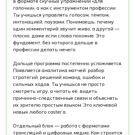
в формате скучных упражнений «для
галочки», а как с инструментом профессии.
Ты учишься управлять голосом, темпом,
интонацией, паузами. Понимаешь, почему
один комментарий звучит живо, а другой —
плоско, даже если слова похожие. Это
фундамент, без которого дальше в
профессии делать нечего.
Дальше программа постепенно усложняется.
Появляется аналитика матчей: разбор
стратегий, решений команд, ошибок и
сильных ходов. Ты учишься не просто
смотреть игру, а читать её, видеть
причинно-следственные связи и объяснять
их зрителю простым языком. Это ключевой
навык любого caster’а.
Отдельный блок — работа с форматами
трансляций и цифровых медиа. Как строится