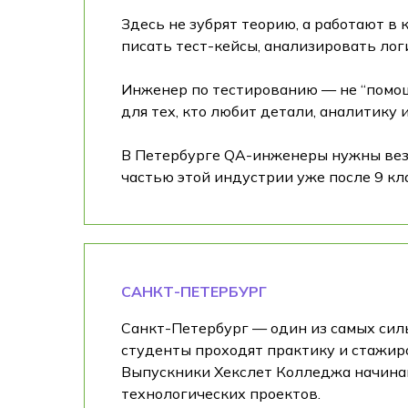
Здесь не зубрят теорию, а работают в
писать тест-кейсы, анализировать лог
Инженер по тестированию — не “помощн
для тех, кто любит детали, аналитику 
В Петербурге QA-инженеры нужны везде
частью этой индустрии уже после 9 кл
САНКТ-ПЕТЕРБУРГ
Санкт-Петербург — один из самых сильн
студенты проходят практику и стажир
Выпускники Хекслет Колледжа начинаю
технологических проектов.