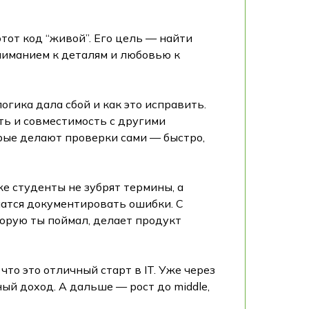
тот код “живой”. Его цель — найти
вниманием к деталям и любовью к
огика дала сбой и как это исправить.
ть и совместимость с другими
орые делают проверки сами — быстро,
е студенты не зубрят термины, а
чатся документировать ошибки. С
торую ты поймал, делает продукт
о это отличный старт в IT. Уже через
ый доход. А дальше — рост до middle,