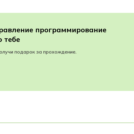
правление программирование
 тебе
получи подарок за прохождение.