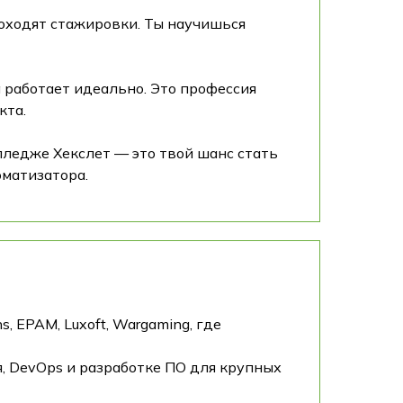
роходят стажировки. Ты научишься
а работает идеально. Это профессия
кта.
лледже Хекслет — это твой шанс стать
оматизатора.
, EPAM, Luxoft, Wargaming, где
, DevOps и разработке ПО для крупных