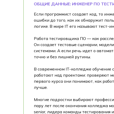
ОБЩИЕ ДАННЫЕ: ИНЖЕНЕР ПО ТЕС
Если программист создает код, то инже
ошибки до того, как их обнаружит пол
логике. В мире IT его называют тест-ин
Работа тестировщика ПО — как расследо
Он создает тестовые сценарии, модел
системами. А если речь идет о автома
точно и без лишней рутины.
В современном IT-колледже обучение с
работают над проектами: проверяют м
первого курса они понимают, как рабо
лучше.
Многие подростки выбирают профессию 
пару лет после окончания колледжа мо
senior, лидера команды тестирования 