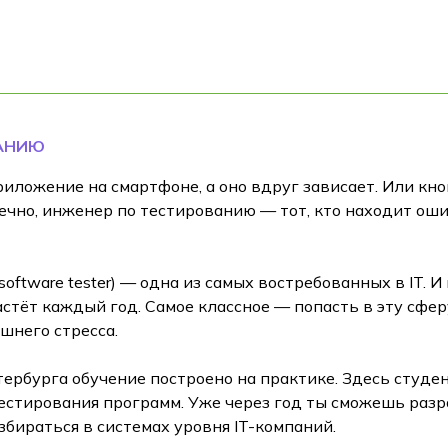
ВАНИЮ
иложение на смартфоне, а оно вдруг зависает. Или кно
ечно, инженер по тестированию — тот, кто находит ошиб
ftware tester) — одна из самых востребованных в IT. И
тёт каждый год. Самое классное — попасть в эту сферу
шнего стресса.
рбурга обучение построено на практике. Здесь студент
тестирования программ. Уже через год ты сможешь раз
збираться в системах уровня IT-компаний.