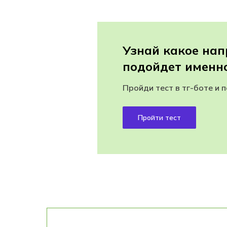
Узнай какое на
подойдет именно
Пройди тест в тг-боте и 
Пройти тест