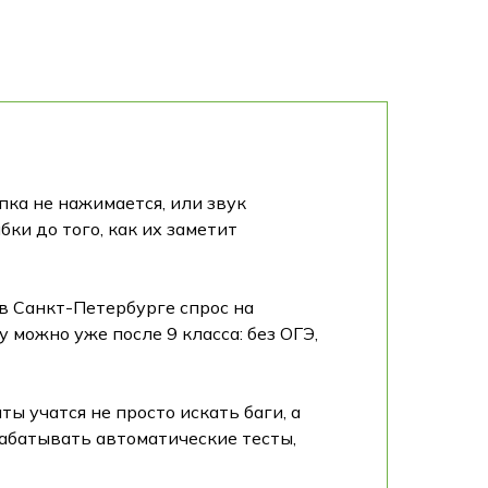
пка не нажимается, или звук
ки до того, как их заметит
 в Санкт-Петербурге спрос на
 можно уже после 9 класса: без ОГЭ,
ы учатся не просто искать баги, а
рабатывать автоматические тесты,