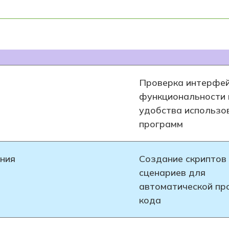
Проверка интерфей
функциональности 
удобства использо
программ
ния
Создание скриптов
сценариев для
автоматической пр
кода