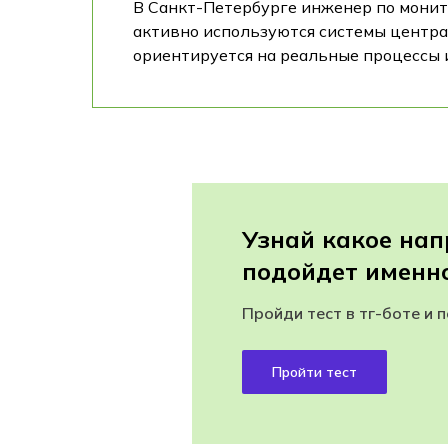
В Санкт-Петербурге инженер по монито
активно используются системы центра
ориентируется на реальные процессы 
Узнай какое на
подойдет именно
Пройди тест в тг-боте и 
Пройти тест