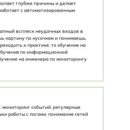
копает глубже причины и делает
, работает с автоматизированным
запный всплеск неудачных входов в
шь картину по кусочкам и понимаешь,
реходить к практике, то обучение на
 обучения по информационной
обучение на инженера по мониторингу
х: мониторинг событий, регулярные
ки работы с логами, понимание сетей