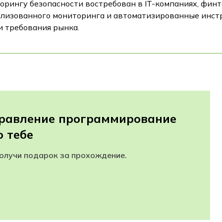
рингу безопасности востребован в IT-компаниях, финт
лизованного мониторинга и автоматизированные инстр
и требования рынка.
правление программирование
 тебе
получи подарок за прохождение.