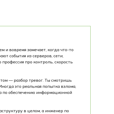
м и вовремя замечает, когда что-то
ают события из серверов, сети,
то профессия про контроль, скорость
отом — разбор тревог. Ты смотришь
 Иногда это реальная попытка взлома,
аза по обеспечению информационной
структуру в целом, а инженер по