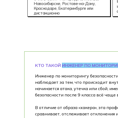
Новосибирске, Ростове-на-Дону,
Краснодаре, Екатеринбурге или
дистанционно
КТО ТАКОЙ
ИНЖЕНЕР ПО МОНИТОРИ
Инженер по мониторингу безопасности 
наблюдает за тем, что происходит вну
начинается атака, утечка или сбой, и
безопасности после 9 класса всё чаще 
В отличие от образа «хакера», эта про
сравнивает, отслеживает отклонения 