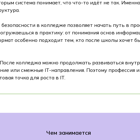
оторым система понимает, что что-то идёт не так. Имен
руктура.
безопасности в колледже позволяет начать путь в про
погружаешься в практику: от понимания основ информа
рмат особенно подходит тем, кто после школы хочет бы
. После колледжа можно продолжать развиваться внутр
ние или смежные IT-направления. Поэтому профессия 
овая точка для роста в IT.
Чем занимается