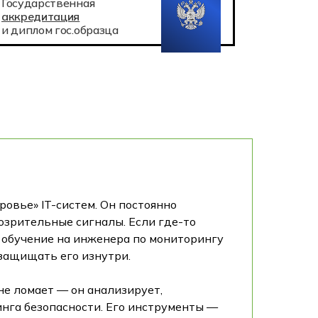
Государственная
аккредитация
и диплом гос.образца
овье» IT-систем. Он постоянно
дозрительные сигналы. Если где-то
у обучение на инженера по мониторингу
 защищать его изнутри.
 не ломает — он анализирует,
нга безопасности. Его инструменты —