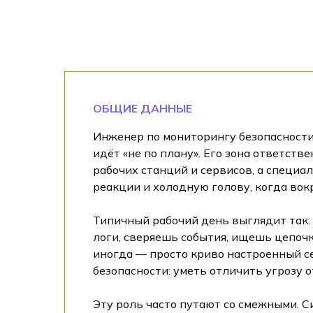
ОБЩИЕ ДАННЫЕ
Инженер по мониторингу безопасности 
идёт «не по плану». Его зона ответств
рабочих станций и сервисов, а специал
реакции и холодную голову, когда вокр
Типичный рабочий день выглядит так:
логи, сверяешь события, ищешь цепочку
иногда — просто криво настроенный с
безопасности: уметь отличить угрозу о
Эту роль часто путают со смежными. 