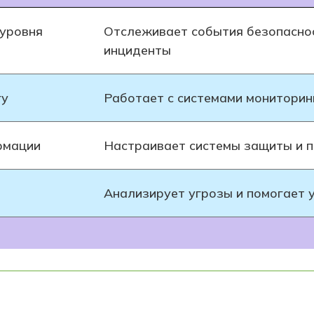
уровня
Отслеживает события безопаснос
инциденты
гу
Работает с системами мониторин
рмации
Настраивает системы защиты и п
Анализирует угрозы и помогает 