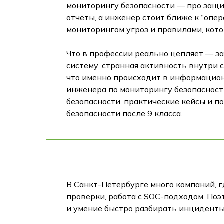
мониторингу безопасности — про защи
отчёты, а инженер стоит ближе к “опе
мониторингом угроз и правилами, кот
Что в профессии реально цепляет — з
систему, странная активность внутри 
что именно происходит в информационн
инженера по мониторингу безопасност
безопасности, практические кейсы и п
безопасности после 9 класса.
В Санкт-Петербурге много компаний, гд
проверки, работа с SOC-подходом. Поэ
и умение быстро разбирать инциденты