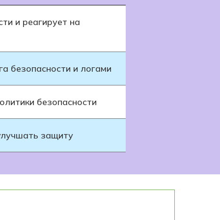
ти и реагирует на
га безопасности и логами
олитики безопасности
улучшать защиту