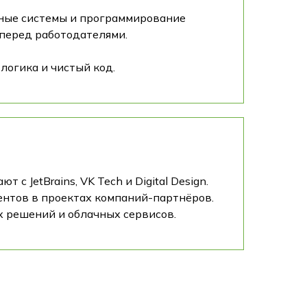
нные системы и программирование
 перед работодателями.
 логика и чистый код.
 JetBrains, VK Tech и Digital Design.
удентов в проектах компаний-партнёров.
х решений и облачных сервисов.