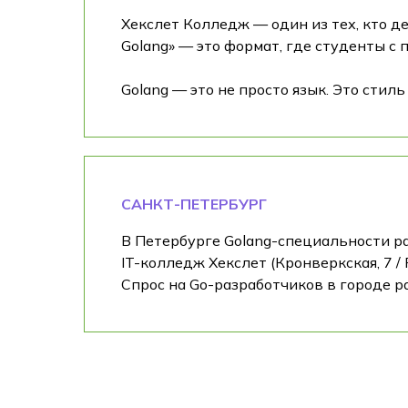
Хекслет Колледж — один из тех, кто 
Golang» — это формат, где студенты с
Golang — это не просто язык. Это стил
САНКТ-ПЕТЕРБУРГ
В Петербурге Golang-специальности раз
IT-колледж Хекслет (Кронверкская, 7 /
Спрос на Go-разработчиков в городе р