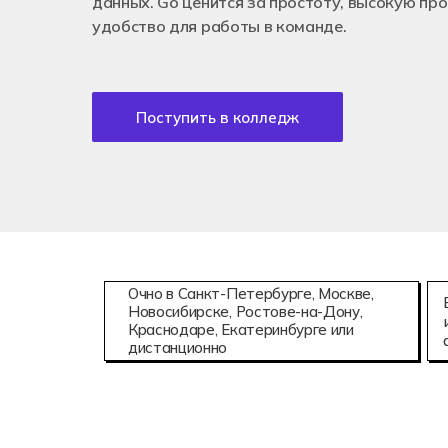
данных. Go ценится за простоту, высокую пр
Аддитивны
08.02.15
удобство для работы в команде.
Информаци
Поступить в колледж
Очно в Санкт-Петербурге, Москве,
Новосибирске, Ростове-на-Дону,
Краснодаре, Екатеринбурге или
дистанционно