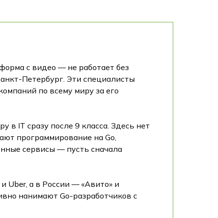
форма с видео — не работает без
Санкт-Петербург. Эти специалисты
компаний по всему миру за его
в IT сразу после 9 класса. Здесь нет
чают программирование на Go,
енные сервисы — пусть сначала
и Uber, а в России — «Авито» и
тивно нанимают Go-разработчиков с