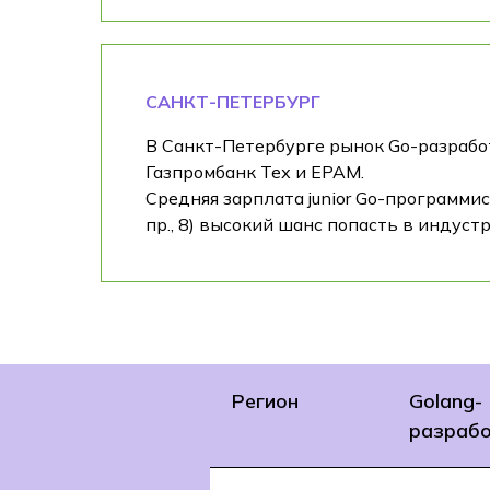
САНКТ-ПЕТЕРБУРГ
В Санкт-Петербурге рынок Go-разработ
Газпромбанк Тех и EPAM.
Средняя зарплата junior Go-программи
пр., 8) высокий шанс попасть в индуст
Регион
Golang-
разрабо