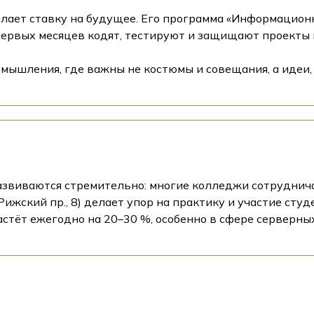
делает ставку на будущее. Его программа «Информацио
 первых месяцев кодят, тестируют и защищают проекты
ь мышления, где важны не костюмы и совещания, а идеи,
виваются стремительно: многие колледжи сотрудничают с
 Рижский пр., 8) делает упор на практику и участие ст
астёт ежегодно на 20–30 %, особенно в сфере серверны