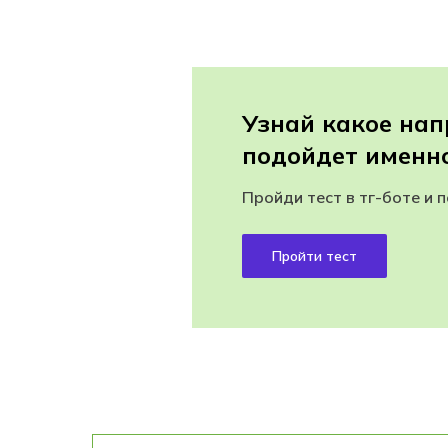
Узнай какое на
подойдет именно
Пройди тест в тг-боте и 
Пройти тест