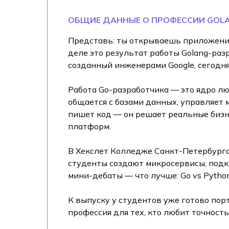
ОБЩИЕ ДАННЫЕ О ПРОФЕССИИ GOL
Представь: ты открываешь приложение,
деле это результат работы Golang-раз
созданный инженерами Google, сегодня
Работа Go-разработчика — это ядро лю
общается с базами данных, управляет 
пишет код — он решает реальные бизн
платформ.
В Хекслет Колледже Санкт-Петербурга 
студенты создают микросервисы, подк
мини-дебаты — что лучше: Go vs Pytho
К выпуску у студентов уже готово пор
профессия для тех, кто любит точность