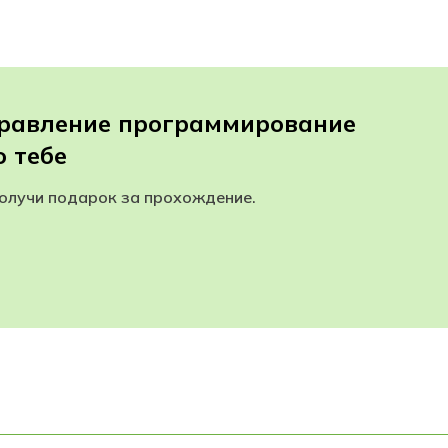
правление программирование
 тебе
получи подарок за прохождение.