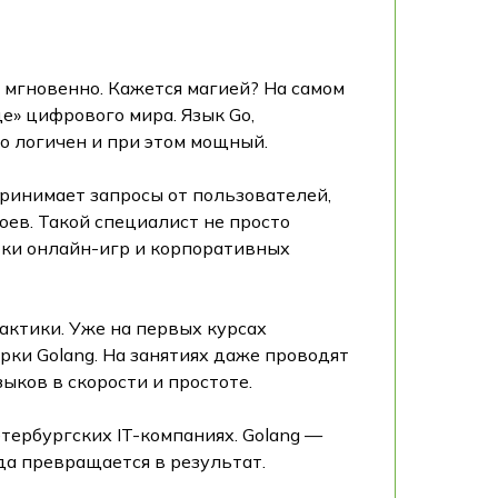
 мгновенно. Кажется магией? На самом
е» цифрового мира. Язык Go,
о логичен и при этом мощный.
принимает запросы от пользователей,
оев. Такой специалист не просто
тки онлайн-игр и корпоративных
актики. Уже на первых курсах
ки Golang. На занятиях даже проводят
ыков в скорости и простоте.
тербургских IT-компаниях. Golang —
ода превращается в результат.