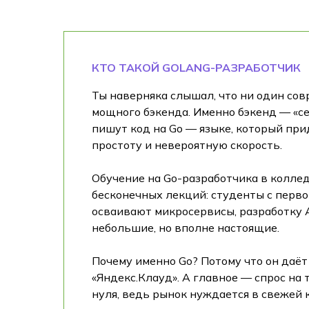
КТО ТАКОЙ GOLANG-РАЗРАБОТЧИК
Ты наверняка слышал, что ни один сов
мощного бэкенда. Именно бэкенд — «се
пишут код на Go — языке, который при
простоту и невероятную скорость.
Обучение на Go-разработчика в коллед
бесконечных лекций: студенты с перво
осваивают микросервисы, разработку A
небольшие, но вполне настоящие.
Почему именно Go? Потому что он даёт р
«Яндекс.Клауд». А главное — спрос на
нуля, ведь рынок нуждается в свежей 