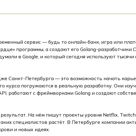
ременный сервис — будь то онлайн-банк, игра или плат
рдце» программы, а создают его Golang-разработчики 
думали в Google, и который сегодня используют тысячи 
же Санкт-Петербурга — это возможность начать карьеру 
го курса погружаются в реальную разработку. Они изу
PI, работают с фреймворками Golang и создают собств
езультат. На нём пишут проекты уровня Netflix, Twitch 
 таких специалистов растёт. В Петербурге компании ак
крови и новых идеях.