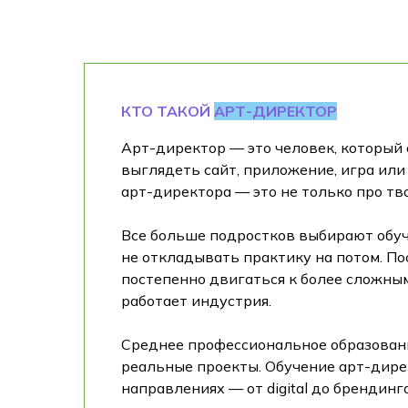
КТО ТАКОЙ
АРТ-ДИРЕКТОР
Арт-директор — это человек, который 
выглядеть сайт, приложение, игра или 
арт-директора — это не только про тв
Все больше подростков выбирают обуч
не откладывать практику на потом. По
постепенно двигаться к более сложным 
работает индустрия.
Среднее профессиональное образовани
реальные проекты. Обучение арт-дирек
направлениях — от digital до брендинг