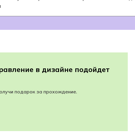
м
равление в дизайне подойдет
получи подарок за прохождение.