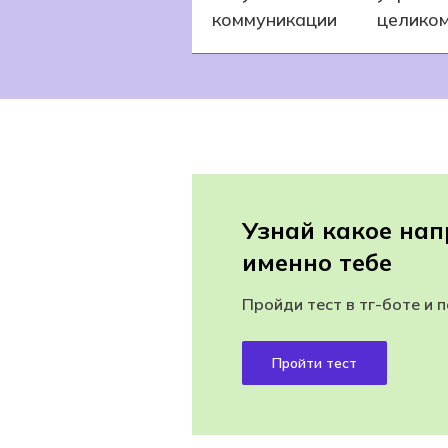
коммуникации
целико
Узнай какое нап
именно тебе
Пройди тест в тг-боте и 
Пройти тест