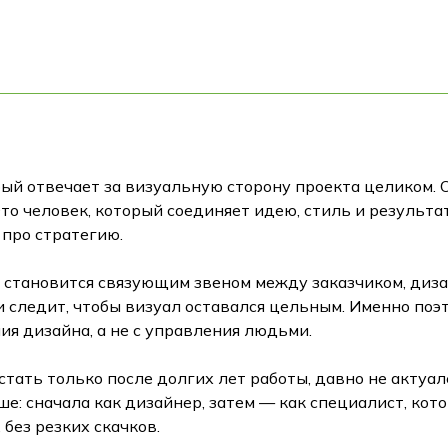
ый отвечает за визуальную сторону проекта целиком. Он
 Это человек, который соединяет идею, стиль и результ
 про стратегию.
о становится связующим звеном между заказчиком, диз
и следит, чтобы визуал оставался цельным. Именно поэ
ия дизайна, а не с управления людьми.
стать только после долгих лет работы, давно не актуал
е: сначала как дизайнер, затем — как специалист, кото
без резких скачков.