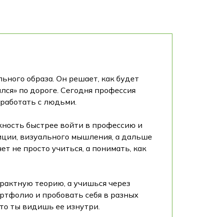
ьного образа. Он решает, как будет
ался» по дороге. Сегодня профессия
 работать с людьми.
жность быстрее войти в профессию и
зиции, визуального мышления, а дальше
т не просто учиться, а понимать, как
рактную теорию, а учишься через
ртфолио и пробовать себя в разных
что ты видишь ее изнутри.