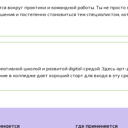
тся вокруг практики и командной работы. Ты не просто 
ешения и постепенно становиться тем специалистом, ко
еативной школой и развитой digital-средой. Здесь арт
ение в колледже дает хороший старт для входа в эту ср
имается
где применяется