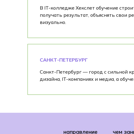
В IT-колледже Хекслет обучение строи
получать результат, объяснять свои р
визуально.
САНКТ-ПЕТЕРБУРГ
Санкт-Петербург — город с сильной кр
дизайна, IT-компаниях и медиа, а обуч
направление
чем зан