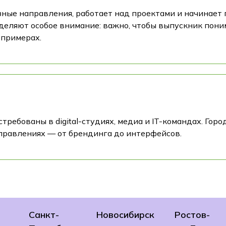
зные направления, работает над проектами и начинает 
уделяют особое внимание: важно, чтобы выпускник пони
 примерах.
ребованы в digital-студиях, медиа и IT-командах. Гор
правлениях — от брендинга до интерфейсов.
Санкт-
Новосибирск
Ростов-