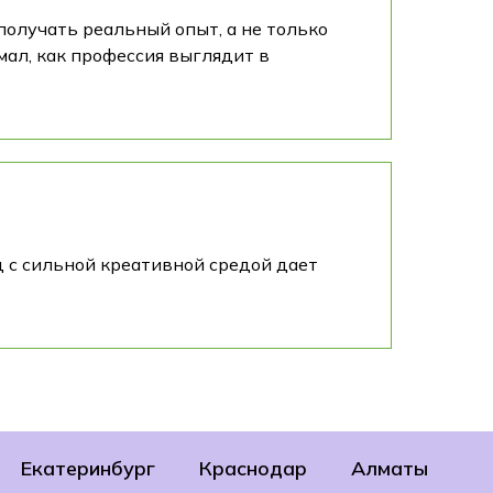
получать реальный опыт, а не только
мал, как профессия выглядит в
од с сильной креативной средой дает
Екатеринбург
Краснодар
Алматы