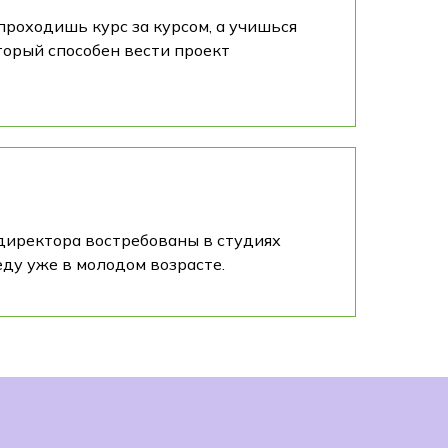
проходишь курс за курсом, а учишься
торый способен вести проект
-директора востребованы в студиях
еду уже в молодом возрасте.