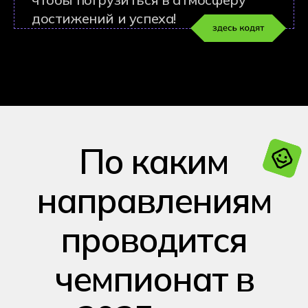
2025 году
Графический дизайн
Ретушер
Программирование
Цифровой куратор