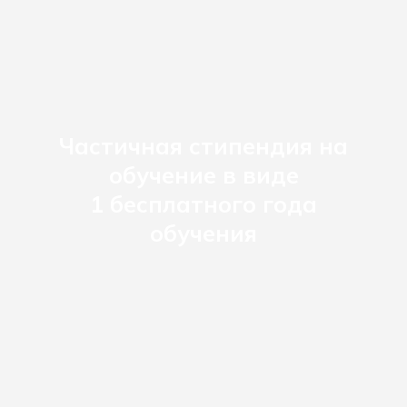
Поступление 2026
IT-школа Хексли
Как проходит обучение
Процесс поступления
Подача документов