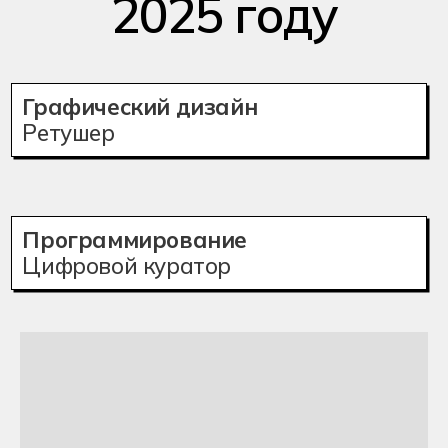
Чемпионат проводится для учащихся 8-11
классов в рамках партнерства с Хекслет
Колледж.
Мы ждем учеников из Москвы, Санкт-
Петербурга, Новосибирска и Ростова-на-
Дону.