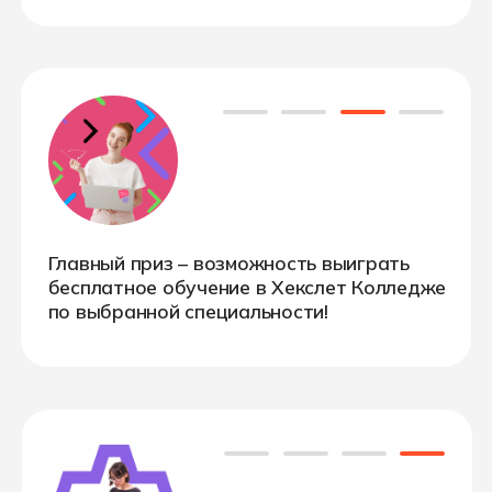
Чемпионат пройдет
в 3 этапа
I — Отборочный этап
выполнение практических задач и
творческих заданий на базе
общеобразовательных школ-партнеров
в каждом городе – участнике
II — Городской этап
выполнение практических задач и
творческих заданий на базе Хекслет
Колледжа в каждом городе-участнике
III — Региональный этап