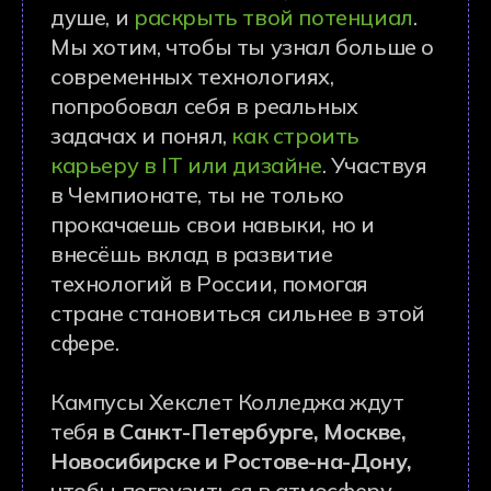
Кампусы Хекслет Колледжа ждут
тебя
в Санкт-Петербурге, Москве,
Новосибирске и Ростове-на-Дону,
чтобы погрузиться в атмосферу
достижений и успеха!
По каким
направлениям
проводится
чемпионат в