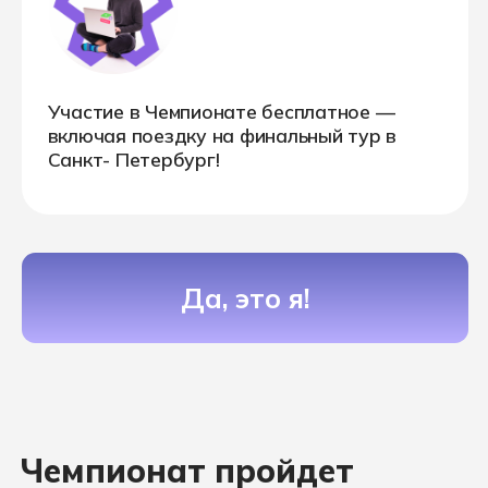
выполнение конкурсных заданий на базе
Хекслет Колледжа в Санкт-Петербурге
Сроки проведения
Регистрация участников