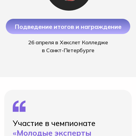
Полная стипендия на
обучение в Хекслет
колледже
Частичная стипендия на
обучение в виде
1 бесплатного года
обучения