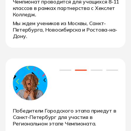
Участие в Чемпионате бесплатное —
включая поездку на финальный тур в
Санкт- Петербург!
Да, это я!