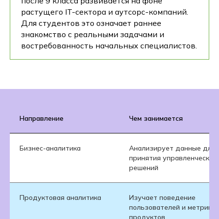
после 9 класса развивается на фоне
растущего IT-сектора и аутсорс-компаний.
Для студентов это означает раннее
знакомство с реальными задачами и
востребованность начальных специалистов.
Направление
Чем занимается
Бизнес-аналитика
Анализирует данные для
принятия управленческих
решений
Продуктовая аналитика
Изучает поведение
пользователей и метрики
продуктов