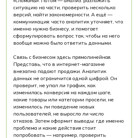
«сломаны». Потом — анализ: разложить
ситуацию на части, проверить несколько
версий, найти закономерности. А ещё —
коммуникация: часто аналитик уточняет, что
именно нужно бизнесу, и помогает
сформулировать вопрос так, чтобы на него
вообще можно было ответить данными.
Связь с бизнесом здесь прямолинейная.
Представь, что в интернет-магазине
внезапно падают продажи. Аналитик
данных не ограничится одной цифрой. Он
проверит, не упал ли трафик, как
изменилась конверсия на каждом шаге,
какие товары или категории просели, не
изменилось ли поведение новых
пользователей, не выросло ли число
отказов. Затем оформит выводы: где именно
проблема и какие действия стоит
попробовать — например, проверить