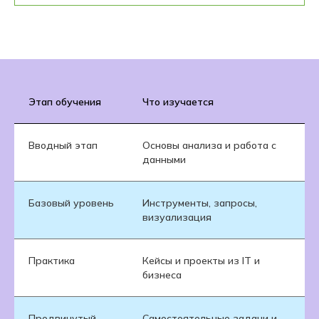
Этап обучения
Что изучается
Вводный этап
Основы анализа и работа с
данными
Базовый уровень
Инструменты, запросы,
визуализация
Практика
Кейсы и проекты из IT и
бизнеса
Продвинутый
Самостоятельные задачи и