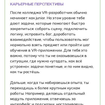
КАРЬЕРНЫЕ ПЕРСПЕКТИВЫ
После колледжа VR-разработчик обычно
начинает как junior. На этом уровне тебе
дают задачи, которые помогают быстро
закрепиться: собрать сцену, подключить
логику, исправить баг, доработать
взаимодействие, чтобы пользователь мог
нормально взять предмет или пройти шаг
обучения в VR-приложении. Для тебя это
важно, потому что ты не оказываешься в
ситуации, где нужно «угадать, как всё
устроено»: задачи понятные, и по ним видно,
как ты растёшь.
Дальше, когда ты набираешься опыта, ты
переходишь к более крупным кускам
работы. Например, делаешь отдельный
модуль приложения, отвечаешь за
интерфейс и подсказки, настраиваешь