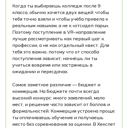
Когда ты выбираешь колледж после 9
класса, обычно хочется двух вещей: чтобы
тебя точно взяли и чтобы учёба привела к
реальным навыкам, а не к «отсидел пары».
Поэтому поступление в VR-направление
лучше рассматривать как первый шаг к
профессии, а не как отдельный квест. Для
тебя это важно, потому что от способа
поступления зависит, начнёшь ли ты
учиться вовремя или застрянешь в
ожидании и пересдачах.
Самое заметное различие — бюджет и
коммерция. На бюджете почти всегда
высокий конкурс: много заявлений, мало
мест, и решение часто зависит от баллов и
формальностей. Коммерция устроена проще:
ты оплачиваешь обучение и получаешь
место без соревнования за оценки. В Хекслет