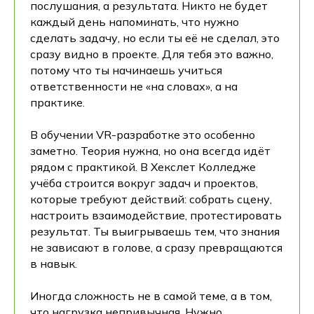
послушания, а результата. Никто не будет
каждый день напоминать, что нужно
сделать задачу, но если ты её не сделал, это
сразу видно в проекте. Для тебя это важно,
потому что ты начинаешь учиться
ответственности не «на словах», а на
практике.
В обучении VR-разработке это особенно
заметно. Теория нужна, но она всегда идёт
рядом с практикой. В Хекслет Колледже
учёба строится вокруг задач и проектов,
которые требуют действий: собрать сцену,
настроить взаимодействие, протестировать
результат. Ты выигрываешь тем, что знания
не зависают в голове, а сразу превращаются
в навык.
Иногда сложность не в самой теме, а в том,
что нагрузка непривычная. Нужно