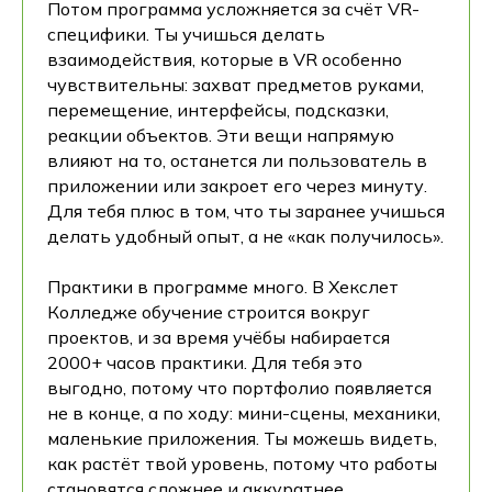
Потом программа усложняется за счёт VR-
специфики. Ты учишься делать
взаимодействия, которые в VR особенно
чувствительны: захват предметов руками,
перемещение, интерфейсы, подсказки,
реакции объектов. Эти вещи напрямую
влияют на то, останется ли пользователь в
приложении или закроет его через минуту.
Для тебя плюс в том, что ты заранее учишься
делать удобный опыт, а не «как получилось».
Практики в программе много. В Хекслет
Колледже обучение строится вокруг
проектов, и за время учёбы набирается
2000+ часов практики. Для тебя это
выгодно, потому что портфолио появляется
не в конце, а по ходу: мини-сцены, механики,
маленькие приложения. Ты можешь видеть,
как растёт твой уровень, потому что работы
становятся сложнее и аккуратнее.