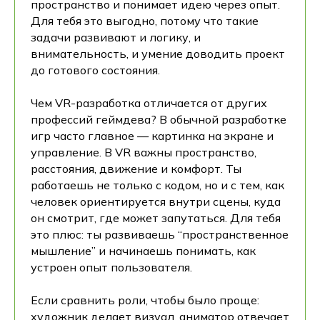
пространство и понимает идею через опыт.
Для тебя это выгодно, потому что такие
задачи развивают и логику, и
внимательность, и умение доводить проект
до готового состояния.
Чем VR-разработка отличается от других
профессий геймдева? В обычной разработке
игр часто главное — картинка на экране и
управление. В VR важны пространство,
расстояния, движение и комфорт. Ты
работаешь не только с кодом, но и с тем, как
человек ориентируется внутри сцены, куда
он смотрит, где может запутаться. Для тебя
это плюс: ты развиваешь “пространственное
мышление” и начинаешь понимать, как
устроен опыт пользователя.
Если сравнить роли, чтобы было проще:
художник делает визуал, аниматор отвечает