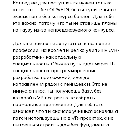
Колледже для поступления нужен только
аттестат — без ОГЭ/ЕГЭ, без вступительных
экзаменов и без конкурса баллов. Для тебя
это важно, потому что ты не ставишь планы
на паузу из-за непредсказуемого конкурса.
Дальше важно не запутаться в названии
профессии. На входе ты редко увидишь «VR-
разработчик» как отдельную
специальность. Обычно путь идёт через IT-
специальности: программирование,
разработка приложений, иногда
направления рядом с геймдевом. Это не
минус, а плюс: ты получаешь базу, без
которой в VR всё равно не собрать
нормальное приложение. Для тебя это
означает, что ты сначала учишься основам, а
потом используешь их в VR-проектах, а не
пытаешься строить дом без фундамента.