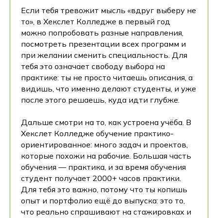
Если тебя тревожит мысль «вдруг выберу не
то», в Хекслет Колледже в первый год
можно попробовать разные направления,
посмотреть презентации всех программ и
при желании сменить специальность. Для
тебя это означает свободу выбора на
практике: ты не просто читаешь описания, а
видишь, что именно делают студенты, и уже
после этого решаешь, куда идти глубже.
Дальше смотри на то, как устроена учёба. В
Хекслет Колледже обучение практико-
ориентированное: много задач и проектов,
которые похожи на рабочие. Большая часть
обучения — практика, и за время обучения
студент получает 2000+ часов практики.
Для тебя это важно, потому что ты копишь
опыт и портфолио ещё до выпуска: это то,
что реально спрашивают на стажировках и