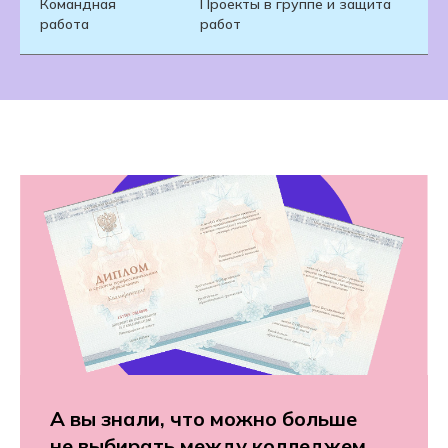
Командная
Проекты в группе и защита
работа
работ
А вы знали, что можно больше
не выбирать между колледжем