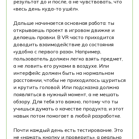
результат до и после, а не чувствовать, что
«весь день куда-то ушёл».
Дальше начинается основная работа: ты
открываешь проект в игровом движке и
делаешь правки. В VR часто приходится
доводить взаимодействие до состояния
«удобно с первого раза». Например,
пользователь должен легко взять предмет,
а не ловить его руками в воздухе. Или
интерфейс должен быть на нормальном
расстоянии, чтобы не приходилось щуриться
и крутить головой. Или подсказка должна
появляться в нужный момент, а не мешать
обзору. Для тебя это важно, потому что ты
учишься думать о качестве продукта, и этот
навык потом помогает в любой разработке.
Почти каждый день есть тестирование. Это
не «нажать кнопку и проверить», а реально