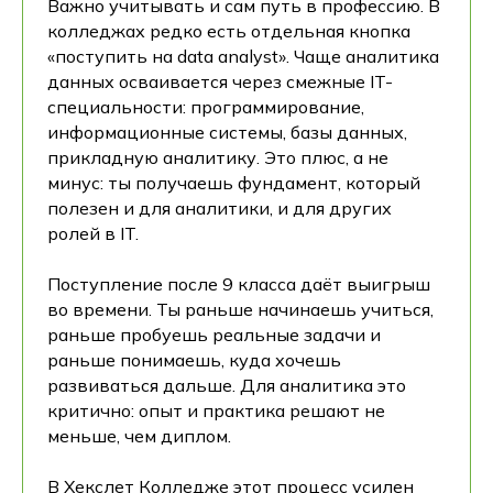
Важно учитывать и сам путь в профессию. В
колледжах редко есть отдельная кнопка
«поступить на data analyst». Чаще аналитика
данных осваивается через смежные IT-
специальности: программирование,
информационные системы, базы данных,
прикладную аналитику. Это плюс, а не
минус: ты получаешь фундамент, который
полезен и для аналитики, и для других
ролей в IT.
Поступление после 9 класса даёт выигрыш
во времени. Ты раньше начинаешь учиться,
раньше пробуешь реальные задачи и
раньше понимаешь, куда хочешь
развиваться дальше. Для аналитика это
критично: опыт и практика решают не
меньше, чем диплом.
В Хекслет Колледже этот процесс усилен