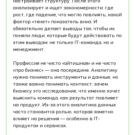
настраивает структуру. После этого
анализирует и ищет закономерности: где
рост, где падение, что могло повлиять, какой
фактор «тянет» показатель вниз. И
обязательно делает выводы так, чтобы их
поняли люди, которые будут действовать по
этим выводам: не только IT-команда, но и
менеджмент.
Профессия не чисто «айтишная» и не чисто
«про бизнес» — она посередине. Аналитику
нужно понимать инструменты и данные, но
также важно понимать контекст: зачем
бизнесу это исследование, что именно хочет
выяснить команда, как результат повлияет
на продукт. Из-за этого аналитика данных
часто становится ролью, которая заметно
влияет на решения — особенно в IT-
продуктах и сервисах.