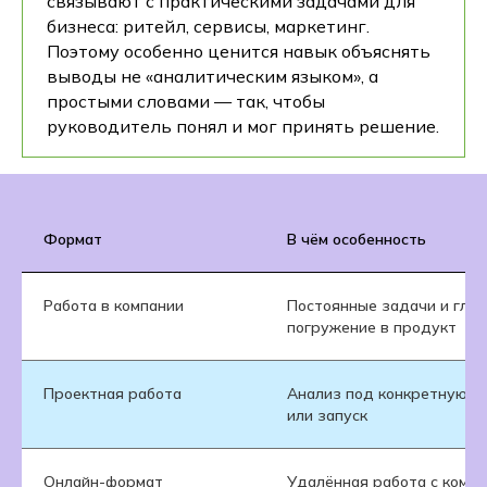
связывают с практическими задачами для
бизнеса: ритейл, сервисы, маркетинг.
Поэтому особенно ценится навык объяснять
выводы не «аналитическим языком», а
простыми словами — так, чтобы
руководитель понял и мог принять решение.
Формат
В чём особенность
Работа в компании
Постоянные задачи и глуб
погружение в продукт
Проектная работа
Анализ под конкретную з
или запуск
Онлайн-формат
Удалённая работа с кома