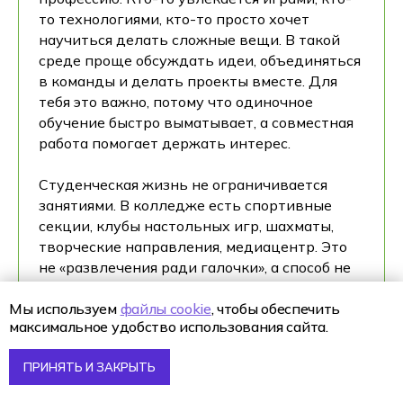
то технологиями, кто-то просто хочет
научиться делать сложные вещи. В такой
среде проще обсуждать идеи, объединяться
в команды и делать проекты вместе. Для
тебя это важно, потому что одиночное
обучение быстро выматывает, а совместная
работа помогает держать интерес.
Студенческая жизнь не ограничивается
занятиями. В колледже есть спортивные
секции, клубы настольных игр, шахматы,
творческие направления, медиацентр. Это
не «развлечения ради галочки», а способ не
застревать в режиме постоянной учёбы. Ты
ничего не теряешь в знаниях, но
Мы используем
файлы cookie
, чтобы обеспечить
максимальное удобство использования сайта.
выигрываешь в состоянии и концентрации.
ПРИНЯТЬ И ЗАКРЫТЬ