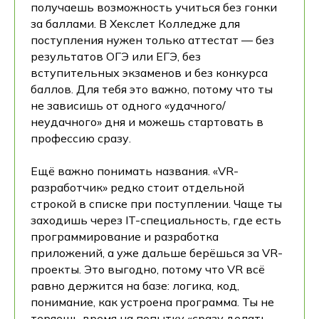
получаешь возможность учиться без гонки
за баллами. В Хекслет Колледже для
поступления нужен только аттестат — без
результатов ОГЭ или ЕГЭ, без
вступительных экзаменов и без конкурса
баллов. Для тебя это важно, потому что ты
не зависишь от одного «удачного/
неудачного» дня и можешь стартовать в
профессию сразу.
Ещё важно понимать названия. «VR-
разработчик» редко стоит отдельной
строкой в списке при поступлении. Чаще ты
заходишь через IT-специальность, где есть
программирование и разработка
приложений, а уже дальше берёшься за VR-
проекты. Это выгодно, потому что VR всё
равно держится на базе: логика, код,
понимание, как устроена программа. Ты не
теряешь время на попытку «сразу делать