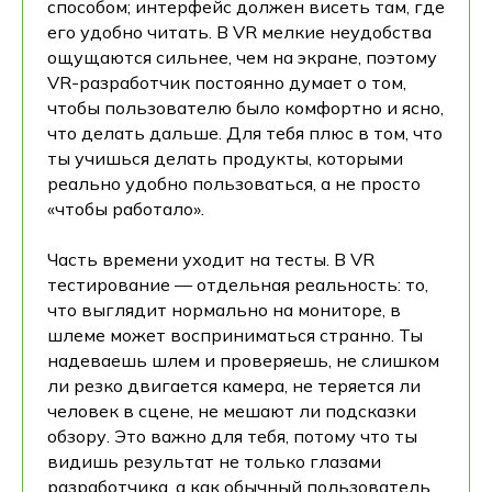
способом; интерфейс должен висеть там, где
его удобно читать. В VR мелкие неудобства
ощущаются сильнее, чем на экране, поэтому
VR-разработчик постоянно думает о том,
чтобы пользователю было комфортно и ясно,
что делать дальше. Для тебя плюс в том, что
ты учишься делать продукты, которыми
реально удобно пользоваться, а не просто
«чтобы работало».
Часть времени уходит на тесты. В VR
тестирование — отдельная реальность: то,
что выглядит нормально на мониторе, в
шлеме может восприниматься странно. Ты
надеваешь шлем и проверяешь, не слишком
ли резко двигается камера, не теряется ли
человек в сцене, не мешают ли подсказки
обзору. Это важно для тебя, потому что ты
видишь результат не только глазами
разработчика, а как обычный пользователь,