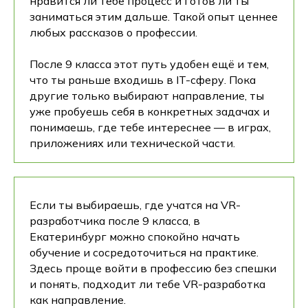
нравится ли тебе процесс и готов ли ты
заниматься этим дальше. Такой опыт ценнее
любых рассказов о профессии.
После 9 класса этот путь удобен ещё и тем,
что ты раньше входишь в IT-сферу. Пока
другие только выбирают направление, ты
уже пробуешь себя в конкретных задачах и
понимаешь, где тебе интереснее — в играх,
приложениях или технической части.
Если ты выбираешь, где учатся на VR-
разработчика после 9 класса, в
Екатеринбург можно спокойно начать
обучение и сосредоточиться на практике.
Здесь проще войти в профессию без спешки
и понять, подходит ли тебе VR-разработка
как направление.