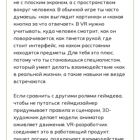
не с плоским экраном, а с пространством
вокруг человека. В обычной игре ты часто
думаешь: «как выглядит картинка» и «какая
кнопка за что отвечает». В VR нужно
учитывать, куда человек смотрит, как он
поворачивается, как тянется рукой, где
стоит интерфейс, на каком расстоянии
находятся предметы. Для тебя это плюс,
потому что ты становишься специалистом,
который умеет делать взаимодействие «как
в реальной жизни», а такие навыки не везде
встречаются.
Если сравнить с другими ролями геймдева,
чтобы не путаться: геймдизайнер
придумывает правила и сценарии, 3D-
художник делает модели, аниматор
оживляет движения. VR-разработчик
соединяет это в работающий продукт:
пишет логику, подключает взаимодействие,