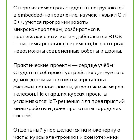
С первых семестров студенты погружаются
в embedded-направление: изучают языки C и
C++, учатся программировать
микроконтроллеры, разбираться в
протоколах связи. Затем добавляется RTOS
— системы реального времени, без которых
невозможны современные роботы и дроны.
Практические проекты — сердце учёбы.
Студенты собирают устройства для «умного
дома»: датчики, автоматизированные
системы полива, лампы, управляемые через
телефон. На старших курсах проекты
усложняются: IoT-решения для предприятий,
мини-роботы и даже прототипы городских
систем.
Отдельный упор делается на инженерную
часть: курсы электроники и схемотехники