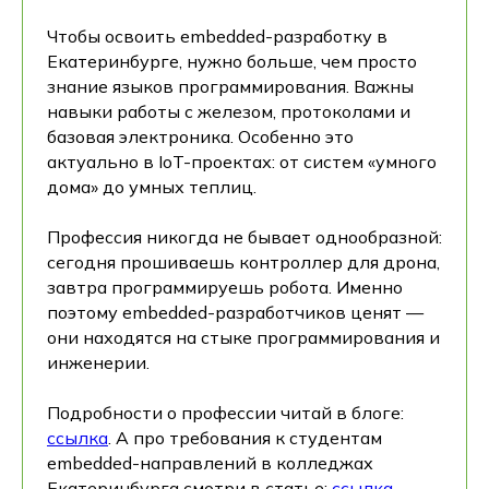
Чтобы освоить embedded-разработку в
Екатеринбурге, нужно больше, чем просто
знание языков программирования. Важны
навыки работы с железом, протоколами и
базовая электроника. Особенно это
актуально в IoT-проектах: от систем «умного
дома» до умных теплиц.
Профессия никогда не бывает однообразной:
сегодня прошиваешь контроллер для дрона,
завтра программируешь робота. Именно
поэтому embedded-разработчиков ценят —
они находятся на стыке программирования и
инженерии.
Подробности о профессии читай в блоге:
ссылка
. А про требования к студентам
embedded-направлений в колледжах
Екатеринбурга смотри в статье:
ссылка
.