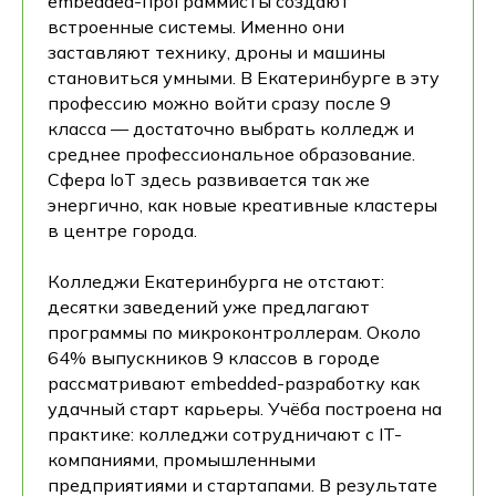
embedded-программисты создают
встроенные системы. Именно они
заставляют технику, дроны и машины
становиться умными. В Екатеринбурге в эту
профессию можно войти сразу после 9
класса — достаточно выбрать колледж и
среднее профессиональное образование.
Сфера IoT здесь развивается так же
энергично, как новые креативные кластеры
в центре города.
Колледжи Екатеринбурга не отстают:
десятки заведений уже предлагают
программы по микроконтроллерам. Около
64% выпускников 9 классов в городе
рассматривают embedded-разработку как
удачный старт карьеры. Учёба построена на
практике: колледжи сотрудничают с IT-
компаниями, промышленными
предприятиями и стартапами. В результате