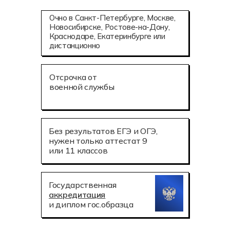
Очно в Санкт-Петербурге, Москве,
Новосибирске, Ростове-на-Дону,
Краснодаре, Екатеринбурге или
дистанционно
Отсрочка от
военной службы
Без результатов ЕГЭ и ОГЭ,
нужен только аттестат 9
или 11 классов
Государственная
аккредитация
и диплом гос.образца