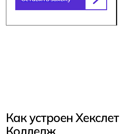
Кампусы Хекслет
Колледж в городах