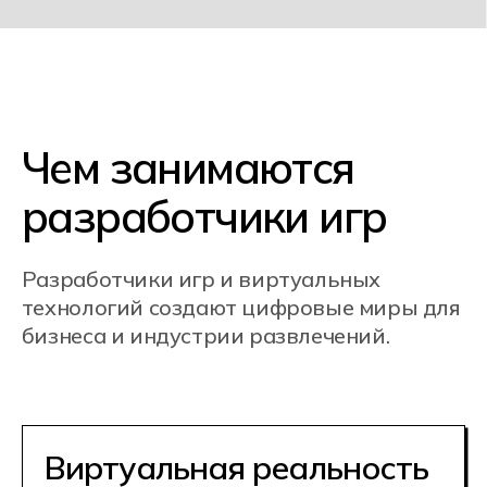
(VR) и дополненная
реальность (AR)
Например, игры и приложения,
которые вы используете с VR-очками
или в дополненной реальности, были
созданы разработчиками, чтобы
перенести вас в новые миры
и улучшить реальность.
Разработка игр
Разработчики создают видеоигры для