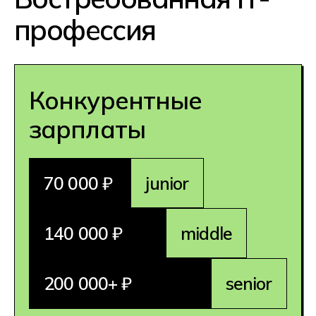
Комфортная работа
Большая часть вакансий
программиста предполагает
удаленку: вы сможете работать
из дома или из любой точки мира,
а еще вам доступны предложения
работодателей за рубежом