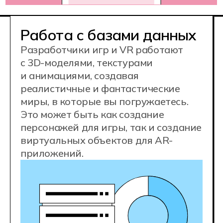
Востребованная IT-
профессия
Конкурентные
зарплаты
70 000 ₽
junior
140 000 ₽
middle
200 000+ ₽
senior