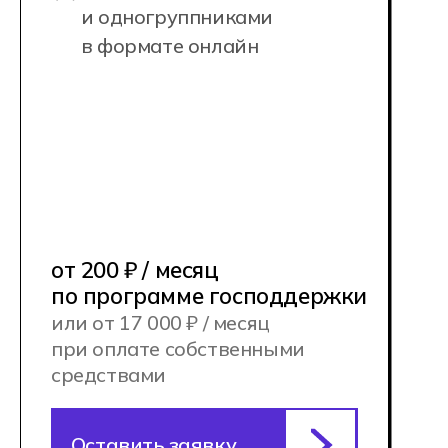
зоны отдыха и спорта, а также
киберспортивные полигоны и игровые
площадки для соревнований.
Кампусы Хекслет Колледжа для
очного обучения находятся
в Москве, Санкт-Петербурге,
Новосибирске, Ростове-на-Дону
и в Алматы (Казахстан)