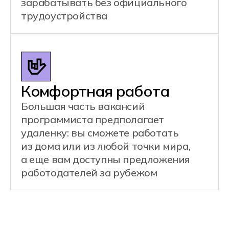
Этот специалист отвечает
за создание игровых механик,
программирование логики
и интерфейсов для игр на разных
платформах.
Примеры задач:
Разработка игровых уровней
и механик
Программирование
искусственного интеллекта для
персонажей
Интеграция графики,