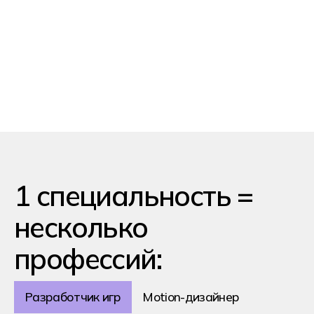
анимации и звуков в игры
Разработка
многопользовательских
функций и сетевых сервисов
Оптимизация
производительности игры