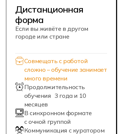
НАШИ КАМПУСЫ
В наших учебных корпусах
предусмотрено всё необходимое:
современное оборудование, удобные
пространства для работы в команде,