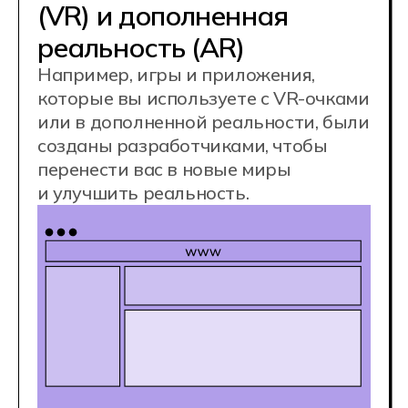
разных платформ, от мобильных до ПК
и консолей. Это могут быть шутеры,
стратегии, ролевые игры и другие жанры,
которые делают игровой процесс
увлекательным и захватывающим.
Работа с базами данных
Разработчики игр и VR работают
с 3D-моделями, текстурами
и анимациями, создавая
реалистичные и фантастические
миры, в которые вы погружаетесь.