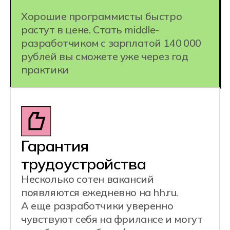
1 специальность =
несколько
профессий:
Разработчик игр
Motion-дизайнер
UX/UI дизайнер
Разработчик дополненной
реальности (AR)