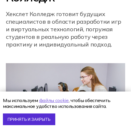
Ростов-на-Дону
Cанкт-Петербург
Москва
Новосибирск
Алматы, Казахстан
Онлайн-обучение
Мы используем
файлы cookie
, чтобы обеспечить
максимальное удобство использования сайта.
ПРИНЯТЬ И ЗАКРЫТЬ