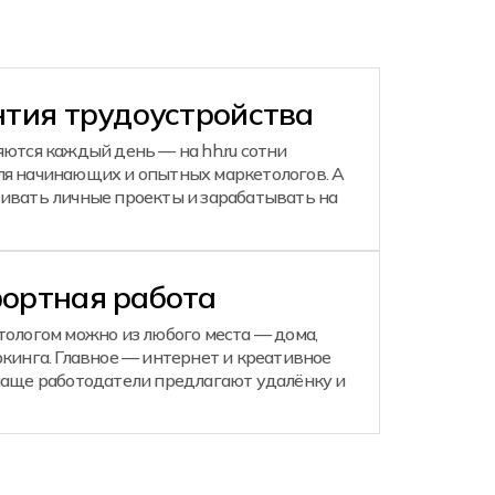
нтия трудоустройства
ются каждый день — на hh.ru сотни
я начинающих и опытных маркетологов. А
ивать личные проекты и зарабатывать на
ортная работа
тологом можно из любого места — дома,
кинга. Главное — интернет и креативное
чаще работодатели предлагают удалёнку и