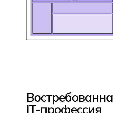
Востребованна
IT-профессия