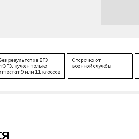
Без результатов ЕГЭ
Отсрочка от
и ОГЭ, нужен только
военной службы
аттестат 9 или 11 классов
ся