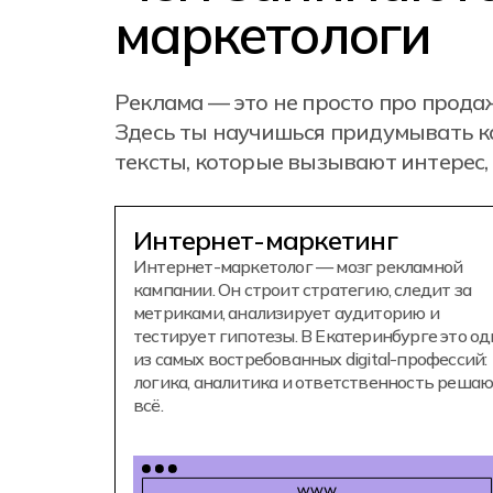
маркетологи
Реклама — это не просто про продаж
Здесь ты научишься придумывать к
тексты, которые вызывают интерес,
Интернет-маркетинг
Интернет-маркетолог — мозг рекламной
кампании. Он строит стратегию, следит за
метриками, анализирует аудиторию и
тестирует гипотезы. В Екатеринбурге это од
из самых востребованных digital-профессий:
логика, аналитика и ответственность реша
всё.