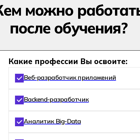
Кем можно работат
после обучения?
Какие профессии Вы освоите:
Веб-разработчик приложений
Backend-разработчик
Аналитик Big-Data