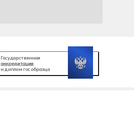
Государственная
аккредитация
и диплом гос.образца