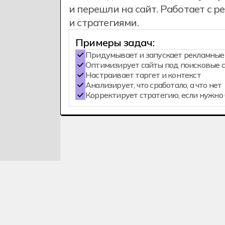
и перешли на сайт. Работает с р
и стратегиями.
Примеры задач:
Придумывает и запускает рекламные
Оптимизирует сайты под поисковые 
Настраивает таргет и контекст
Анализирует, что сработало, а что нет
Корректирует стратегию, если нужно