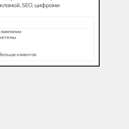
екламой, SEO, цифрами
 кампании
системы
 больше клиентов