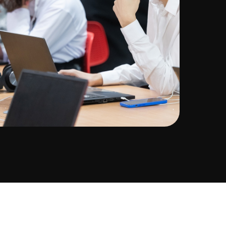
атация беспилотных авиационных систем