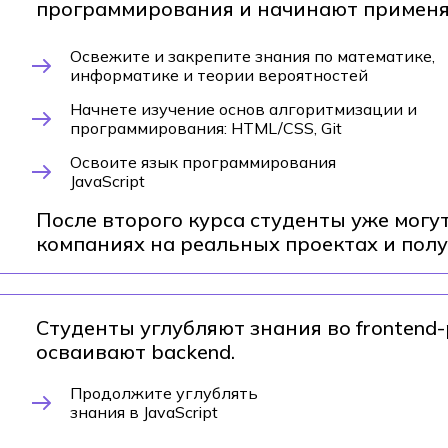
программирования и начинают применят
Освежите и закрепите знания по математике,
информатике и теории вероятностей
Начнете изучение основ алгоритмизации и
программирования: HTML/CSS, Git
Освоите язык программирования
JavaScript
После второго курса студенты уже могут
компаниях на реальных проектах и полу
Студенты углубляют знания во frontend
осваивают backend.
Продолжите углублять
знания в JavaScript