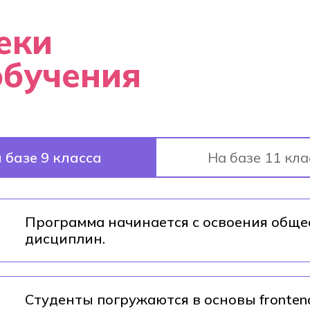
еки
обучения
 базе 9 класса
На базе 11 кла
Программа начинается с освоения общ
дисциплин.
Студенты погружаются в основы fronten