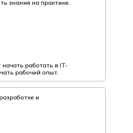
ь знания на практике.
 начать работать в IT-
чать рабочий опыт.
-разработке и