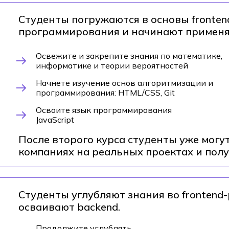
Студенты погружаются в основы fronten
программирования и начинают применят
Освежите и закрепите знания по математике,
информатике и теории вероятностей
Начнете изучение основ алгоритмизации и
программирования: HTML/CSS, Git
Освоите язык программирования
JavaScript
После второго курса студенты уже могут
компаниях на реальных проектах и полу
Студенты углубляют знания во frontend
осваивают backend.
Продолжите углублять