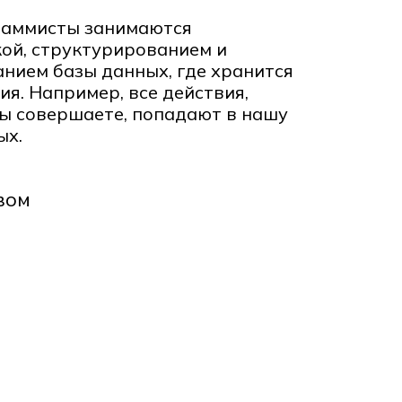
раммисты занимаются
ой, структурированием и
нием базы данных, где хранится
я. Например, все действия,
ы совершаете, попадают в нашу
ых.
вом