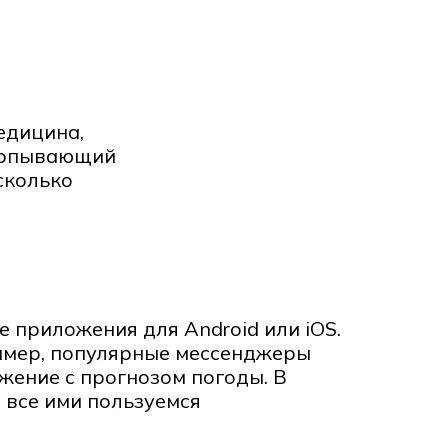
едицина,
черпывающий
сколько
 приложения для Android или iOS.
имер, популярные мессенджеры
жение с прогнозом погоды. В
 все ими пользуемся