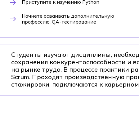
Приступите к изучению Python
Начнете осваивать дополнительную
профессию: QA-тестирование
Студенты изучают дисциплины, необхо
сохранения конкурентоспособности и в
на рынке труда. В процессе практики раб
Scrum. Проходят производственную пра
стажировки, подключаются к карьерному