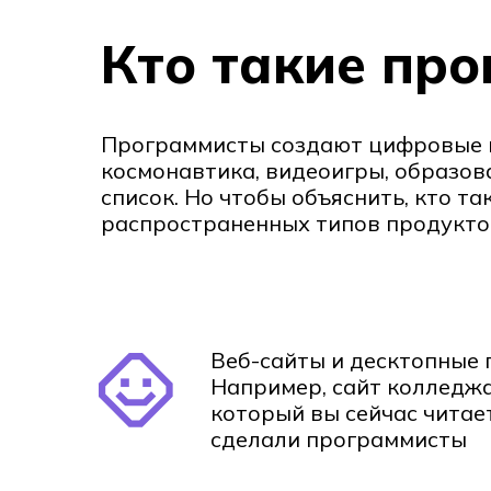
Кто такие пр
Программисты создают цифровые п
космонавтика, видеоигры, образов
список. Но чтобы объяснить, кто т
распространенных типов продуктов
Веб-сайты и десктопные 
Например, сайт колледжа
который вы сейчас читае
сделали программисты