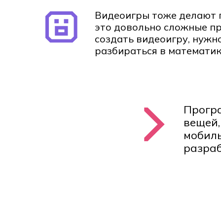
Видеоигры тоже делают 
это довольно сложные п
создать видеоигру, нужн
разбираться в математик
Прогр
вещей,
мобиль
разраб