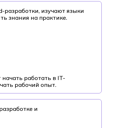
d-разработки, изучают языки
ь знания на практике.
 начать работать в IT-
чать рабочий опыт.
-разработке и