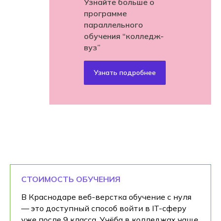
Узнайте больше о
программе
параллельного
обучения “колледж-
вуз”
Узнать подробнее
СТОИМОСТЬ ОБУЧЕНИЯ
В Краснодаре веб-верстка обучение с нуля
— это доступный способ войти в IT-сферу
уже после 9 класса. Учёба в колледжах чаще