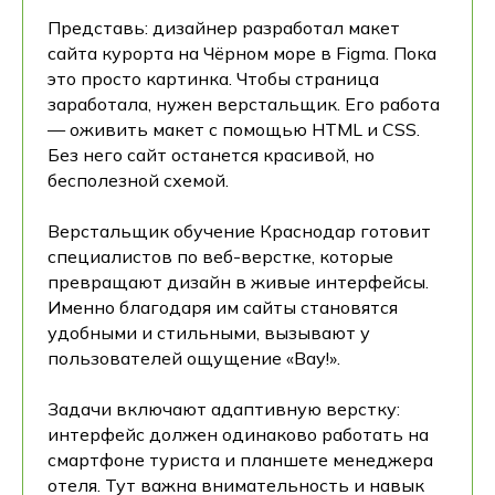
Представь: дизайнер разработал макет
сайта курорта на Чёрном море в Figma. Пока
это просто картинка. Чтобы страница
заработала, нужен верстальщик. Его работа
— оживить макет с помощью HTML и CSS.
Без него сайт останется красивой, но
бесполезной схемой.
Верстальщик обучение Краснодар готовит
специалистов по веб-верстке, которые
превращают дизайн в живые интерфейсы.
Именно благодаря им сайты становятся
удобными и стильными, вызывают у
пользователей ощущение «Вау!».
Задачи включают адаптивную верстку:
интерфейс должен одинаково работать на
смартфоне туриста и планшете менеджера
отеля. Тут важна внимательность и навык