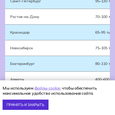
Санкт-Петербург
95–130 тыс
Ростов-на-Дону
70–100 тыс
Краснодар
65–95 тыс 
Новосибирск
75–105 тыс
Екатеринбург
80–110 тыс
Алматы
400–600 ты
Мы используем
файлы cookie
, чтобы обеспечить
максимальное удобство использования сайта.
ПРИНЯТЬ И ЗАКРЫТЬ