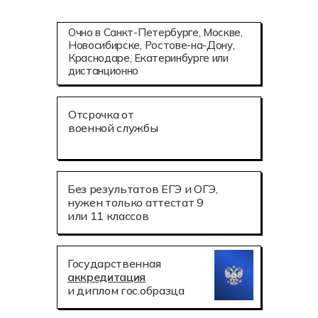
Очно в Санкт-Петербурге, Москве,
Новосибирске, Ростове-на-Дону,
Краснодаре, Екатеринбурге или
дистанционно
Отсрочка от
военной службы
Без результатов ЕГЭ и ОГЭ,
нужен только аттестат 9
или 11 классов
Государственная
аккредитация
и диплом гос.образца