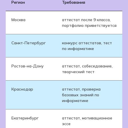
Регион
Требования
Москва
аттестат после 9 класса,
портфолио приветствуется
Санкт-Петербург
конкурс аттестатов, тест
по информатике
Ростов-на-Дону
аттестат, собеседование,
творческий тест
Краснодар
аттестат, проверка
базовых знаний по
информатике
Екатеринбург
аттестат, мотивационное
эссе