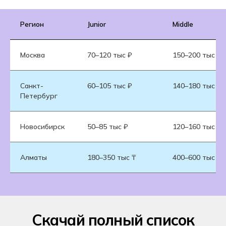
Регион
Junior
Middle
Москва
70–120 тыс ₽
150–200 тыс ₽
Санкт-
60–105 тыс ₽
140–180 тыс ₽
Петербург
Новосибирск
50–85 тыс ₽
120–160 тыс ₽
Алматы
180–350 тыс ₸
400–600 тыс ₸
Скачай полный список