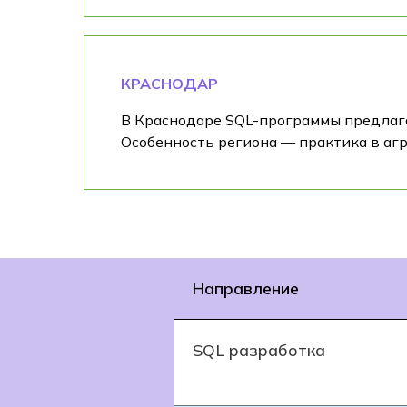
КРАСНОДАР
В Краснодаре SQL-программы предлага
Особенность региона — практика в агр
Направление
SQL разработка