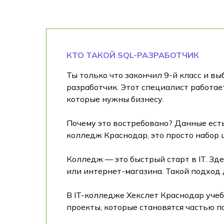
КТО ТАКОЙ SQL-РАЗРАБОТЧИК
Ты только что закончил 9-й класс и в
разработчик. Этот специалист работае
которые нужны бизнесу.
Почему это востребовано? Данные есть 
колледж Краснодар, это просто набор
Колледж — это быстрый старт в IT. Зд
или интернет-магазина. Такой подход 
В IT-колледже Хекслет Краснодар учеб
проекты, которые становятся частью п