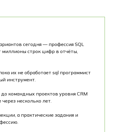
вариантов сегодня — профессия SQL
т миллионы строк цифр в отчёты,
пока их не обработает sql программист
ый инструмент.
иц до командных проектов уровня CRM
 через несколько лет.
екции, а практические задания и
офессию.