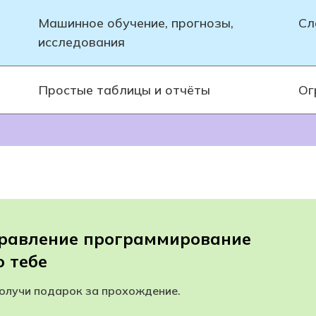
Машинное обучение, прогнозы,
Сл
исследования
Простые таблицы и отчёты
Ог
правление программирование
 тебе
получи подарок за прохождение.