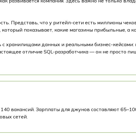
ак развивается компания. Здесь важно не только влад
ть. Представь, что у ритейл-сети есть миллионы чеко
, который показывает, какие магазины прибыльные, а к
ь с хранилищами данных и реальными бизнес-кейсами: 
стоящее отличие SQL-разработчика — он не просто пиш
140 вакансий. Зарплаты для джунов составляют 65–100
овых сетей.