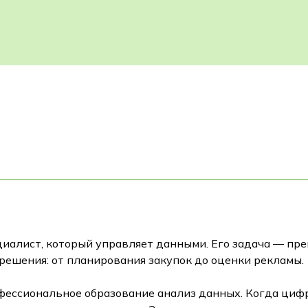
циалист, который управляет данными. Его задача — пр
решения: от планирования закупок до оценки рекламы.
фессиональное образование анализ данных. Когда циф