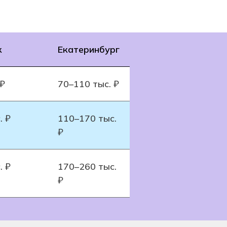
к
Екатеринбург
 ₽
70–110 тыс. ₽
. ₽
110–170 тыс.
₽
. ₽
170–260 тыс.
₽