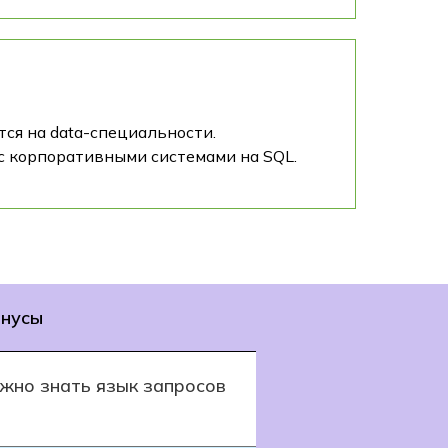
ся на data-специальности.
 с корпоративными системами на SQL.
нусы
жно знать язык запросов