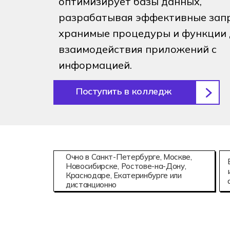
оптимизирует базы данных,
Аддитивны
08.02.15
разрабатывая эффективные зап
Информаци
хранимые процедуры и функции 
взаимодействия приложений с
информацией.
Поступить в колледж
Очно в Санкт-Петербурге, Москве,
Новосибирске, Ростове-на-Дону,
Краснодаре, Екатеринбурге или
дистанционно