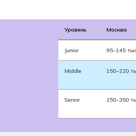
Уровень
Москва
Junior
95–145 тыс
Middle
150–220 ты
Senior
250–350 ты