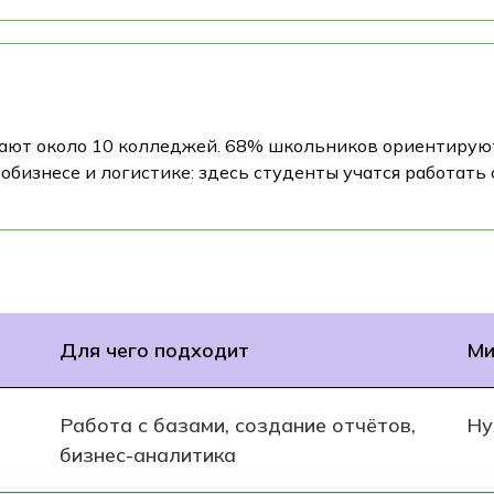
ют около 10 колледжей. 68% школьников ориентируют
обизнесе и логистике: здесь студенты учатся работать
Для чего подходит
Ми
Работа с базами, создание отчётов,
Ну
бизнес-аналитика