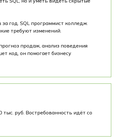
еть SQL, но и уметь видеть скрытые
в за год. SQL программист колледж
акие требуют изменений.
прогноз продаж, анализ поведения
ет код, он помогает бизнесу
 тыс. руб. Востребованность идёт со