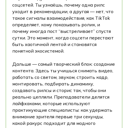
соцсетей. Ты узнаёшь, почему одна рилс
уходит в рекомендации, а другая — нет, что
такое сигналы взаимодействия, как TikTok
определяет, кому показывать ролик, и
почему иногда пост “выстреливает” спустя
сутки. Это момент, когда соцсети перестают
быть хаотичной лентой и становятся
понятной экосистемой.
Дальше — самый творческий блок: создание
контента. Здесь ты учишься снимать видео,
работать со светом, звуком, строить кадр,
монтировать, подбирать динамику,
создавать рилсы и сторис так, чтобы они
реально цепляли. Преподаватели делятся
лайфхаками, которые используют
практикующие специалисты: как удержать
внимание зрителя первые три секунды,
какой ракурс подходит для модного