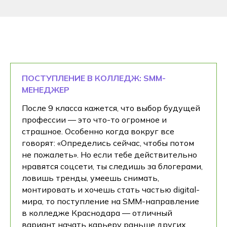
ПОСТУПЛЕНИЕ В КОЛЛЕДЖ: SMM-
МЕНЕДЖЕР
После 9 класса кажется, что выбор будущей
профессии — это что-то огромное и
страшное. Особенно когда вокруг все
говорят: «Определись сейчас, чтобы потом
не пожалеть». Но если тебе действительно
нравятся соцсети, ты следишь за блогерами,
ловишь тренды, умеешь снимать,
монтировать и хочешь стать частью digital-
мирa, то поступление на SMM-направление
в колледже Краснодара — отличный
вариант начать карьеру раньше других.