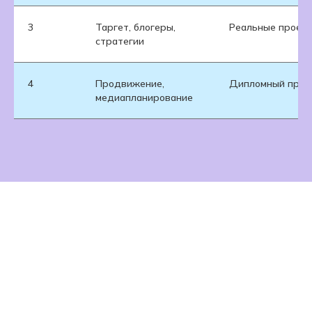
3
Таргет, блогеры,
Реальные проект
стратегии
4
Продвижение,
Дипломный проек
медиапланирование