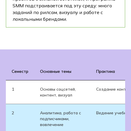
SMM подстраивается под эту среду: много
заданий по рилсам, визуалу и работе с
локальными брендами.
Семестр
Основные темы
Практика
1
Основы соцсетей,
Создание контен
контент, визуал
2
Аналитика, работа с
Ведение учебног
подписчиками,
вовлечение