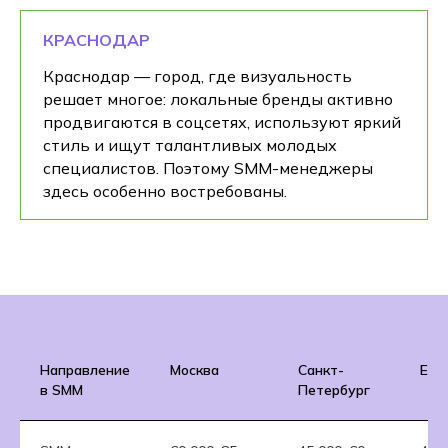
КРАСНОДАР
Краснодар — город, где визуальность
решает многое: локальные бренды активно
продвигаются в соцсетях, используют яркий
стиль и ищут талантливых молодых
специалистов. Поэтому SMM-менеджеры
здесь особенно востребованы.
Направление
Москва
Санкт-
Ека
в SMM
Петербург