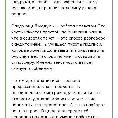
шоурума, а какой — для кофейни, почему
музыка иногда решает половину успеха
ролика.
Следующий модуль — работа с текстом. Эта
часть кажется простой, пока не понимаешь,
что в соцсетях текст — это способ разговора
с аудиторией. Ты учишься писать подписи,
которые хочется дочитывать, придумывать
рубрики, вести сторителлинг и создавать
атмосферу. Именно текст часто делает
аккаунт особенным.
Потом идёт аналитика — основа
профессионального подхода. Ты
разбираешься в метриках, учишься читать
статистику, анализировать вовлечение,
понимать, что “провалилось”, а что наоборот
пошло в рост. В цифровой среде всё
основано на данных, и умение работать с