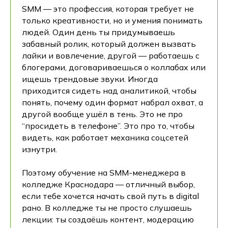
SMM — это профессия, которая требует не
только креативности, но и умения понимать
людей. Один день ты придумываешь
забавный ролик, который должен вызвать
лайки и вовлечение, другой — работаешь с
блогерами, договариваешься о коллабах или
ищешь трендовые звуки. Иногда
приходится сидеть над аналитикой, чтобы
понять, почему один формат набрал охват, а
другой вообще ушёл в тень. Это не про
“просидеть в телефоне”. Это про то, чтобы
видеть, как работает механика соцсетей
изнутри.
Поэтому обучение на SMM-менеджера в
колледже Краснодара — отличный выбор,
если тебе хочется начать свой путь в digital
рано. В колледже ты не просто слушаешь
лекции: ты создаёшь контент, модерацию