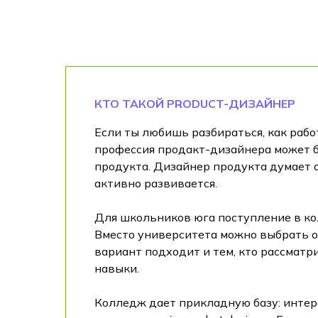
КТО ТАКОЙ PRODUCT-ДИЗАЙНЕР
Если ты любишь разбираться, как рабо
профессия продакт-дизайнера может бы
продукта. Дизайнер продукта думает о
активно развивается.
Для школьников юга поступление в кол
Вместо университета можно выбрать о
вариант подходит и тем, кто рассматр
навыки.
Колледж дает прикладную базу: интерф