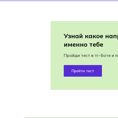
Узнай какое нап
именно тебе
Пройди тест в тг-боте и 
Пройти тест