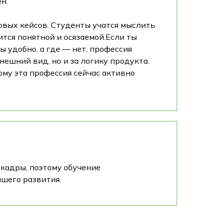
н.
овых кейсов. Студенты учатся мыслить
ится понятной и осязаемой.Если ты
 удобно, а где — нет, профессия
нешний вид, но и за логику продукта.
ому эта профессия сейчас активно
T-кадры, поэтому обучение
шего развития.