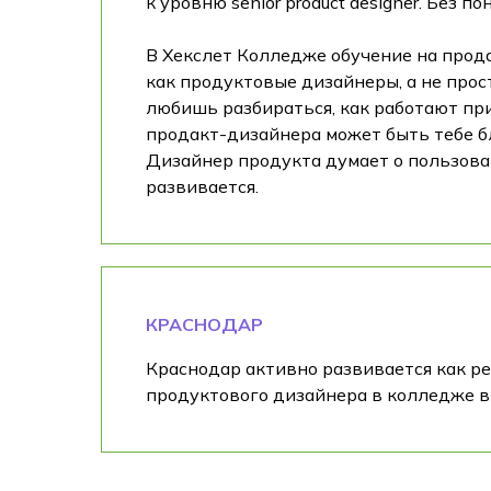
к уровню senior product designer. Без 
В Хекслет Колледже обучение на прод
как продуктовые дизайнеры, а не прост
любишь разбираться, как работают при
продакт-дизайнера может быть тебе бли
Дизайнер продукта думает о пользоват
развивается.
КРАСНОДАР
Краснодар активно развивается как рег
продуктового дизайнера в колледже в