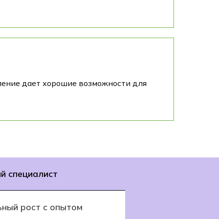
вление дает хорошие возможности для
й специалист
ьный рост с опытом