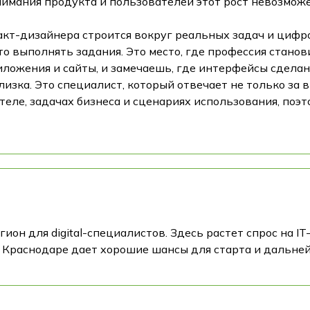
понимания продукта и пользователей этот рост невозможе
акт-дизайнера строится вокруг реальных задач и цифр
о выполнять задания. Это место, где профессия станов
ложения и сайты, и замечаешь, где интерфейсы сделаны
зка. Это специалист, который отвечает не только за в
еле, задачах бизнеса и сценариях использования, поэт
ион для digital-специалистов. Здесь растет спрос на I
 Краснодаре дает хорошие шансы для старта и дальней