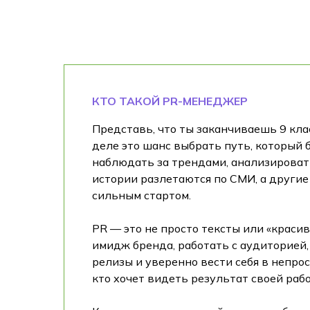
КТО ТАКОЙ PR-МЕНЕДЖЕР
Представь, что ты заканчиваешь 9 кла
деле это шанс выбрать путь, который 
наблюдать за трендами, анализировать
истории разлетаются по СМИ, а други
сильным стартом.
PR — это не просто тексты или «крас
имидж бренда, работать с аудиторией
релизы и уверенно вести себя в непро
кто хочет видеть результат своей раб