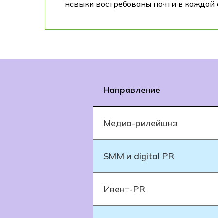
навыки востребованы почти в каждой 
Направление
Медиа-рилейшнз
SMM и digital PR
Ивент-PR