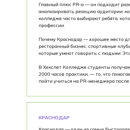
Главный плюс PR-а — он подходит ра
анализировать реакцию аудитории, ко
колледже часто выбирают ребята, кото
профессии.
Почему Краснодар — хорошее место для
ресторанный бизнес, спортивные клуб
которые умеют говорить с людьми. Это
В Хекслет Колледже студенты получаю
2000 часов практики, — то, что помога
пойти учиться на PR-менеджера после 
КРАСНОДАР
Краснодар — один из самых быстрораз