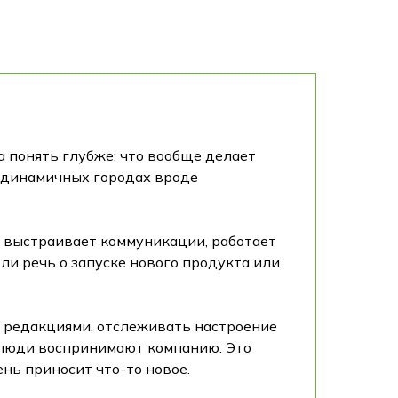
а понять глубже: что вообще делает
, динамичных городах вроде
н выстраивает коммуникации, работает
ли речь о запуске нового продукта или
с редакциями, отслеживать настроение
к люди воспринимают компанию. Это
нь приносит что-то новое.