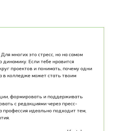
Для многих это стресс, но на самом
ю динамику. Если тебе нравится
круг проектов и понимать, почему одни
а в колледже может стать твоим
кации, формировать и поддерживать
вать с редакциями через пресс-
та профессия идеально подходит тем,
тия.