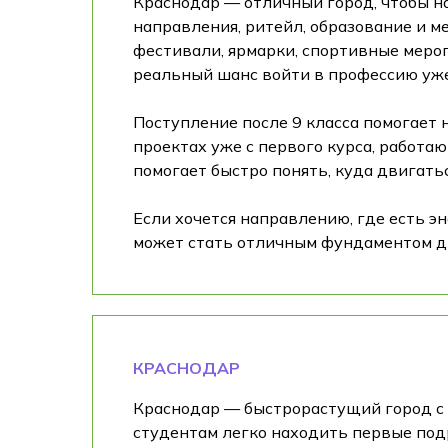
Краснодар — отличный город, чтобы нач
направления, ритейл, образование и м
фестивали, ярмарки, спортивные меро
реальный шанс войти в профессию уже
Поступление после 9 класса помогает 
проектах уже с первого курса, работа
помогает быстро понять, куда двигаться
Если хочется направлению, где есть э
может стать отличным фундаментом д
КРАСНОДАР
Краснодар — быстрорастущий город с 
студентам легко находить первые под