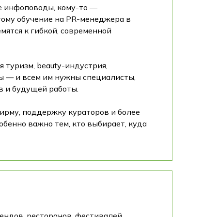
е инфоповоды, кому-то —
тому обучение на PR-менеджера в
мятся к гибкой, современной
 туризм, beauty-индустрия,
ы — и всем им нужны специалисты,
в и будущей работы.
ирму, поддержку кураторов и более
обенно важно тем, кто выбирает, куда
ендов, ресторанов, фестивалей,