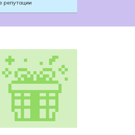
е репутации