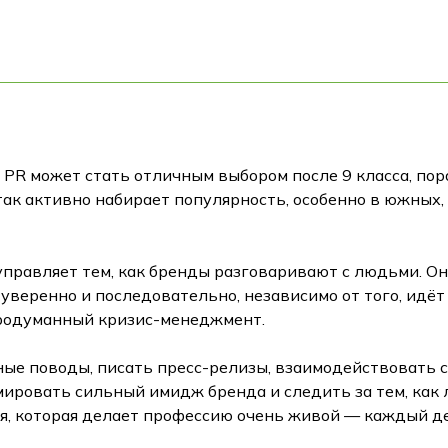
у PR может стать отличным выбором после 9 класса, пор
так активно набирает популярность, особенно в южных
управляет тем, как бренды разговаривают с людьми. О
уверенно и последовательно, независимо от того, идёт 
продуманный кризис-менеджмент.
ые поводы, писать пресс-релизы, взаимодействовать 
рмировать сильный имидж бренда и следить за тем, ка
я, которая делает профессию очень живой — каждый де