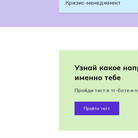
Кризис-менеджмент
Узнай какое нап
именно тебе
Пройди тест в тг-боте и 
Пройти тест