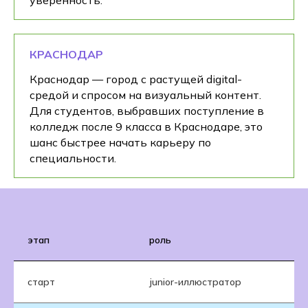
КРАСНОДАР
Краснодар — город с растущей digital-
средой и спросом на визуальный контент.
Для студентов, выбравших поступление в
колледж после 9 класса в Краснодаре, это
шанс быстрее начать карьеру по
специальности.
этап
роль
ос
старт
junior-иллюстратор
вы