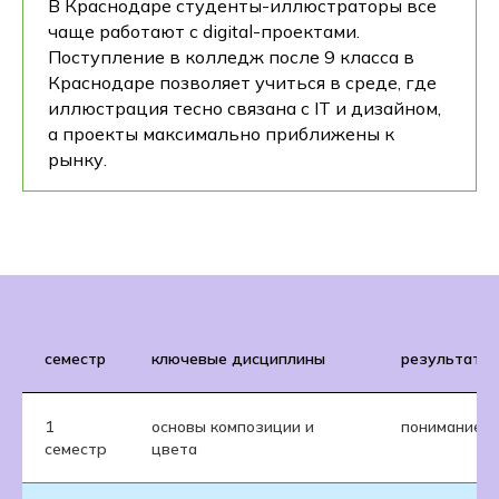
В Краснодаре студенты-иллюстраторы все
чаще работают с digital-проектами.
Поступление в колледж после 9 класса в
Краснодаре позволяет учиться в среде, где
иллюстрация тесно связана с IT и дизайном,
а проекты максимально приближены к
рынку.
семестр
ключевые дисциплины
результат о
1
основы композиции и
понимание в
семестр
цвета