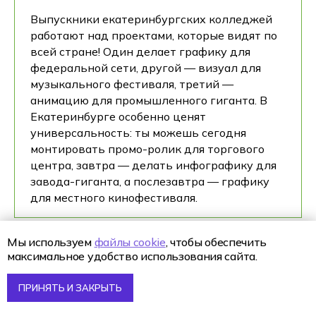
Выпускники екатеринбургских колледжей
работают над проектами, которые видят по
всей стране! Один делает графику для
федеральной сети, другой — визуал для
музыкального фестиваля, третий —
анимацию для промышленного гиганта. В
Екатеринбурге особенно ценят
универсальность: ты можешь сегодня
монтировать промо-ролик для торгового
центра, завтра — делать инфографику для
завода-гиганта, а послезавтра — графику
для местного кинофестиваля.
Мы используем
файлы cookie
, чтобы обеспечить
максимальное удобство использования сайта.
Должность
Опыт
Обязанности
ПРИНЯТЬ И ЗАКРЫТЬ