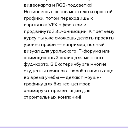
видеокарта и RGB-подсветка!
Начинаешь с основ монтажа и простой
графики, потом переходишь к
взрывным VFX-эффектам и
продвинутой 3D-анимации. К третьему
курсу ты уже сможешь делать проекты
уровня профи — например, полный
визуал для уральского IT-форума или
анимационный ролик для местного
фуд-корта. В Екатеринбурге многие
студенты начинают зарабатывать еще
во время учебы — делают моушн-
графику для бизнес-центров,
анимируют презентации для
строительных компаний!