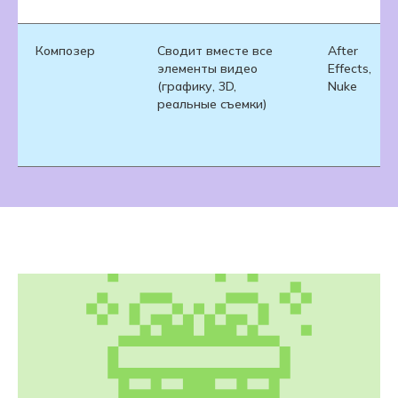
Композер
Сводит вместе все
After
элементы видео
Effects,
(графику, 3D,
Nuke
реальные съемки)