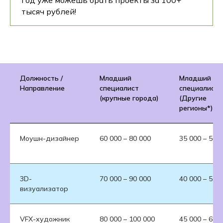
год уже можешь брать проекты за 100+
тысяч рублей!
Должность /
Младший
Младший
Направление
специалист
специалист
(крупные города)
(Другие
регионы*)
Моушн-дизайнер
60 000 – 80 000
35 000 – 50 
3D-
70 000 – 90 000
40 000 – 55 
визуализатор
VFX-художник
80 000 – 100 000
45 000 – 60 