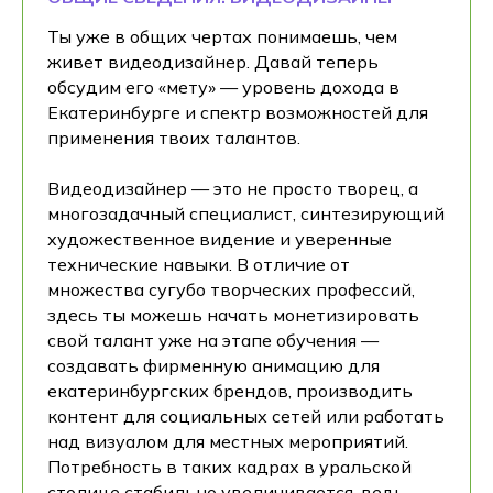
Ты уже в общих чертах понимаешь, чем
живет видеодизайнер. Давай теперь
обсудим его «мету» — уровень дохода в
Екатеринбурге и спектр возможностей для
применения твоих талантов.
Видеодизайнер — это не просто творец, а
многозадачный специалист, синтезирующий
художественное видение и уверенные
технические навыки. В отличие от
множества сугубо творческих профессий,
здесь ты можешь начать монетизировать
свой талант уже на этапе обучения —
создавать фирменную анимацию для
екатеринбургских брендов, производить
контент для социальных сетей или работать
над визуалом для местных мероприятий.
Потребность в таких кадрах в уральской
столице стабильно увеличивается, ведь