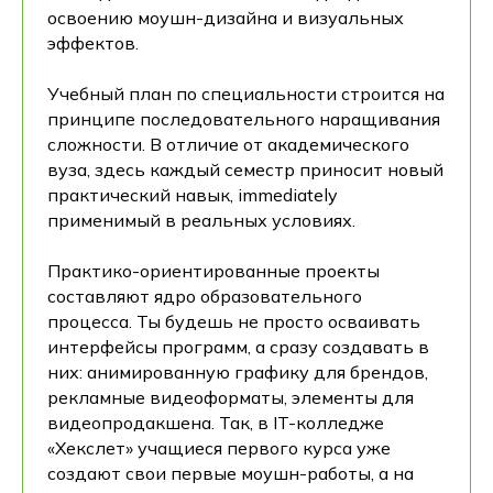
освоению моушн-дизайна и визуальных
эффектов.
Учебный план по специальности строится на
принципе последовательного наращивания
сложности. В отличие от академического
вуза, здесь каждый семестр приносит новый
практический навык, immediately
применимый в реальных условиях.
Практико-ориентированные проекты
составляют ядро образовательного
процесса. Ты будешь не просто осваивать
интерфейсы программ, а сразу создавать в
них: анимированную графику для брендов,
рекламные видеоформаты, элементы для
видеопродакшена. Так, в IT-колледже
«Хекслет» учащиеся первого курса уже
создают свои первые моушн-работы, а на