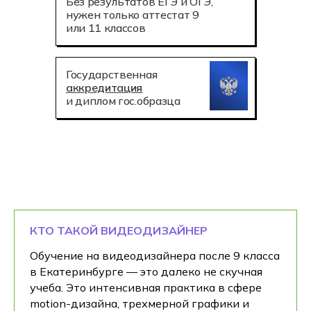
Без результатов ЕГЭ и ОГЭ,
нужен только аттестат 9
или 11 классов
Государственная
аккредитация
и диплом гос.образца
КТО ТАКОЙ ВИДЕОДИЗАЙНЕР
Обучение на видеодизайнера после 9 класса
в Екатеринбурге — это далеко не скучная
учеба. Это интенсивная практика в сфере
motion-дизайна, трехмерной графики и