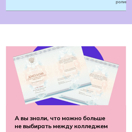
ролики,
А вы знали, что можно больше
не выбирать между колледжем