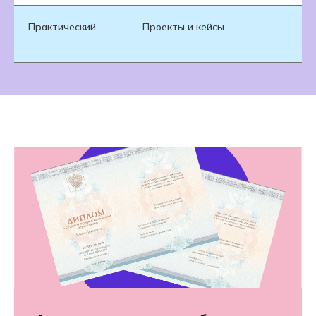
Практический
Проекты и кейсы
П
р