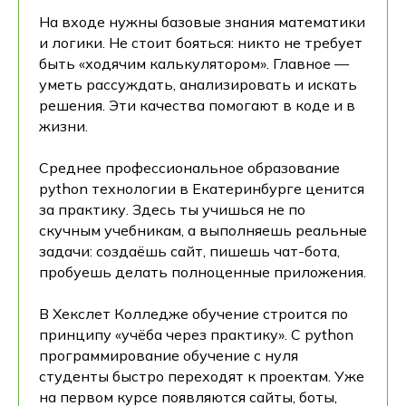
На входе нужны базовые знания математики
и логики. Не стоит бояться: никто не требует
быть «ходячим калькулятором». Главное —
уметь рассуждать, анализировать и искать
решения. Эти качества помогают в коде и в
жизни.
Среднее профессиональное образование
python технологии в Екатеринбурге ценится
за практику. Здесь ты учишься не по
скучным учебникам, а выполняешь реальные
задачи: создаёшь сайт, пишешь чат-бота,
пробуешь делать полноценные приложения.
В Хекслет Колледже обучение строится по
принципу «учёба через практику». С python
программирование обучение с нуля
студенты быстро переходят к проектам. Уже
на первом курсе появляются сайты, боты,