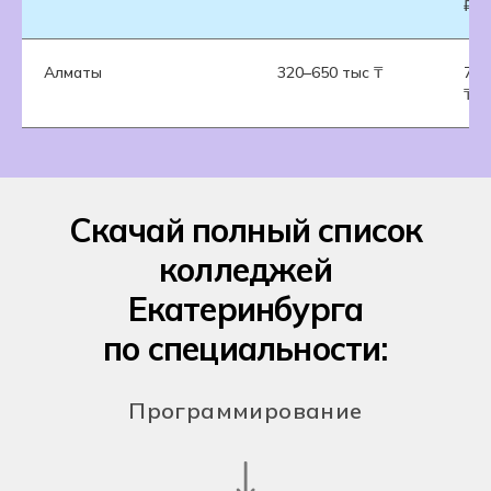
₽
Алматы
320–650 тыс ₸
700
₸
Скачай полный список
колледжей
Екатеринбурга
по специальности:
Программирование