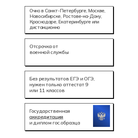
Очно в Санкт-Петербурге, Москве,
Новосибирске, Ростове-на-Дону,
Краснодаре, Екатеринбурге или
дистанционно
Отсрочка от
военной службы
Без результатов ЕГЭ и ОГЭ,
нужен только аттестат 9
или 11 классов
Государственная
аккредитация
и диплом гос.образца