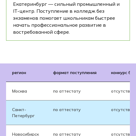
Екатеринбург — сильный промышленный и
IT-центр. Поступление в колледж без
экзаменов помогает школьникам быстрее
начать профессиональное развитие в
востребованной сфере.
регион
формат поступления
конкурс ба
Москва
по аттестату
отсутствуе
Санкт-
по аттестату
отсутствуе
Петербург
Новосибирск
по аттестату
отсутствуе