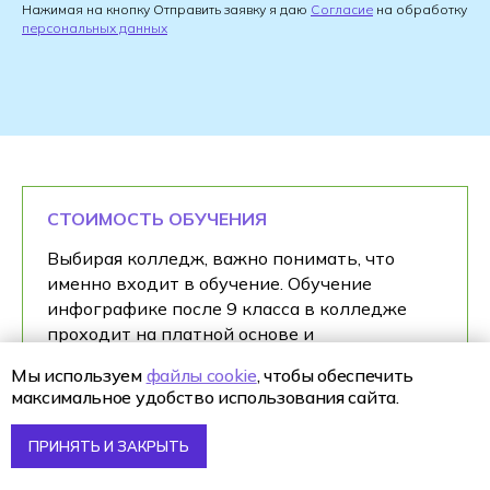
Нажимая на кнопку Отправить заявку я даю
Согласие
на обработку
персональных данных
СТОИМОСТЬ ОБУЧЕНИЯ
Выбирая колледж, важно понимать, что
именно входит в обучение. Обучение
инфографике после 9 класса в колледже
проходит на платной основе и
ориентировано на практический результат.
Мы используем
файлы cookie
, чтобы обеспечить
максимальное удобство использования сайта.
Оплата включает всю программу целиком:
обучение, проекты, поддержку кураторов и
ПРИНЯТЬ И ЗАКРЫТЬ
преподавателей. Это позволяет выстроить
спокойный учебный процесс без