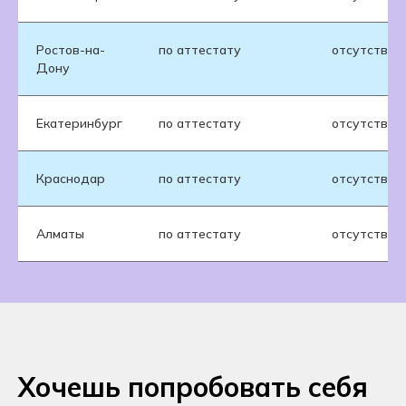
Ростов-на-
по аттестату
отсутствуе
Дону
Екатеринбург
по аттестату
отсутствуе
Краснодар
по аттестату
отсутствуе
Алматы
по аттестату
отсутствуе
Хочешь попробовать себя