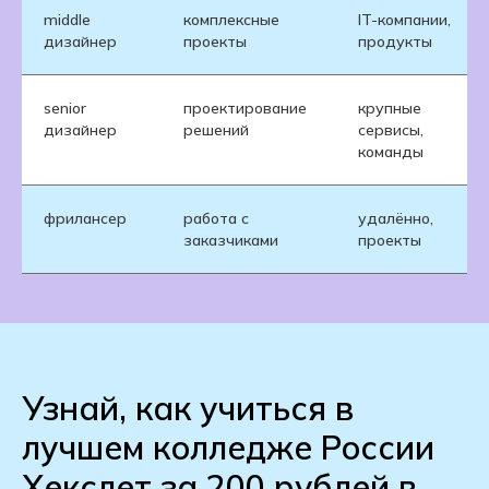
middle
комплексные
IT-компании,
дизайнер
проекты
продукты
senior
проектирование
крупные
дизайнер
решений
сервисы,
команды
фрилансер
работа с
удалённо,
заказчиками
проекты
Узнай, как учиться в
лучшем колледже России
Хекслет за 200 рублей в