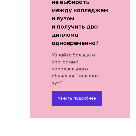
не выбирать
между колледжем
и вузом
и получить два
диплома
одновременно?
Узнайте больше о
программе
параллельного
обучения “колледж-
вуз”
Узнать подробнее